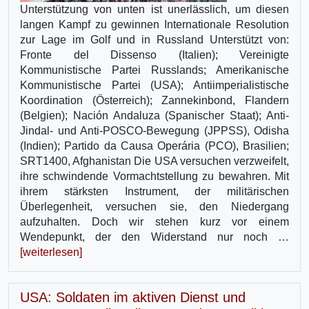
Unterstützung von unten ist unerlässlich, um diesen
langen Kampf zu gewinnen Internationale Resolution
zur Lage im Golf und in Russland Unterstützt von:
Fronte del Dissenso (Italien); Vereinigte
Kommunistische Partei Russlands; Amerikanische
Kommunistische Partei (USA); Antiimperialistische
Koordination (Österreich); Zannekinbond, Flandern
(Belgien); Nación Andaluza (Spanischer Staat); Anti-
Jindal- und Anti-POSCO-Bewegung (JPPSS), Odisha
(Indien); Partido da Causa Operária (PCO), Brasilien;
SRT1400, Afghanistan Die USA versuchen verzweifelt,
ihre schwindende Vormachtstellung zu bewahren. Mit
ihrem stärksten Instrument, der militärischen
Überlegenheit, versuchen sie, den Niedergang
aufzuhalten. Doch wir stehen kurz vor einem
Wendepunkt, der den Widerstand nur noch …
[weiterlesen]
USA: Soldaten im aktiven Dienst und