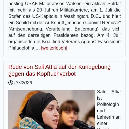
bestieg USAF-Major Jason Watson, ein aktiver Soldat
mit mehr als 20 Jahren Militärkarriere, am 1. Juli die
Stufen des US-Kapitols in Washington, D.C., und hielt
ein Schild mit der Aufschrift „Impeach Convict Remove“
(Amtsenthebung, Verurteilung, Entfernung), das sich
auf den derzeitigen Präsidenten bezog. Am 4. Juli
organisierte die Koalition Veterans Against Fascism in
Philadelphia …
[weiterlesen]
Rede von Sali Attia auf der Kundgebung
gegen das Kopftuchverbot
2/7/2026
Sali Attia
ist
Politologin
und
Lehrerin an
einer