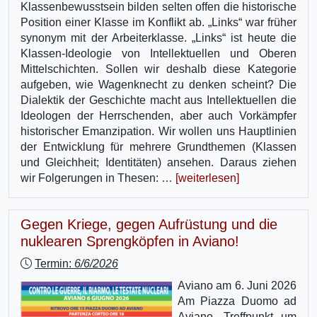
Klassenbewusstsein bilden selten offen die historische
Position einer Klasse im Konflikt ab. „Links“ war früher
synonym mit der Arbeiterklasse. „Links“ ist heute die
Klassen-Ideologie von Intellektuellen und Oberen
Mittelschichten. Sollen wir deshalb diese Kategorie
aufgeben, wie Wagenknecht zu denken scheint? Die
Dialektik der Geschichte macht aus Intellektuellen die
Ideologen der Herrschenden, aber auch Vorkämpfer
historischer Emanzipation. Wir wollen uns Hauptlinien
der Entwicklung für mehrere Grundthemen (Klassen
und Gleichheit; Identitäten) ansehen. Daraus ziehen
wir Folgerungen in Thesen: …
[weiterlesen]
Gegen Kriege, gegen Aufrüstung und die
nuklearen Sprengköpfen in Aviano!
Termin:
6/6/2026
Aviano am 6. Juni 2026
Am Piazza Duomo ad
Aviano, Treffpunkt um