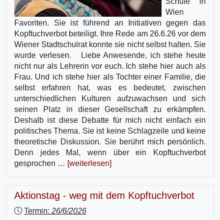
Schule in
Wien
Favoriten. Sie ist führend an Initiativen gegen das
Kopftuchverbot beteiligt. Ihre Rede am 26.6.26 vor dem
Wiener Stadtschulrat konnte sie nicht selbst halten. Sie
wurde verlesen. Liebe Anwesende, ich stehe heute
nicht nur als Lehrerin vor euch. Ich stehe hier auch als
Frau. Und ich stehe hier als Tochter einer Familie, die
selbst erfahren hat, was es bedeutet, zwischen
unterschiedlichen Kulturen aufzuwachsen und sich
seinen Platz in dieser Gesellschaft zu erkämpfen.
Deshalb ist diese Debatte für mich nicht einfach ein
politisches Thema. Sie ist keine Schlagzeile und keine
theoretische Diskussion. Sie berührt mich persönlich.
Denn jedes Mal, wenn über ein Kopftuchverbot
gesprochen …
[weiterlesen]
Aktionstag - weg mit dem Kopftuchverbot
Termin:
26/6/2026