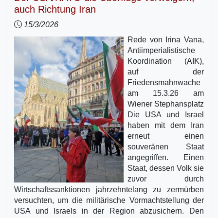
auch Richtung Iran
15/3/2026
Rede von Irina Vana,
Antiimperialistische
Koordination (AIK),
auf der
Friedensmahnwache
am 15.3.26 am
Wiener Stephansplatz
Die USA und Israel
haben mit dem Iran
erneut einen
souveränen Staat
angegriffen. Einen
Staat, dessen Volk sie
zuvor durch
Wirtschaftssanktionen jahrzehntelang zu zermürben
versuchten, um die militärische Vormachtstellung der
USA und Israels in der Region abzusichern. Den