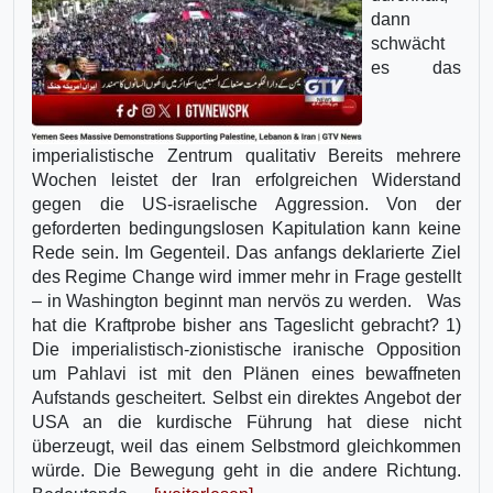
dann
schwächt
es das
imperialistische Zentrum qualitativ Bereits mehrere
Wochen leistet der Iran erfolgreichen Widerstand
gegen die US-israelische Aggression. Von der
geforderten bedingungslosen Kapitulation kann keine
Rede sein. Im Gegenteil. Das anfangs deklarierte Ziel
des Regime Change wird immer mehr in Frage gestellt
– in Washington beginnt man nervös zu werden. Was
hat die Kraftprobe bisher ans Tageslicht gebracht? 1)
Die imperialistisch-zionistische iranische Opposition
um Pahlavi ist mit den Plänen eines bewaffneten
Aufstands gescheitert. Selbst ein direktes Angebot der
USA an die kurdische Führung hat diese nicht
überzeugt, weil das einem Selbstmord gleichkommen
würde. Die Bewegung geht in die andere Richtung.