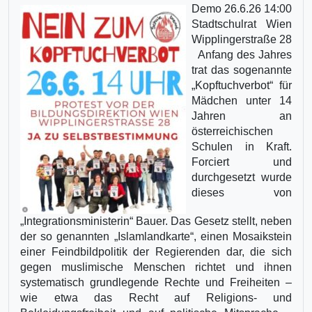
Demo 26.6.26 14:00
Stadtschulrat Wien
Wipplingerstraße 28
Anfang des Jahres
trat das sogenannte
„Kopftuchverbot“ für
Mädchen unter 14
Jahren an
österreichischen
Schulen in Kraft.
Forciert und
durchgesetzt wurde
dieses von
„Integrationsministerin“ Bauer. Das Gesetz stellt, neben
der so genannten „Islamlandkarte“, einen Mosaikstein
einer Feindbildpolitik der Regierenden dar, die sich
gegen muslimische Menschen richtet und ihnen
systematisch grundlegende Rechte und Freiheiten –
wie etwa das Recht auf Religions- und