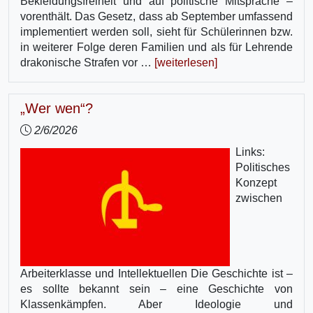
Bekleidungsfreiheit und auf politische Mitsprache –
vorenthält. Das Gesetz, dass ab September umfassend
implementiert werden soll, sieht für Schülerinnen bzw.
in weiterer Folge deren Familien und als für Lehrende
drakonische Strafen vor …
[weiterlesen]
„Wer wen“?
2/6/2026
Links:
Politisches
Konzept
zwischen
Arbeiterklasse und Intellektuellen Die Geschichte ist –
es sollte bekannt sein – eine Geschichte von
Klassenkämpfen. Aber Ideologie und