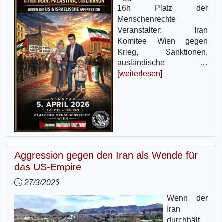
16h Platz der
Menschenrechte
Veranstalter: Iran
Komitee Wien gegen
Krieg, Sanktionen,
ausländische …
[weiterlesen]
Aggression gegen den Iran als Wende für
das US-Empire
27/3/2026
Wenn der
Iran
durchhält,