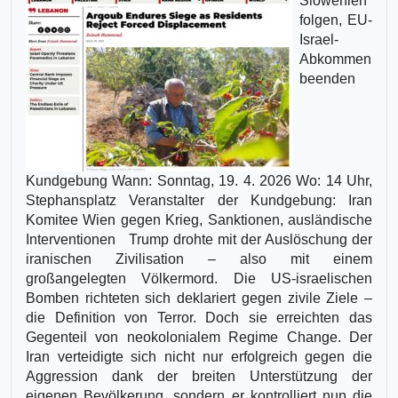
Slowenien
folgen, EU-
Israel-
Abkommen
beenden
Kundgebung Wann: Sonntag, 19. 4. 2026 Wo: 14 Uhr,
Stephansplatz Veranstalter der Kundgebung: Iran
Komitee Wien gegen Krieg, Sanktionen, ausländische
Interventionen Trump drohte mit der Auslöschung der
iranischen Zivilisation – also mit einem
großangelegten Völkermord. Die US-israelischen
Bomben richteten sich deklariert gegen zivile Ziele –
die Definition von Terror. Doch sie erreichten das
Gegenteil von neokolonialem Regime Change. Der
Iran verteidigte sich nicht nur erfolgreich gegen die
Aggression dank der breiten Unterstützung der
eigenen Bevölkerung, sondern er kontrolliert nun die