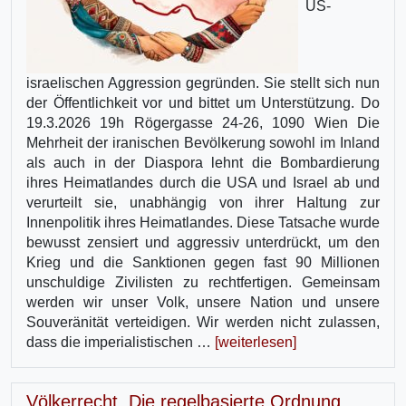
US-
israelischen Aggression gegründen. Sie stellt sich nun
der Öffentlichkeit vor und bittet um Unterstützung. Do
19.3.2026 19h Rögergasse 24-26, 1090 Wien Die
Mehrheit der iranischen Bevölkerung sowohl im Inland
als auch in der Diaspora lehnt die Bombardierung
ihres Heimatlandes durch die USA und Israel ab und
verurteilt sie, unabhängig von ihrer Haltung zur
Innenpolitik ihres Heimatlandes. Diese Tatsache wurde
bewusst zensiert und aggressiv unterdrückt, um den
Krieg und die Sanktionen gegen fast 90 Millionen
unschuldige Zivilisten zu rechtfertigen. Gemeinsam
werden wir unser Volk, unsere Nation und unsere
Souveränität verteidigen. Wir werden nicht zulassen,
dass die imperialistischen …
[weiterlesen]
Völkerrecht. Die regelbasierte Ordnung.