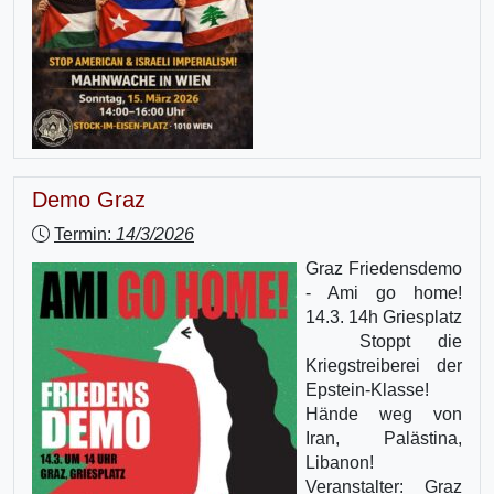
Demo Graz
Termin:
14/3/2026
Graz Friedensdemo
- Ami go home!
14.3. 14h Griesplatz
Stoppt die
Kriegstreiberei der
Epstein-Klasse!
Hände weg von
Iran, Palästina,
Libanon!
Veranstalter: Graz