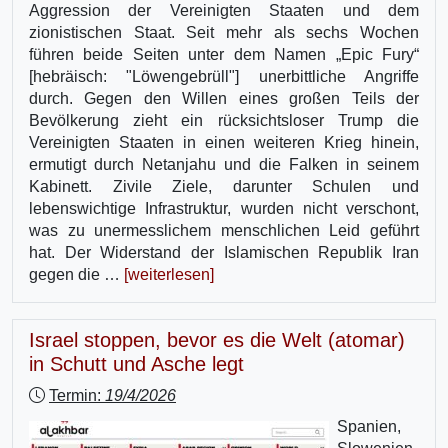
Aggression der Vereinigten Staaten und dem
zionistischen Staat. Seit mehr als sechs Wochen
führen beide Seiten unter dem Namen „Epic Fury“
[hebräisch: "Löwengebrüll"] unerbittliche Angriffe
durch. Gegen den Willen eines großen Teils der
Bevölkerung zieht ein rücksichtsloser Trump die
Vereinigten Staaten in einen weiteren Krieg hinein,
ermutigt durch Netanjahu und die Falken in seinem
Kabinett. Zivile Ziele, darunter Schulen und
lebenswichtige Infrastruktur, wurden nicht verschont,
was zu unermesslichem menschlichen Leid geführt
hat. Der Widerstand der Islamischen Republik Iran
gegen die …
[weiterlesen]
Israel stoppen, bevor es die Welt (atomar)
in Schutt und Asche legt
Termin:
19/4/2026
Spanien,