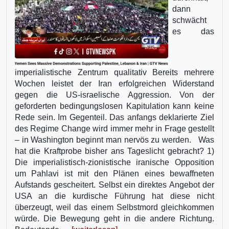
dann
schwächt
es das
imperialistische Zentrum qualitativ Bereits mehrere
Wochen leistet der Iran erfolgreichen Widerstand
gegen die US-israelische Aggression. Von der
geforderten bedingungslosen Kapitulation kann keine
Rede sein. Im Gegenteil. Das anfangs deklarierte Ziel
des Regime Change wird immer mehr in Frage gestellt
– in Washington beginnt man nervös zu werden. Was
hat die Kraftprobe bisher ans Tageslicht gebracht? 1)
Die imperialistisch-zionistische iranische Opposition
um Pahlavi ist mit den Plänen eines bewaffneten
Aufstands gescheitert. Selbst ein direktes Angebot der
USA an die kurdische Führung hat diese nicht
überzeugt, weil das einem Selbstmord gleichkommen
würde. Die Bewegung geht in die andere Richtung.