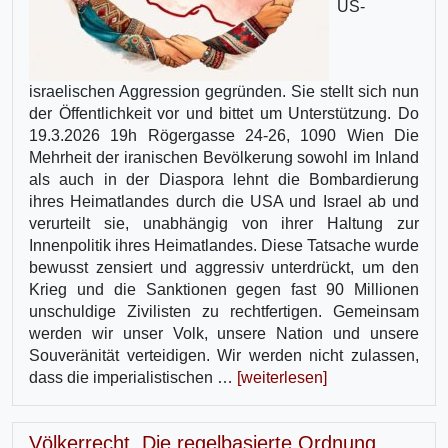
US-
israelischen Aggression gegründen. Sie stellt sich nun
der Öffentlichkeit vor und bittet um Unterstützung. Do
19.3.2026 19h Rögergasse 24-26, 1090 Wien Die
Mehrheit der iranischen Bevölkerung sowohl im Inland
als auch in der Diaspora lehnt die Bombardierung
ihres Heimatlandes durch die USA und Israel ab und
verurteilt sie, unabhängig von ihrer Haltung zur
Innenpolitik ihres Heimatlandes. Diese Tatsache wurde
bewusst zensiert und aggressiv unterdrückt, um den
Krieg und die Sanktionen gegen fast 90 Millionen
unschuldige Zivilisten zu rechtfertigen. Gemeinsam
werden wir unser Volk, unsere Nation und unsere
Souveränität verteidigen. Wir werden nicht zulassen,
dass die imperialistischen …
[weiterlesen]
Völkerrecht. Die regelbasierte Ordnung.