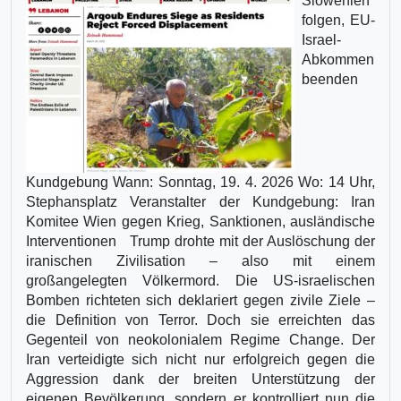
Slowenien
folgen, EU-
Israel-
Abkommen
beenden
Kundgebung Wann: Sonntag, 19. 4. 2026 Wo: 14 Uhr,
Stephansplatz Veranstalter der Kundgebung: Iran
Komitee Wien gegen Krieg, Sanktionen, ausländische
Interventionen Trump drohte mit der Auslöschung der
iranischen Zivilisation – also mit einem
großangelegten Völkermord. Die US-israelischen
Bomben richteten sich deklariert gegen zivile Ziele –
die Definition von Terror. Doch sie erreichten das
Gegenteil von neokolonialem Regime Change. Der
Iran verteidigte sich nicht nur erfolgreich gegen die
Aggression dank der breiten Unterstützung der
eigenen Bevölkerung, sondern er kontrolliert nun die