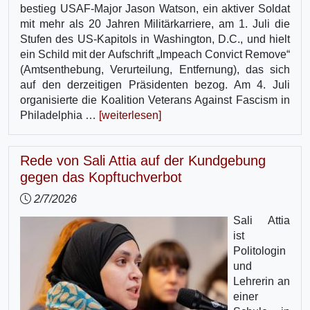
bestieg USAF-Major Jason Watson, ein aktiver Soldat
mit mehr als 20 Jahren Militärkarriere, am 1. Juli die
Stufen des US-Kapitols in Washington, D.C., und hielt
ein Schild mit der Aufschrift „Impeach Convict Remove“
(Amtsenthebung, Verurteilung, Entfernung), das sich
auf den derzeitigen Präsidenten bezog. Am 4. Juli
organisierte die Koalition Veterans Against Fascism in
Philadelphia …
[weiterlesen]
Rede von Sali Attia auf der Kundgebung
gegen das Kopftuchverbot
2/7/2026
Sali Attia
ist
Politologin
und
Lehrerin an
einer