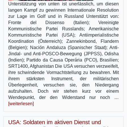
Unterstützung von unten ist unerlässlich, um diesen
langen Kampf zu gewinnen Internationale Resolution
zur Lage im Golf und in Russland Unterstützt von:
Fronte del Dissenso (Italien); Vereinigte
Kommunistische Partei Russlands; Amerikanische
Kommunistische Partei (USA); Antiimperialistische
Koordination (Österreich); Zannekinbond, Flandern
(Belgien); Nación Andaluza (Spanischer Staat); Anti-
Jindal- und Anti-POSCO-Bewegung (JPPSS), Odisha
(Indien); Partido da Causa Operária (PCO), Brasilien;
SRT1400, Afghanistan Die USA versuchen verzweifelt,
ihre schwindende Vormachtstellung zu bewahren. Mit
ihrem stärksten Instrument, der militärischen
Überlegenheit, versuchen sie, den Niedergang
aufzuhalten. Doch wir stehen kurz vor einem
Wendepunkt, der den Widerstand nur noch …
[weiterlesen]
USA: Soldaten im aktiven Dienst und