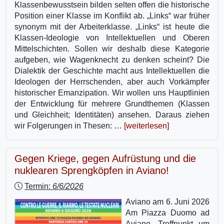
Klassenbewusstsein bilden selten offen die historische
Position einer Klasse im Konflikt ab. „Links“ war früher
synonym mit der Arbeiterklasse. „Links“ ist heute die
Klassen-Ideologie von Intellektuellen und Oberen
Mittelschichten. Sollen wir deshalb diese Kategorie
aufgeben, wie Wagenknecht zu denken scheint? Die
Dialektik der Geschichte macht aus Intellektuellen die
Ideologen der Herrschenden, aber auch Vorkämpfer
historischer Emanzipation. Wir wollen uns Hauptlinien
der Entwicklung für mehrere Grundthemen (Klassen
und Gleichheit; Identitäten) ansehen. Daraus ziehen
wir Folgerungen in Thesen: …
[weiterlesen]
Gegen Kriege, gegen Aufrüstung und die
nuklearen Sprengköpfen in Aviano!
Termin:
6/6/2026
Aviano am 6. Juni 2026
Am Piazza Duomo ad
Aviano, Treffpunkt um