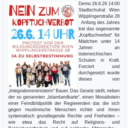
Demo 26.6.26 14:00
Stadtschulrat Wien
Wipplingerstraße 28
Anfang des Jahres
trat das sogenannte
„Kopftuchverbot“ für
Mädchen unter 14
Jahren an
österreichischen
Schulen in Kraft.
Forciert und
durchgesetzt wurde
dieses von
„Integrationsministerin“ Bauer. Das Gesetz stellt, neben
der so genannten „Islamlandkarte“, einen Mosaikstein
einer Feindbildpolitik der Regierenden dar, die sich
gegen muslimische Menschen richtet und ihnen
systematisch grundlegende Rechte und Freiheiten –
wie etwa das Recht auf Religions- und