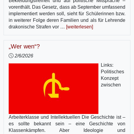
Bekleidungsfreiheit und auf politische Mitsprache –
vorenthält. Das Gesetz, dass ab September umfassend
implementiert werden soll, sieht für Schülerinnen bzw.
in weiterer Folge deren Familien und als für Lehrende
drakonische Strafen vor …
[weiterlesen]
„Wer wen“?
2/6/2026
Links:
Politisches
Konzept
zwischen
Arbeiterklasse und Intellektuellen Die Geschichte ist –
es sollte bekannt sein – eine Geschichte von
Klassenkämpfen. Aber Ideologie und