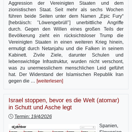
Aggression der Vereinigten Staaten und dem
zionistischen Staat. Seit mehr als sechs Wochen
führen beide Seiten unter dem Namen „Epic Fury“
[hebräisch: "Löwengebrüll"] unerbittliche Angriffe
durch. Gegen den Willen eines großen Teils der
Bevölkerung zieht ein rücksichtsloser Trump die
Vereinigten Staaten in einen weiteren Krieg hinein,
ermutigt durch Netanjahu und die Falken in seinem
Kabinett. Zivile Ziele, darunter Schulen und
lebenswichtige Infrastruktur, wurden nicht verschont,
was zu unermesslichem menschlichen Leid geführt
hat. Der Widerstand der Islamischen Republik Iran
gegen die …
[weiterlesen]
Israel stoppen, bevor es die Welt (atomar)
in Schutt und Asche legt
Termin:
19/4/2026
Spanien,