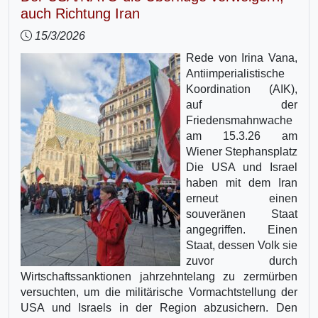
auch Richtung Iran
15/3/2026
Rede von Irina Vana,
Antiimperialistische
Koordination (AIK),
auf der
Friedensmahnwache
am 15.3.26 am
Wiener Stephansplatz
Die USA und Israel
haben mit dem Iran
erneut einen
souveränen Staat
angegriffen. Einen
Staat, dessen Volk sie
zuvor durch
Wirtschaftssanktionen jahrzehntelang zu zermürben
versuchten, um die militärische Vormachtstellung der
USA und Israels in der Region abzusichern. Den