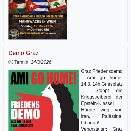
Demo Graz
Termin:
14/3/2026
Graz Friedensdemo
- Ami go home!
14.3. 14h Griesplatz
Stoppt die
Kriegstreiberei der
Epstein-Klasse!
Hände weg von
Iran, Palästina,
Libanon!
Veranstalter: Graz