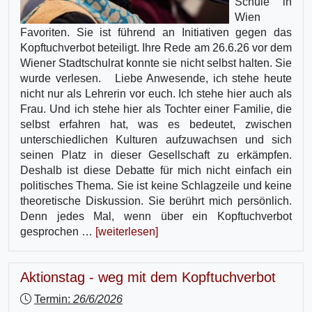
Schule in
Wien
Favoriten. Sie ist führend an Initiativen gegen das
Kopftuchverbot beteiligt. Ihre Rede am 26.6.26 vor dem
Wiener Stadtschulrat konnte sie nicht selbst halten. Sie
wurde verlesen. Liebe Anwesende, ich stehe heute
nicht nur als Lehrerin vor euch. Ich stehe hier auch als
Frau. Und ich stehe hier als Tochter einer Familie, die
selbst erfahren hat, was es bedeutet, zwischen
unterschiedlichen Kulturen aufzuwachsen und sich
seinen Platz in dieser Gesellschaft zu erkämpfen.
Deshalb ist diese Debatte für mich nicht einfach ein
politisches Thema. Sie ist keine Schlagzeile und keine
theoretische Diskussion. Sie berührt mich persönlich.
Denn jedes Mal, wenn über ein Kopftuchverbot
gesprochen …
[weiterlesen]
Aktionstag - weg mit dem Kopftuchverbot
Termin:
26/6/2026