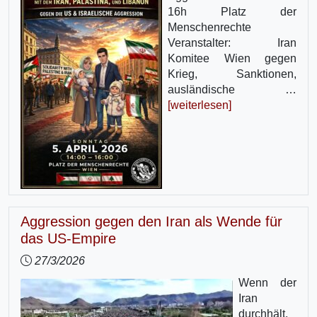
16h Platz der
Menschenrechte
Veranstalter: Iran
Komitee Wien gegen
Krieg, Sanktionen,
ausländische …
[weiterlesen]
Aggression gegen den Iran als Wende für
das US-Empire
27/3/2026
Wenn der
Iran
durchhält,