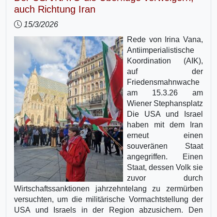
auch Richtung Iran
15/3/2026
Rede von Irina Vana,
Antiimperialistische
Koordination (AIK),
auf der
Friedensmahnwache
am 15.3.26 am
Wiener Stephansplatz
Die USA und Israel
haben mit dem Iran
erneut einen
souveränen Staat
angegriffen. Einen
Staat, dessen Volk sie
zuvor durch
Wirtschaftssanktionen jahrzehntelang zu zermürben
versuchten, um die militärische Vormachtstellung der
USA und Israels in der Region abzusichern. Den