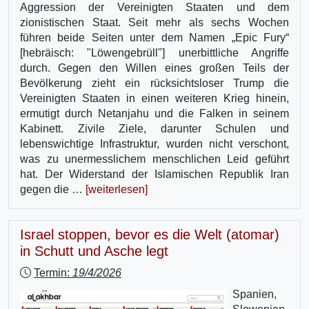
Aggression der Vereinigten Staaten und dem
zionistischen Staat. Seit mehr als sechs Wochen
führen beide Seiten unter dem Namen „Epic Fury“
[hebräisch: "Löwengebrüll"] unerbittliche Angriffe
durch. Gegen den Willen eines großen Teils der
Bevölkerung zieht ein rücksichtsloser Trump die
Vereinigten Staaten in einen weiteren Krieg hinein,
ermutigt durch Netanjahu und die Falken in seinem
Kabinett. Zivile Ziele, darunter Schulen und
lebenswichtige Infrastruktur, wurden nicht verschont,
was zu unermesslichem menschlichen Leid geführt
hat. Der Widerstand der Islamischen Republik Iran
gegen die …
[weiterlesen]
Israel stoppen, bevor es die Welt (atomar)
in Schutt und Asche legt
Termin:
19/4/2026
Spanien,