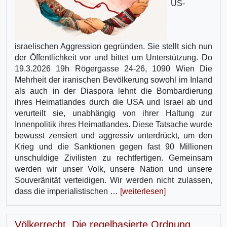
US-
israelischen Aggression gegründen. Sie stellt sich nun
der Öffentlichkeit vor und bittet um Unterstützung. Do
19.3.2026 19h Rögergasse 24-26, 1090 Wien Die
Mehrheit der iranischen Bevölkerung sowohl im Inland
als auch in der Diaspora lehnt die Bombardierung
ihres Heimatlandes durch die USA und Israel ab und
verurteilt sie, unabhängig von ihrer Haltung zur
Innenpolitik ihres Heimatlandes. Diese Tatsache wurde
bewusst zensiert und aggressiv unterdrückt, um den
Krieg und die Sanktionen gegen fast 90 Millionen
unschuldige Zivilisten zu rechtfertigen. Gemeinsam
werden wir unser Volk, unsere Nation und unsere
Souveränität verteidigen. Wir werden nicht zulassen,
dass die imperialistischen …
[weiterlesen]
Völkerrecht. Die regelbasierte Ordnung.