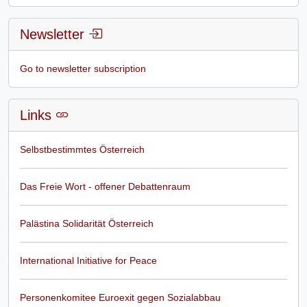
Newsletter
Go to newsletter subscription
Links
Selbstbestimmtes Österreich
Das Freie Wort - offener Debattenraum
Palästina Solidarität Österreich
International Initiative for Peace
Personenkomitee Euroexit gegen Sozialabbau