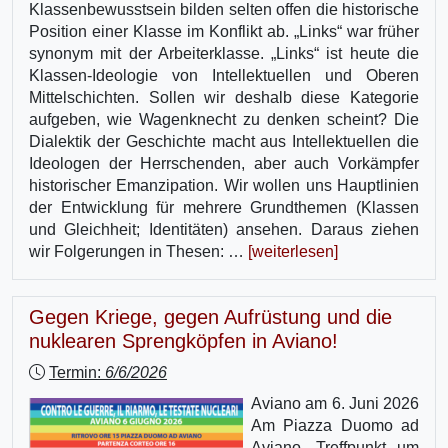
Klassenbewusstsein bilden selten offen die historische
Position einer Klasse im Konflikt ab. „Links“ war früher
synonym mit der Arbeiterklasse. „Links“ ist heute die
Klassen-Ideologie von Intellektuellen und Oberen
Mittelschichten. Sollen wir deshalb diese Kategorie
aufgeben, wie Wagenknecht zu denken scheint? Die
Dialektik der Geschichte macht aus Intellektuellen die
Ideologen der Herrschenden, aber auch Vorkämpfer
historischer Emanzipation. Wir wollen uns Hauptlinien
der Entwicklung für mehrere Grundthemen (Klassen
und Gleichheit; Identitäten) ansehen. Daraus ziehen
wir Folgerungen in Thesen: …
[weiterlesen]
Gegen Kriege, gegen Aufrüstung und die
nuklearen Sprengköpfen in Aviano!
Termin:
6/6/2026
Aviano am 6. Juni 2026
Am Piazza Duomo ad
Aviano, Treffpunkt um