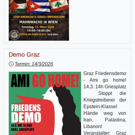
Demo Graz
Termin:
14/3/2026
Graz Friedensdemo
- Ami go home!
14.3. 14h Griesplatz
Stoppt die
Kriegstreiberei der
Epstein-Klasse!
Hände weg von
Iran, Palästina,
Libanon!
Veranstalter: Graz