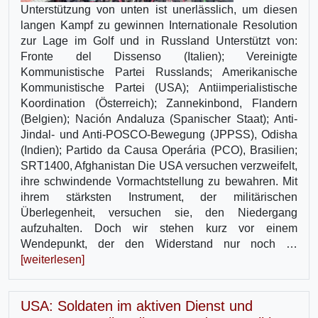
Unterstützung von unten ist unerlässlich, um diesen
langen Kampf zu gewinnen Internationale Resolution
zur Lage im Golf und in Russland Unterstützt von:
Fronte del Dissenso (Italien); Vereinigte
Kommunistische Partei Russlands; Amerikanische
Kommunistische Partei (USA); Antiimperialistische
Koordination (Österreich); Zannekinbond, Flandern
(Belgien); Nación Andaluza (Spanischer Staat); Anti-
Jindal- und Anti-POSCO-Bewegung (JPPSS), Odisha
(Indien); Partido da Causa Operária (PCO), Brasilien;
SRT1400, Afghanistan Die USA versuchen verzweifelt,
ihre schwindende Vormachtstellung zu bewahren. Mit
ihrem stärksten Instrument, der militärischen
Überlegenheit, versuchen sie, den Niedergang
aufzuhalten. Doch wir stehen kurz vor einem
Wendepunkt, der den Widerstand nur noch …
[weiterlesen]
USA: Soldaten im aktiven Dienst und