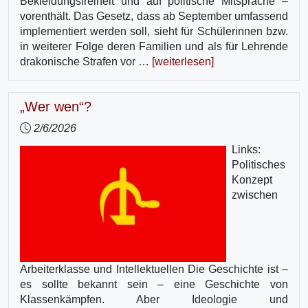
Bekleidungsfreiheit und auf politische Mitsprache –
vorenthält. Das Gesetz, dass ab September umfassend
implementiert werden soll, sieht für Schülerinnen bzw.
in weiterer Folge deren Familien und als für Lehrende
drakonische Strafen vor …
[weiterlesen]
„Wer wen“?
2/6/2026
Links:
Politisches
Konzept
zwischen
Arbeiterklasse und Intellektuellen Die Geschichte ist –
es sollte bekannt sein – eine Geschichte von
Klassenkämpfen. Aber Ideologie und