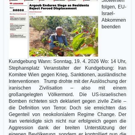
Slowenien
folgen, EU-
Israel-
Abkommen
beenden
Kundgebung Wann: Sonntag, 19. 4. 2026 Wo: 14 Uhr,
Stephansplatz Veranstalter der Kundgebung: Iran
Komitee Wien gegen Krieg, Sanktionen, ausländische
Interventionen Trump drohte mit der Auslöschung der
iranischen Zivilisation – also mit einem
großangelegten Völkermord. Die US-israelischen
Bomben richteten sich deklariert gegen zivile Ziele –
die Definition von Terror. Doch sie erreichten das
Gegenteil von neokolonialem Regime Change. Der
Iran verteidigte sich nicht nur erfolgreich gegen die
Aggression dank der breiten Unterstützung der
eigenen Bevölkerung, sondern er kontrolliert nun die