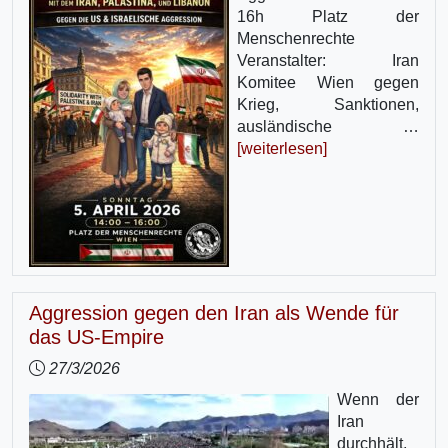
16h Platz der
Menschenrechte
Veranstalter: Iran
Komitee Wien gegen
Krieg, Sanktionen,
ausländische …
[weiterlesen]
Aggression gegen den Iran als Wende für
das US-Empire
27/3/2026
Wenn der
Iran
durchhält,