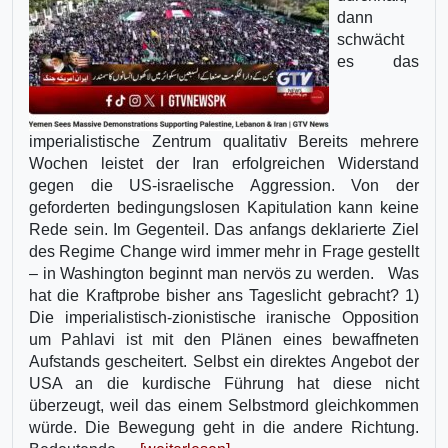
dann
schwächt
es das
imperialistische Zentrum qualitativ Bereits mehrere
Wochen leistet der Iran erfolgreichen Widerstand
gegen die US-israelische Aggression. Von der
geforderten bedingungslosen Kapitulation kann keine
Rede sein. Im Gegenteil. Das anfangs deklarierte Ziel
des Regime Change wird immer mehr in Frage gestellt
– in Washington beginnt man nervös zu werden. Was
hat die Kraftprobe bisher ans Tageslicht gebracht? 1)
Die imperialistisch-zionistische iranische Opposition
um Pahlavi ist mit den Plänen eines bewaffneten
Aufstands gescheitert. Selbst ein direktes Angebot der
USA an die kurdische Führung hat diese nicht
überzeugt, weil das einem Selbstmord gleichkommen
würde. Die Bewegung geht in die andere Richtung.