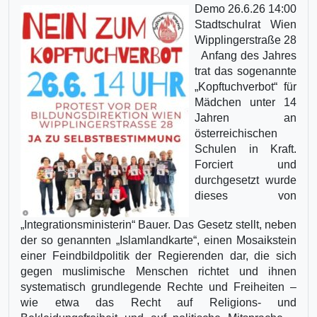
Demo 26.6.26 14:00
Stadtschulrat Wien
Wipplingerstraße 28
Anfang des Jahres
trat das sogenannte
„Kopftuchverbot“ für
Mädchen unter 14
Jahren an
österreichischen
Schulen in Kraft.
Forciert und
durchgesetzt wurde
dieses von
„Integrationsministerin“ Bauer. Das Gesetz stellt, neben
der so genannten „Islamlandkarte“, einen Mosaikstein
einer Feindbildpolitik der Regierenden dar, die sich
gegen muslimische Menschen richtet und ihnen
systematisch grundlegende Rechte und Freiheiten –
wie etwa das Recht auf Religions- und