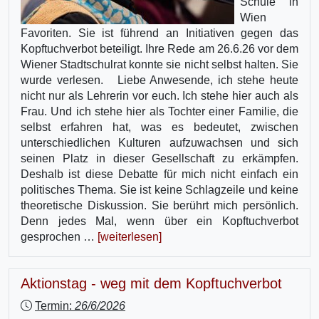
Schule in
Wien
Favoriten. Sie ist führend an Initiativen gegen das
Kopftuchverbot beteiligt. Ihre Rede am 26.6.26 vor dem
Wiener Stadtschulrat konnte sie nicht selbst halten. Sie
wurde verlesen. Liebe Anwesende, ich stehe heute
nicht nur als Lehrerin vor euch. Ich stehe hier auch als
Frau. Und ich stehe hier als Tochter einer Familie, die
selbst erfahren hat, was es bedeutet, zwischen
unterschiedlichen Kulturen aufzuwachsen und sich
seinen Platz in dieser Gesellschaft zu erkämpfen.
Deshalb ist diese Debatte für mich nicht einfach ein
politisches Thema. Sie ist keine Schlagzeile und keine
theoretische Diskussion. Sie berührt mich persönlich.
Denn jedes Mal, wenn über ein Kopftuchverbot
gesprochen …
[weiterlesen]
Aktionstag - weg mit dem Kopftuchverbot
Termin:
26/6/2026