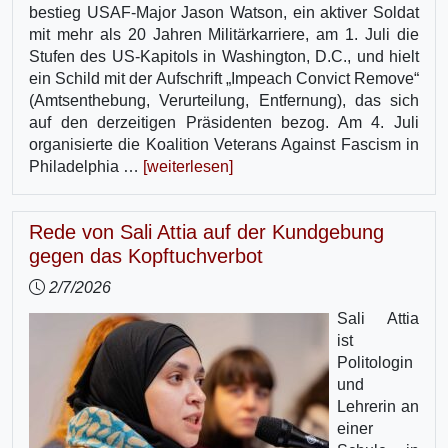
bestieg USAF-Major Jason Watson, ein aktiver Soldat
mit mehr als 20 Jahren Militärkarriere, am 1. Juli die
Stufen des US-Kapitols in Washington, D.C., und hielt
ein Schild mit der Aufschrift „Impeach Convict Remove“
(Amtsenthebung, Verurteilung, Entfernung), das sich
auf den derzeitigen Präsidenten bezog. Am 4. Juli
organisierte die Koalition Veterans Against Fascism in
Philadelphia …
[weiterlesen]
Rede von Sali Attia auf der Kundgebung
gegen das Kopftuchverbot
2/7/2026
Sali Attia
ist
Politologin
und
Lehrerin an
einer