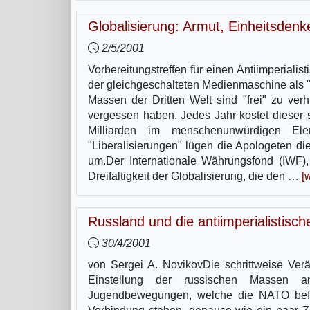
Globalisierung: Armut, Einheitsdenk
2/5/2001
Vorbereitungstreffen für einen Antiimperiali
der gleichgeschalteten Medienmaschine als "f
Massen der Dritten Welt sind "frei" zu ve
vergessen haben. Jedes Jahr kostet dieser
Milliarden im menschenunwürdigen El
"Liberalisierungen" lügen die Apologeten die
um.Der Internationale Währungsfond (IWF)
Dreifaltigkeit der Globalisierung, die den …
[
Russland und die antiimperialistis
30/4/2001
von Sergei A. NovikovDie schrittweise Ver
Einstellung der russischen Massen an
Jugendbewegungen, welche die NATO befür