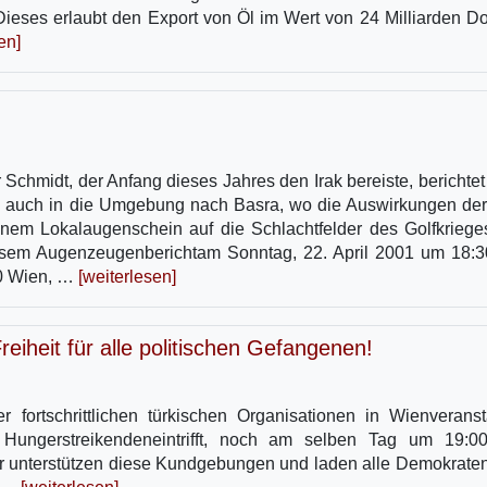
ieses erlaubt den Export von Öl im Wert von 24 Milliarden Dol
en]
r Schmidt, der Anfang dieses Jahres den Irak bereiste, berichtet
 ihn auch in die Umgebung nach Basra, wo die Auswirkungen de
inem Lokalaugenschein auf die Schlachtfelder des Golfkriege
diesem Augenzeugenberichtam Sonntag, 22. April 2001 um 18:3
50 Wien, …
[weiterlesen]
iheit für alle politischen Gefangenen!
r fortschrittlichen türkischen Organisationen in Wienveranst
 Hungerstreikendeneintrifft, noch am selben Tag um 19:
r unterstützen diese Kundgebungen und laden alle Demokrate