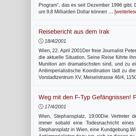
Program", das es seit Dezember 1996 gibt. D
um 9,8 Milliarden Dollar können …
[weiterles
Reisebericht aus dem Irak
18/4/2001
Wien, 22. April 2001Der freie Journalist Pete
die aktuelle Situation. Seine Reise führte
Munition am dramatischsten sind, und zu e
Antiimperialistische Koordination lädt zu 
Vorstadtzentrum XV, Meiselstrasse 46/4, 11
Weg mit den F-Typ Gefängnissen! Fre
17/4/2001
Wien, Stephansplatz, 19:00Die Vertreter de
immer sobald eine Todesnachricht eines
Stephansplatz in Wien, eine Kundgebung.Wi