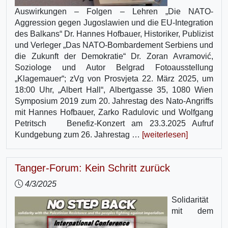
Auswirkungen – Folgen – Lehren „Die NATO-
Aggression gegen Jugoslawien und die EU-Integration
des Balkans“ Dr. Hannes Hofbauer, Historiker, Publizist
und Verleger „Das NATO-Bombardement Serbiens und
die Zukunft der Demokratie“ Dr. Zoran Avramović,
Soziologe und Autor Belgrad Fotoausstellung
„Klagemauer“; zVg von Prosvjeta 22. März 2025, um
18:00 Uhr, „Albert Hall“, Albertgasse 35, 1080 Wien
Symposium 2019 zum 20. Jahrestag des Nato-Angriffs
mit Hannes Hofbauer, Zarko Radulovic und Wolfgang
Petritsch Benefiz-Konzert am 23.3.2025 Aufruf
Kundgebung zum 26. Jahrestag …
[weiterlesen]
Tanger-Forum: Kein Schritt zurück
4/3/2025
Solidarität
mit dem