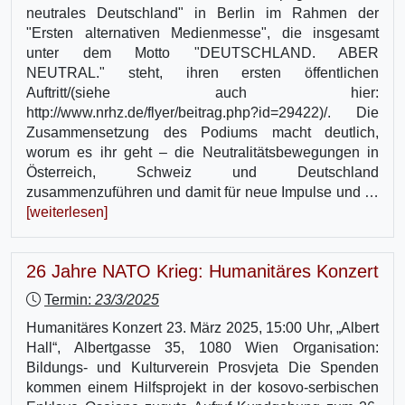
neutrales Deutschland" in Berlin im Rahmen der
"Ersten alternativen Medienmesse", die insgesamt
unter dem Motto "DEUTSCHLAND. ABER
NEUTRAL." steht, ihren ersten öffentlichen
Auftritt/(siehe auch hier:
http://www.nrhz.de/flyer/beitrag.php?id=29422)/. Die
Zusammensetzung des Podiums macht deutlich,
worum es ihr geht – die Neutralitätsbewegungen in
Österreich, Schweiz und Deutschland
zusammenzuführen und damit für neue Impulse und …
[weiterlesen]
26 Jahre NATO Krieg: Humanitäres Konzert
Termin:
23/3/2025
Humanitäres Konzert 23. März 2025, 15:00 Uhr, „Albert
Hall“, Albertgasse 35, 1080 Wien Organisation:
Bildungs- und Kulturverein Prosvjeta Die Spenden
kommen einem Hilfsprojekt in der kosovo-serbischen