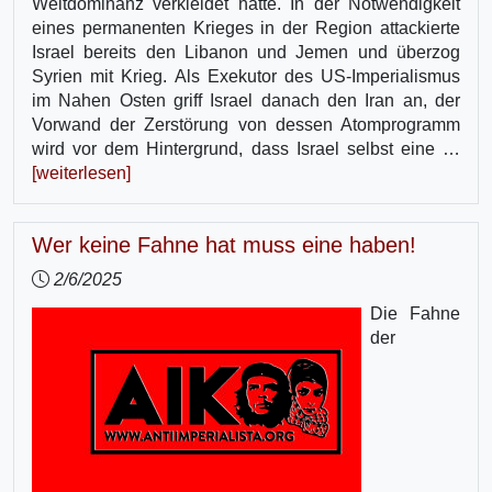
Weltdominanz verkleidet hatte. In der Notwendigkeit
eines permanenten Krieges in der Region attackierte
Israel bereits den Libanon und Jemen und überzog
Syrien mit Krieg. Als Exekutor des US-Imperialismus
im Nahen Osten griff Israel danach den Iran an, der
Vorwand der Zerstörung von dessen Atomprogramm
wird vor dem Hintergrund, dass Israel selbst eine …
[weiterlesen]
Wer keine Fahne hat muss eine haben!
2/6/2025
Die Fahne
der