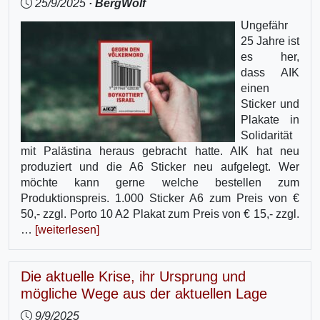
25/9/2025
· BergWolf
Ungefähr
25 Jahre ist
es her,
dass AIK
einen
Sticker und
Plakate in
Solidarität
mit Palästina heraus gebracht hatte. AIK hat neu
produziert und die A6 Sticker neu aufgelegt. Wer
möchte kann gerne welche bestellen zum
Produktionspreis. 1.000 Sticker A6 zum Preis von €
50,- zzgl. Porto 10 A2 Plakat zum Preis von € 15,- zzgl.
…
[weiterlesen]
Die aktuelle Krise, ihr Ursprung und
mögliche Wege aus der aktuellen Lage
9/9/2025