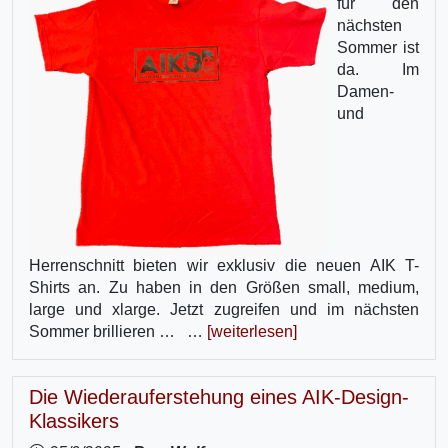
für den
nächsten
Sommer ist
da. Im
Damen-
und
Herrenschnitt bieten wir exklusiv die neuen AIK T-
Shirts an. Zu haben in den Größen small, medium,
large und xlarge. Jetzt zugreifen und im nächsten
Sommer brillieren … …
[weiterlesen]
Die Wiederauferstehung eines AIK-Design-
Klassikers