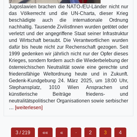
Jugoslawien brachen die NATO-/EU-Länder nicht nur
das Völkerrecht und die UN-Charta, dieser Krieg
beschädigte auch die internationale Ordnung
nachhaltig. Tausende ZivilistInnen wurden getötet oder
verletzt und der angegriffene Staat seiner Infrastruktur
und Wirtschaft beraubt. Die Verantwortlichen wurden
dafür bis heute nicht zur Rechenschaft gezogen. Seit
1999 gedenken wir jährlich nicht nur der Opfer dieses
Krieges, sondern fordern auch die Wiederbelebung der
österreichischen Neutralität sowie eine gerechte und
friedensfähige Weltordnung heute und in Zukunft.
Gedenk-Kundgebung 24. März 2025, um 18:00 Uhr,
Stephansplatz, 1010 Wien Ansprachen und
künstlerische Beiträge friedens- und
neutralitätspolitischer Organisationen sowie serbischer
…
[weiterlesen]
3 / 219
««
«
·
2
3
4