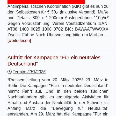
Antiimperialistischen Koordination (AIK) gibt es nun zu
den Selbstkosten für € 30,- (inklusive Versand). Maße
und Details: 800 x 1.200mm Auslegerfahne 110g/m²
Gegen Vorauszahlung: Verein Vorstadtzentrum IBAN:
AT38 1400 0025 1008 0702 BIC: BAWAATWWXXX
Zweck: Fahne Nach Überweisung bitte um Mail an …
[weiterlesen]
Auftritt der Kampagne "Für ein neutrales
Deutschland"
Termin:
29/3/2025
*Pressemitteilung vom 20. März 2025* 29. März in
Berlin Die Kampagne "Für ein neutrales Deutschland"
nimmt Fahrt auf. Und in den beiden südlichen
Nachbarländern gibt es ermutigende Aktivitäten für
Erhalt und Ausbau der Neutralität. In der Schweiz ist
Anfang März die "Bewegung für Neutralität"
entstanden. Am 29. März hat die Kampagne "Für ein