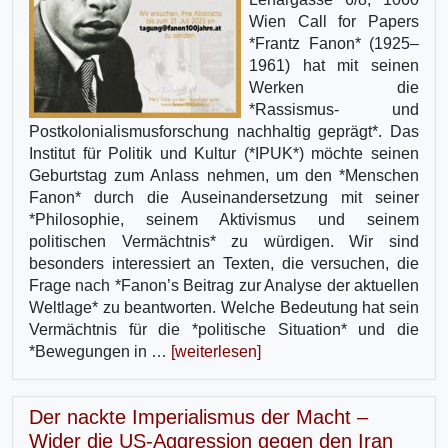
Wien Call for Papers
*Frantz Fanon* (1925–
1961) hat mit seinen
Werken die
*Rassismus- und
Postkolonialismusforschung nachhaltig geprägt*. Das
Institut für Politik und Kultur (*IPUK*) möchte seinen
Geburtstag zum Anlass nehmen, um den *Menschen
Fanon* durch die Auseinandersetzung mit seiner
*Philosophie, seinem Aktivismus und seinem
politischen Vermächtnis* zu würdigen. Wir sind
besonders interessiert an Texten, die versuchen, die
Frage nach *Fanon’s Beitrag zur Analyse der aktuellen
Weltlage* zu beantworten. Welche Bedeutung hat sein
Vermächtnis für die *politische Situation* und die
*Bewegungen in …
[weiterlesen]
Der nackte Imperialismus der Macht –
Wider die US-Aggression gegen den Iran