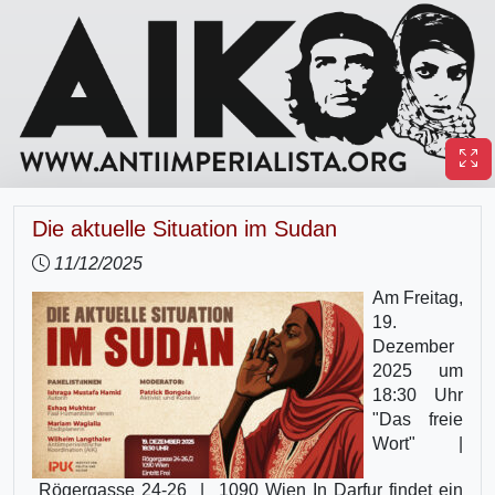
Die aktuelle Situation im Sudan
11/12/2025
Am Freitag,
19.
Dezember
2025 um
18:30 Uhr
"Das freie
Wort" |
Rögergasse 24-26 | 1090 Wien In Darfur findet ein