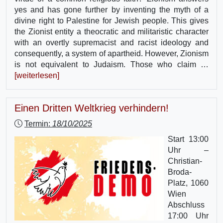
yes and has gone further by inventing the myth of a
divine right to Palestine for Jewish people. This gives
the Zionist entity a theocratic and militaristic character
with an overtly supremacist and racist ideology and
consequently, a system of apartheid. However, Zionism
is not equivalent to Judaism. Those who claim …
[weiterlesen]
Einen Dritten Weltkrieg verhindern!
Termin:
18/10/2025
Start 13:00
Uhr –
Christian-
Broda-
Platz, 1060
Wien
Abschluss
17:00 Uhr