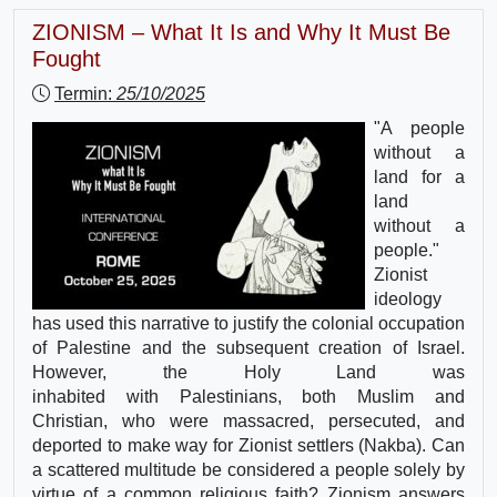
ZIONISM – What It Is and Why It Must Be
Fought
Termin:
25/10/2025
"A people
without a
land for a
land
without a
people."
Zionist
ideology
has used this narrative to justify the colonial occupation
of Palestine and the subsequent creation of Israel.
However, the Holy Land was
inhabited with Palestinians, both Muslim and
Christian, who were massacred, persecuted, and
deported to make way for Zionist settlers (Nakba). Can
a scattered multitude be considered a people solely by
virtue of a common religious faith? Zionism answers