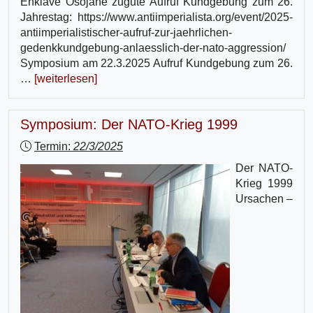
Enklave Osojane zugute Aufruf Kundgebung zum 26.
Jahrestag: https://www.antiimperialista.org/event/2025-
antiimperialistischer-aufruf-zur-jaehrlichen-
gedenkkundgebung-anlaesslich-der-nato-aggression/
Symposium am 22.3.2025 Aufruf Kundgebung zum 26.
…
[weiterlesen]
Symposium: Der NATO-Krieg 1999
Termin:
22/3/2025
Der NATO-
Krieg 1999
Ursachen –