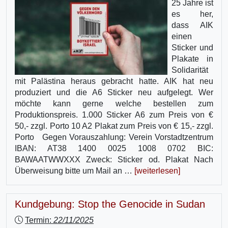
25 Jahre ist
es her,
dass AIK
einen
Sticker und
Plakate in
Solidarität
mit Palästina heraus gebracht hatte. AIK hat neu
produziert und die A6 Sticker neu aufgelegt. Wer
möchte kann gerne welche bestellen zum
Produktionspreis. 1.000 Sticker A6 zum Preis von €
50,- zzgl. Porto 10 A2 Plakat zum Preis von € 15,- zzgl.
Porto Gegen Vorauszahlung: Verein Vorstadtzentrum
IBAN: AT38 1400 0025 1008 0702 BIC:
BAWAATWWXXX Zweck: Sticker od. Plakat Nach
Überweisung bitte um Mail an …
[weiterlesen]
Kundgebung: Stop the Genocide in Sudan
Termin:
22/11/2025