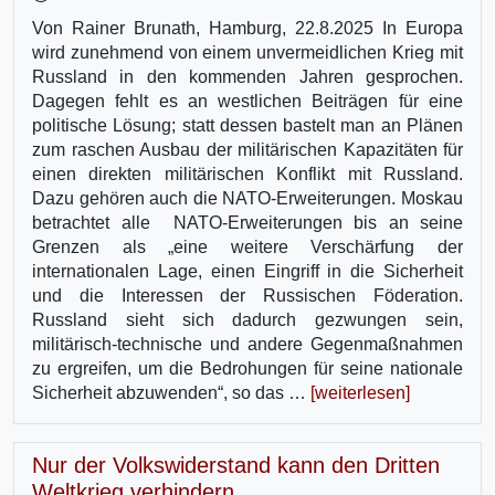
Von Rainer Brunath, Hamburg, 22.8.2025 In Europa
wird zunehmend von einem unvermeidlichen Krieg mit
Russland in den kommenden Jahren gesprochen.
Dagegen fehlt es an westlichen Beiträgen für eine
politische Lösung; statt dessen bastelt man an Plänen
zum raschen Ausbau der militärischen Kapazitäten für
einen direkten militärischen Konflikt mit Russland.
Dazu gehören auch die NATO-Erweiterungen. Moskau
betrachtet alle NATO-Erweiterungen bis an seine
Grenzen als „eine weitere Verschärfung der
internationalen Lage, einen Eingriff in die Sicherheit
und die Interessen der Russischen Föderation.
Russland sieht sich dadurch gezwungen sein,
militärisch-technische und andere Gegenmaßnahmen
zu ergreifen, um die Bedrohungen für seine nationale
Sicherheit abzuwenden“, so das …
[weiterlesen]
Nur der Volkswiderstand kann den Dritten
Weltkrieg verhindern