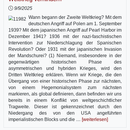
9/9/2025
Wann begann der Zweite Weltkrieg? Mit dem
deutschen Angriff auf Polen am 1. September
1939? Mit dem japanischen Angriff auf Pearl Harbor im
Dezember 1941? 1936 mit der nazi-faschistischen
Intervention zur Niederschlagung der Spanischen
Revolution? Oder 1931 mit der japanischen Invasion
der Mandschurei? (1) Niemand, insbesondere in der
gegenwärtigen historischen Phase des
asymmetrischen und hybriden Krieges, wird den
Dritten Weltkrieg erklären. Wenn wir Kriege, die den
Übergang von einer historischen Phase zur nächsten,
von einem Hegemonialsystem zum nächsten
markieren, als global definieren, dann befinden wir uns
bereits in einem Konflikt von weltgeschichtlicher
Tragweite. Dieser ist gekennzeichnet durch den
Niedergang des von den USA angeführten
imperialistischen Blocks und die …
[weiterlesen]