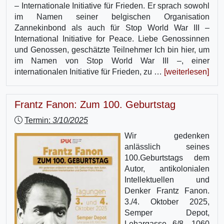
– Internationale Initiative für Frieden. Er sprach sowohl
im Namen seiner belgischen Organisation
Zannekinbond als auch für Stop World War III –
International Initiative for Peace. Liebe Genossinnen
und Genossen, geschätzte Teilnehmer Ich bin hier, um
im Namen von Stop World War III –, einer
internationalen Initiative für Frieden, zu …
[weiterlesen]
Frantz Fanon: Zum 100. Geburtstag
Termin:
3/10/2025
Wir gedenken
anlässlich seines
100.Geburtstags dem
Autor, antikolonialen
Intellektuellen und
Denker Frantz Fanon.
3./4. Oktober 2025,
Semper Depot,
Lehargasse 6/8, 1060