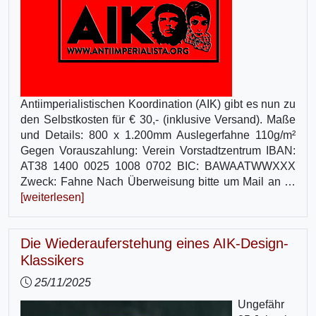
Antiimperialistischen Koordination (AIK) gibt es nun zu
den Selbstkosten für € 30,- (inklusive Versand). Maße
und Details: 800 x 1.200mm Auslegerfahne 110g/m²
Gegen Vorauszahlung: Verein Vorstadtzentrum IBAN:
AT38 1400 0025 1008 0702 BIC: BAWAATWWXXX
Zweck: Fahne Nach Überweisung bitte um Mail an …
[weiterlesen]
Die Wiederauferstehung eines AIK-Design-
Klassikers
25/11/2025
Ungefähr