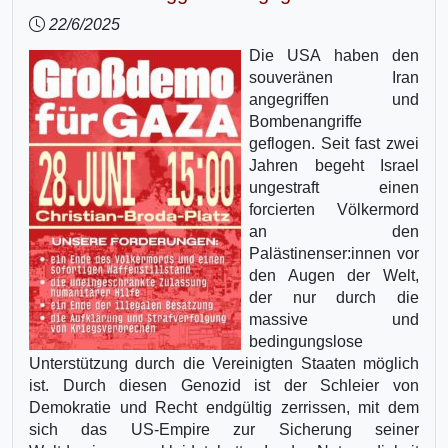
22/6/2025
Die USA haben den
souveränen Iran
angegriffen und
Bombenangriffe
geflogen. Seit fast zwei
Jahren begeht Israel
ungestraft einen
forcierten Völkermord
an den
Palästinenser:innen vor
den Augen der Welt,
der nur durch die
massive und
bedingungslose
Unterstützung durch die Vereinigten Staaten möglich
ist. Durch diesen Genozid ist der Schleier von
Demokratie und Recht endgültig zerrissen, mit dem
sich das US-Empire zur Sicherung seiner