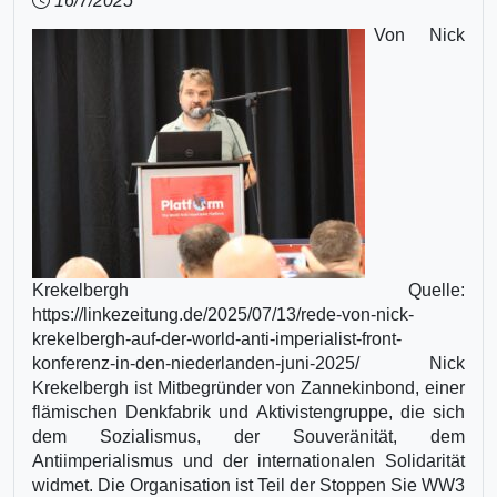
16/7/2025
Von Nick
Krekelbergh Quelle:
https://linkezeitung.de/2025/07/13/rede-von-nick-
krekelbergh-auf-der-world-anti-imperialist-front-
konferenz-in-den-niederlanden-juni-2025/ Nick
Krekelbergh ist Mitbegründer von Zannekinbond, einer
flämischen Denkfabrik und Aktivistengruppe, die sich
dem Sozialismus, der Souveränität, dem
Antiimperialismus und der internationalen Solidarität
widmet. Die Organisation ist Teil der Stoppen Sie WW3