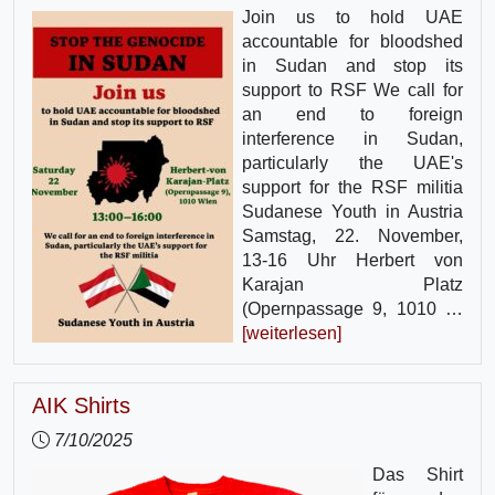
Join us to hold UAE
accountable for bloodshed
in Sudan and stop its
support to RSF We call for
an end to foreign
interference in Sudan,
particularly the UAE's
support for the RSF militia
Sudanese Youth in Austria
Samstag, 22. November,
13-16 Uhr Herbert von
Karajan Platz
(Opernpassage 9, 1010 …
[weiterlesen]
AIK Shirts
7/10/2025
Das Shirt