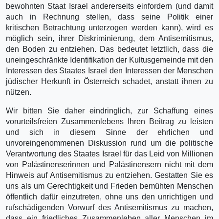
bewohnten Staat Israel andererseits einfordern (und damit
auch in Rechnung stellen, dass seine Politik einer
kritischen Betrachtung unterzogen werden kann), wird es
möglich sein, ihrer Diskriminierung, dem Antisemitismus,
den Boden zu entziehen. Das bedeutet letztlich, dass die
uneingeschränkte Identifikation der Kultusgemeinde mit den
Interessen des Staates Israel den Interessen der Menschen
jüdischer Herkunft in Österreich schadet, anstatt ihnen zu
nützen.
Wir bitten Sie daher eindringlich, zur Schaffung eines
vorurteilsfreien Zusammenlebens Ihren Beitrag zu leisten
und sich in diesem Sinne der ehrlichen und
unvoreingenommenen Diskussion rund um die politische
Verantwortung des Staates Israel für das Leid von Millionen
von Palästinenserinnen und Palästinensern nicht mit dem
Hinweis auf Antisemitismus zu entziehen. Gestatten Sie es
uns als um Gerechtigkeit und Frieden bemühten Menschen
öffentlich dafür einzutreten, ohne uns den unrichtigen und
rufschädigenden Vorwurf des Antisemitismus zu machen,
dass ein friedliches Zusammenleben aller Menschen im