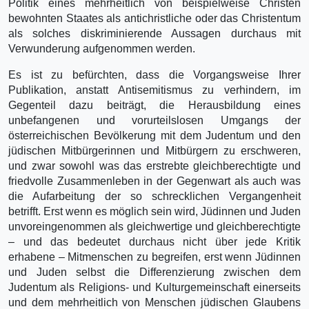
Politik eines mehrheitlich von beispielweise Christen
bewohnten Staates als antichristliche oder das Christentum
als solches diskriminierende Aussagen durchaus mit
Verwunderung aufgenommen werden.
Es ist zu befürchten, dass die Vorgangsweise Ihrer
Publikation, anstatt Antisemitismus zu verhindern, im
Gegenteil dazu beiträgt, die Herausbildung eines
unbefangenen und vorurteilslosen Umgangs der
österreichischen Bevölkerung mit dem Judentum und den
jüdischen Mitbürgerinnen und Mitbürgern zu erschweren,
und zwar sowohl was das erstrebte gleichberechtigte und
friedvolle Zusammenleben in der Gegenwart als auch was
die Aufarbeitung der so schrecklichen Vergangenheit
betrifft. Erst wenn es möglich sein wird, Jüdinnen und Juden
unvoreingenommen als gleichwertige und gleichberechtigte
– und das bedeutet durchaus nicht über jede Kritik
erhabene – Mitmenschen zu begreifen, erst wenn Jüdinnen
und Juden selbst die Differenzierung zwischen dem
Judentum als Religions- und Kulturgemeinschaft einerseits
und dem mehrheitlich von Menschen jüdischen Glaubens