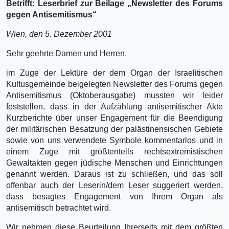
Betrifft: Leserbrief zur Beilage „Newsletter des Forums
gegen Antisemitismus“
Wien, den 5. Dezember 2001
Sehr geehrte Damen und Herren,
im Zuge der Lektüre der dem Organ der Israelitischen
Kultusgemeinde beigelegten Newsletter des Forums gegen
Antisemitismus (Oktoberausgabe) mussten wir leider
feststellen, dass in der Aufzählung antisemitischer Akte
Kurzberichte über unser Engagement für die Beendigung
der militärischen Besatzung der palästinensischen Gebiete
sowie von uns verwendete Symbole kommentarlos und in
einem Zuge mit größtenteils rechtsextremistischen
Gewaltakten gegen jüdische Menschen und Einrichtungen
genannt werden. Daraus ist zu schließen, und das soll
offenbar auch der Leserin/dem Leser suggeriert werden,
dass besagtes Engagement von Ihrem Organ als
antisemitisch betrachtet wird.
Wir nehmen diese Beurteilung Ihrerseits mit dem größten