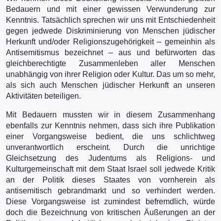
Bedauern und mit einer gewissen Verwunderung zur
Kenntnis. Tatsächlich sprechen wir uns mit Entschiedenheit
gegen jedwede Diskriminierung von Menschen jüdischer
Herkunft und/oder Religionszugehörigkeit – gemeinhin als
Antisemitismus bezeichnet – aus und befürworten das
gleichberechtigte Zusammenleben aller Menschen
unabhängig von ihrer Religion oder Kultur. Das um so mehr,
als sich auch Menschen jüdischer Herkunft an unseren
Aktivitäten beteiligen.
Mit Bedauern mussten wir in diesem Zusammenhang
ebenfalls zur Kenntnis nehmen, dass sich ihre Publikation
einer Vorgangsweise bedient, die uns schlichtweg
unverantwortlich erscheint. Durch die unrichtige
Gleichsetzung des Judentums als Religions- und
Kulturgemeinschaft mit dem Staat Israel soll jedwede Kritik
an der Politik dieses Staates von vornherein als
antisemitisch gebrandmarkt und so verhindert werden.
Diese Vorgangsweise ist zumindest befremdlich, würde
doch die Bezeichnung von kritischen Äußerungen an der