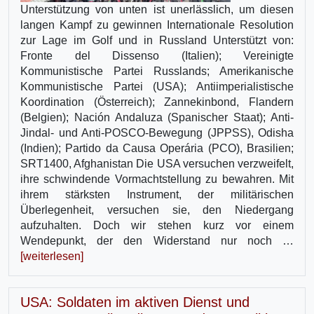
Unterstützung von unten ist unerlässlich, um diesen
langen Kampf zu gewinnen Internationale Resolution
zur Lage im Golf und in Russland Unterstützt von:
Fronte del Dissenso (Italien); Vereinigte
Kommunistische Partei Russlands; Amerikanische
Kommunistische Partei (USA); Antiimperialistische
Koordination (Österreich); Zannekinbond, Flandern
(Belgien); Nación Andaluza (Spanischer Staat); Anti-
Jindal- und Anti-POSCO-Bewegung (JPPSS), Odisha
(Indien); Partido da Causa Operária (PCO), Brasilien;
SRT1400, Afghanistan Die USA versuchen verzweifelt,
ihre schwindende Vormachtstellung zu bewahren. Mit
ihrem stärksten Instrument, der militärischen
Überlegenheit, versuchen sie, den Niedergang
aufzuhalten. Doch wir stehen kurz vor einem
Wendepunkt, der den Widerstand nur noch …
[weiterlesen]
USA: Soldaten im aktiven Dienst und