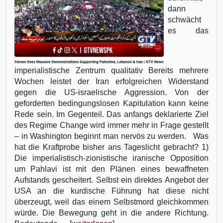
dann
schwächt
es das
imperialistische Zentrum qualitativ Bereits mehrere
Wochen leistet der Iran erfolgreichen Widerstand
gegen die US-israelische Aggression. Von der
geforderten bedingungslosen Kapitulation kann keine
Rede sein. Im Gegenteil. Das anfangs deklarierte Ziel
des Regime Change wird immer mehr in Frage gestellt
– in Washington beginnt man nervös zu werden. Was
hat die Kraftprobe bisher ans Tageslicht gebracht? 1)
Die imperialistisch-zionistische iranische Opposition
um Pahlavi ist mit den Plänen eines bewaffneten
Aufstands gescheitert. Selbst ein direktes Angebot der
USA an die kurdische Führung hat diese nicht
überzeugt, weil das einem Selbstmord gleichkommen
würde. Die Bewegung geht in die andere Richtung.