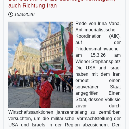
auch Richtung Iran
15/3/2026
Rede von Irina Vana,
Antiimperialistische
Koordination (AIK),
auf der
Friedensmahnwache
am 15.3.26 am
Wiener Stephansplatz
Die USA und Israel
haben mit dem Iran
erneut einen
souveränen Staat
angegriffen. Einen
Staat, dessen Volk sie
zuvor durch
Wirtschaftssanktionen jahrzehntelang zu zermürben
versuchten, um die militärische Vormachtstellung der
USA und Israels in der Region abzusichern. Den