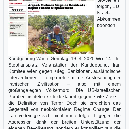
Slowenien
folgen, EU-
Israel-
Abkommen
beenden
Kundgebung Wann: Sonntag, 19. 4. 2026 Wo: 14 Uhr,
Stephansplatz Veranstalter der Kundgebung: Iran
Komitee Wien gegen Krieg, Sanktionen, ausländische
Interventionen Trump drohte mit der Auslöschung der
iranischen Zivilisation – also mit einem
großangelegten Völkermord. Die US-israelischen
Bomben richteten sich deklariert gegen zivile Ziele –
die Definition von Terror. Doch sie erreichten das
Gegenteil von neokolonialem Regime Change. Der
Iran verteidigte sich nicht nur erfolgreich gegen die
Aggression dank der breiten Unterstützung der
eigenen Bevölkerung, sondern er kontrolliert nun die