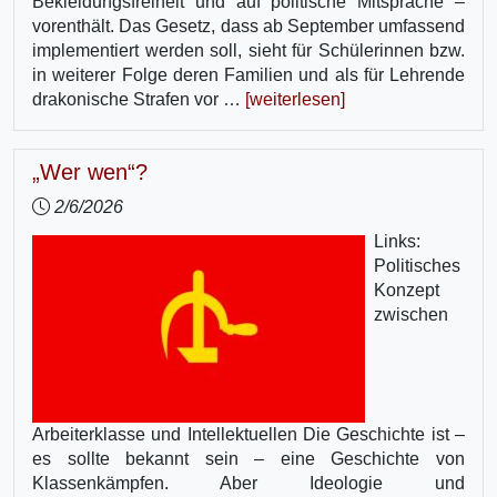
Bekleidungsfreiheit und auf politische Mitsprache –
vorenthält. Das Gesetz, dass ab September umfassend
implementiert werden soll, sieht für Schülerinnen bzw.
in weiterer Folge deren Familien und als für Lehrende
drakonische Strafen vor …
[weiterlesen]
„Wer wen“?
2/6/2026
Links:
Politisches
Konzept
zwischen
Arbeiterklasse und Intellektuellen Die Geschichte ist –
es sollte bekannt sein – eine Geschichte von
Klassenkämpfen. Aber Ideologie und