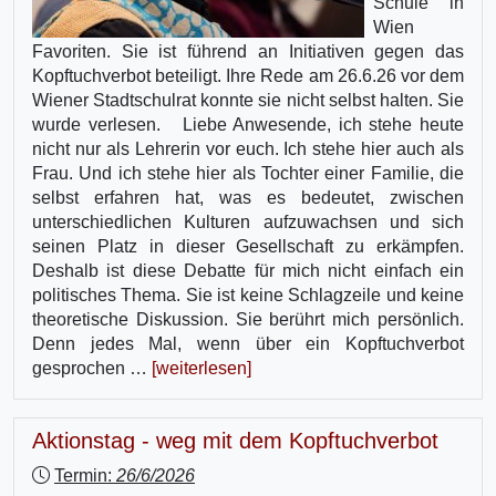
Schule in
Wien
Favoriten. Sie ist führend an Initiativen gegen das
Kopftuchverbot beteiligt. Ihre Rede am 26.6.26 vor dem
Wiener Stadtschulrat konnte sie nicht selbst halten. Sie
wurde verlesen. Liebe Anwesende, ich stehe heute
nicht nur als Lehrerin vor euch. Ich stehe hier auch als
Frau. Und ich stehe hier als Tochter einer Familie, die
selbst erfahren hat, was es bedeutet, zwischen
unterschiedlichen Kulturen aufzuwachsen und sich
seinen Platz in dieser Gesellschaft zu erkämpfen.
Deshalb ist diese Debatte für mich nicht einfach ein
politisches Thema. Sie ist keine Schlagzeile und keine
theoretische Diskussion. Sie berührt mich persönlich.
Denn jedes Mal, wenn über ein Kopftuchverbot
gesprochen …
[weiterlesen]
Aktionstag - weg mit dem Kopftuchverbot
Termin:
26/6/2026