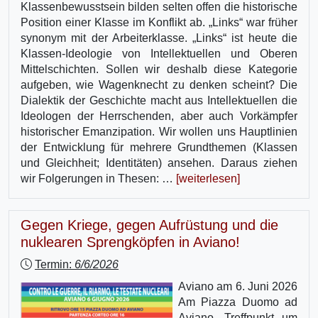
Klassenbewusstsein bilden selten offen die historische
Position einer Klasse im Konflikt ab. „Links“ war früher
synonym mit der Arbeiterklasse. „Links“ ist heute die
Klassen-Ideologie von Intellektuellen und Oberen
Mittelschichten. Sollen wir deshalb diese Kategorie
aufgeben, wie Wagenknecht zu denken scheint? Die
Dialektik der Geschichte macht aus Intellektuellen die
Ideologen der Herrschenden, aber auch Vorkämpfer
historischer Emanzipation. Wir wollen uns Hauptlinien
der Entwicklung für mehrere Grundthemen (Klassen
und Gleichheit; Identitäten) ansehen. Daraus ziehen
wir Folgerungen in Thesen: …
[weiterlesen]
Gegen Kriege, gegen Aufrüstung und die
nuklearen Sprengköpfen in Aviano!
Termin:
6/6/2026
Aviano am 6. Juni 2026
Am Piazza Duomo ad
Aviano, Treffpunkt um