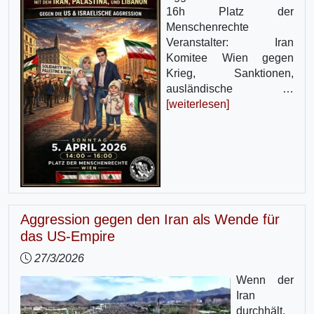
16h Platz der
Menschenrechte
Veranstalter: Iran
Komitee Wien gegen
Krieg, Sanktionen,
ausländische …
[weiterlesen]
Aggression gegen den Iran als Wende für
das US-Empire
27/3/2026
Wenn der
Iran
durchhält,