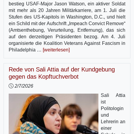
bestieg USAF-Major Jason Watson, ein aktiver Soldat
mit mehr als 20 Jahren Militärkarriere, am 1. Juli die
Stufen des US-Kapitols in Washington, D.C., und hielt
ein Schild mit der Aufschrift „Impeach Convict Remove“
(Amtsenthebung, Verurteilung, Entfernung), das sich
auf den derzeitigen Präsidenten bezog. Am 4. Juli
organisierte die Koalition Veterans Against Fascism in
Philadelphia …
[weiterlesen]
Rede von Sali Attia auf der Kundgebung
gegen das Kopftuchverbot
2/7/2026
Sali Attia
ist
Politologin
und
Lehrerin an
einer