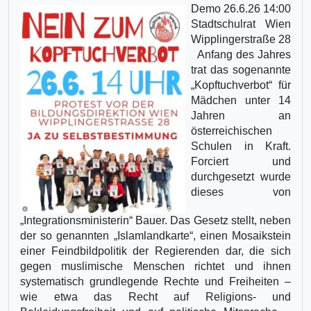
Demo 26.6.26 14:00
Stadtschulrat Wien
Wipplingerstraße 28
Anfang des Jahres
trat das sogenannte
„Kopftuchverbot“ für
Mädchen unter 14
Jahren an
österreichischen
Schulen in Kraft.
Forciert und
durchgesetzt wurde
dieses von
„Integrationsministerin“ Bauer. Das Gesetz stellt, neben
der so genannten „Islamlandkarte“, einen Mosaikstein
einer Feindbildpolitik der Regierenden dar, die sich
gegen muslimische Menschen richtet und ihnen
systematisch grundlegende Rechte und Freiheiten –
wie etwa das Recht auf Religions- und