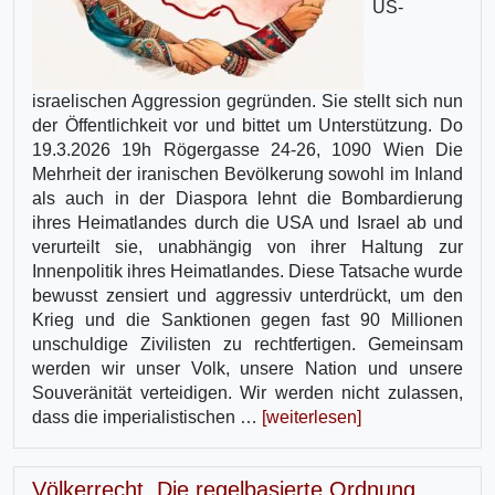
US-
israelischen Aggression gegründen. Sie stellt sich nun
der Öffentlichkeit vor und bittet um Unterstützung. Do
19.3.2026 19h Rögergasse 24-26, 1090 Wien Die
Mehrheit der iranischen Bevölkerung sowohl im Inland
als auch in der Diaspora lehnt die Bombardierung
ihres Heimatlandes durch die USA und Israel ab und
verurteilt sie, unabhängig von ihrer Haltung zur
Innenpolitik ihres Heimatlandes. Diese Tatsache wurde
bewusst zensiert und aggressiv unterdrückt, um den
Krieg und die Sanktionen gegen fast 90 Millionen
unschuldige Zivilisten zu rechtfertigen. Gemeinsam
werden wir unser Volk, unsere Nation und unsere
Souveränität verteidigen. Wir werden nicht zulassen,
dass die imperialistischen …
[weiterlesen]
Völkerrecht. Die regelbasierte Ordnung.