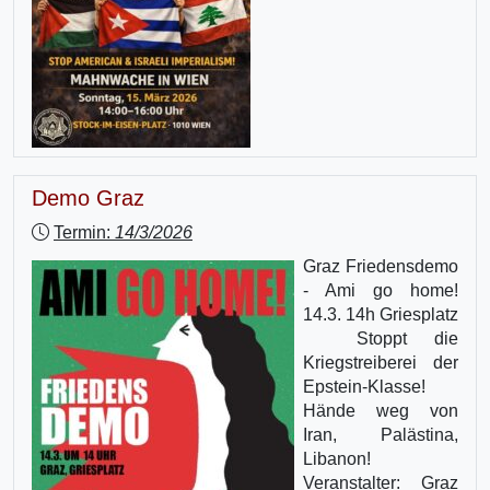
Demo Graz
Termin:
14/3/2026
Graz Friedensdemo
- Ami go home!
14.3. 14h Griesplatz
Stoppt die
Kriegstreiberei der
Epstein-Klasse!
Hände weg von
Iran, Palästina,
Libanon!
Veranstalter: Graz