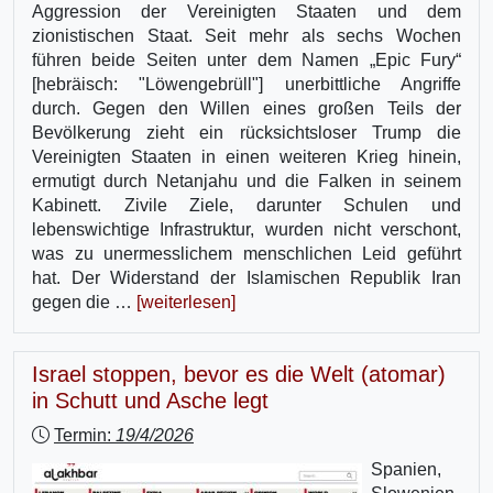
Aggression der Vereinigten Staaten und dem
zionistischen Staat. Seit mehr als sechs Wochen
führen beide Seiten unter dem Namen „Epic Fury“
[hebräisch: "Löwengebrüll"] unerbittliche Angriffe
durch. Gegen den Willen eines großen Teils der
Bevölkerung zieht ein rücksichtsloser Trump die
Vereinigten Staaten in einen weiteren Krieg hinein,
ermutigt durch Netanjahu und die Falken in seinem
Kabinett. Zivile Ziele, darunter Schulen und
lebenswichtige Infrastruktur, wurden nicht verschont,
was zu unermesslichem menschlichen Leid geführt
hat. Der Widerstand der Islamischen Republik Iran
gegen die …
[weiterlesen]
Israel stoppen, bevor es die Welt (atomar)
in Schutt und Asche legt
Termin:
19/4/2026
Spanien,