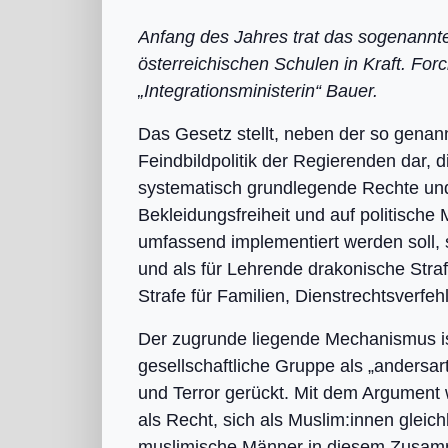
Anfang des Jahres trat das sogenannt
österreichischen Schulen in Kraft. For
„Integrationsministerin“ Bauer.
Das Gesetz stellt, neben der so genann
Feindbildpolitik der Regierenden dar,
systematisch grundlegende Rechte und 
Bekleidungsfreiheit und auf politisch
umfassend implementiert werden soll, s
und als für Lehrende drakonische Stra
Strafe für Familien, Dienstrechtsverf
Der zugrunde liegende Mechanismus i
gesellschaftliche Gruppe als „andersa
und Terror gerückt. Mit dem Argument 
als Recht, sich als Muslim:innen glei
muslimische Männer in diesem Zusamm