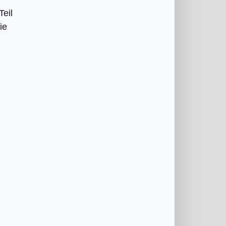
Teil
ie