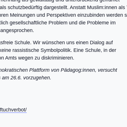
schutzbedürftig dargestellt. Anstatt Muslim:innen als 
 ihren Meinungen und Perspektiven einzubinden werden s
ntlich gesellschaftliche Problem und die Probleme im
unangesprochen.
sfreie Schule. Wir wünschen uns einen Dialog auf
ine rassistische Symbolpolitik. Eine Schule, in der
on Amts wegen zu diskriminieren.
demokratischen Plattform von Pädagog:innen, versucht
 am 26.6. vorzugehen.
ftuchverbot/