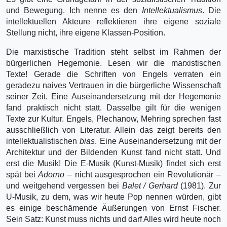
und Bewegung. Ich nenne es den
Intellektualismus
. Die
intellektuellen Akteure reflektieren ihre eigene soziale
Stellung nicht, ihre eigene Klassen-Position.
Die marxistische Tradition steht selbst im Rahmen der
bürgerlichen Hegemonie. Lesen wir die marxistischen
Texte! Gerade die Schriften von Engels verraten ein
geradezu naives Vertrauen in die bürgerliche Wissenschaft
seiner Zeit. Eine Auseinandersetzung mit der Hegemonie
fand praktisch nicht statt. Dasselbe gilt für die wenigen
Texte zur Kultur. Engels, Plechanow, Mehring sprechen fast
ausschließlich von Literatur. Allein das zeigt bereits den
intellektualistischen
bias
. Eine Auseinandersetzung mit der
Architektur und der Bildenden Kunst fand nicht statt. Und
erst die Musik! Die E-Musik (Kunst-Musik) findet sich erst
spät bei
Adorno
– nicht ausgesprochen ein Revolutionär –
und weitgehend vergessen bei
Balet / Gerhard
(1981). Zur
U-Musik, zu dem, was wir heute Pop nennen würden, gibt
es einige beschämende Äußerungen von Ernst Fischer.
Sein Satz: Kunst muss nichts und darf Alles wird heute noch