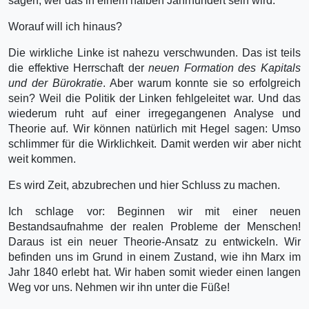
sagen, wer das in einem halben Jahrhundert sein wird.
Worauf will ich hinaus?
Die wirkliche Linke ist nahezu verschwunden. Das ist teils
die effektive Herrschaft der
neuen Formation des Kapitals
und der Bürokratie
. Aber warum konnte sie so erfolgreich
sein? Weil die Politik der Linken fehlgeleitet war. Und das
wiederum ruht auf einer irregegangenen Analyse und
Theorie auf. Wir können natürlich mit Hegel sagen: Umso
schlimmer für die Wirklichkeit. Damit werden wir aber nicht
weit kommen.
Es wird Zeit, abzubrechen und hier Schluss zu machen.
Ich schlage vor: Beginnen wir mit einer neuen
Bestandsaufnahme der realen Probleme der Menschen!
Daraus ist ein neuer Theorie-Ansatz zu entwickeln. Wir
befinden uns im Grund in einem Zustand, wie ihn Marx im
Jahr 1840 erlebt hat. Wir haben somit wieder einen langen
Weg vor uns. Nehmen wir ihn unter die Füße!