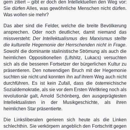
gern zitiert – gibt er doch den Intellektuellen den Weg vor:
Sie dürfen Alles, was gewöhnliche Menschen nicht dürfen.
Was wollen sie mehr?
Das aber sind die Felder, welche die breite Bevölkerung
ansprechen. Oder noch deutlicher, damit niemand das
missversteht:
Der Intellektualismus des Marxismus stellte
die kulturelle Hegemonie der Herrschenden nicht in Frage
.
Sowohl die dominante stalinistische Strömung als auch die
heimlichen Oppositionellen (Lifshitz, Lukacs) versuchten
sich als die besseren Fortsetzer der bürgerlichen Kultur zu
präsentieren. Den notwendigen Bruch mit der Hegemonie
suchten sie nicht und konnten ihn auf ihrem Weg auch nicht
durchführen. Es ist kein Zufall, dass die österrei­chische
Sozialdemokratie, als sie vor dem Ersten Weltkrieg noch als
revolutionär galt, Arnold Schönberg, den ausgeprägtesten
Intellektualisten in der Musikgeschichte, als ihren
heimlichen Star präsentierte.
Die Linksliberalen gerieren sich heute als die Linken
schlechthin. Sie verkörpern angeblich den Fortschritt gegen