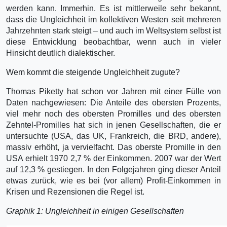
werden kann. Immerhin. Es ist mittlerweile sehr bekannt,
dass die Ungleichheit im kollektiven Westen seit mehreren
Jahrzehnten stark steigt – und auch im Weltsystem selbst ist
diese Entwicklung beobachtbar, wenn auch in vieler
Hinsicht deutlich dialektischer.
Wem kommt die steigende Ungleichheit zugute?
Thomas Piketty hat schon vor Jahren mit einer Fülle von
Daten nachgewiesen: Die Anteile des obersten Prozents,
viel mehr noch des obersten Promilles und des obersten
Zehntel-Promilles hat sich in jenen Gesellschaften, die er
untersuchte (USA, das UK, Frankreich, die BRD, andere),
massiv erhöht, ja vervielfacht. Das oberste Promille in den
USA erhielt 1970 2,7 % der Einkom­men. 2007 war der Wert
auf 12,3 % gestiegen. In den Folgejahren ging dieser Anteil
etwas zurück, wie es bei (vor allem) Profit-Einkommen in
Krisen und Rezensionen die Regel ist.
Graphik 1: Ungleichheit in einigen Gesellschaften