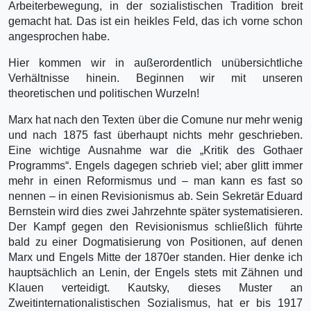
Arbeiterbewegung, in der sozialistischen Tradition breit
gemacht hat. Das ist ein heikles Feld, das ich vorne schon
angesprochen habe.
Hier kommen wir in außerordentlich unübersichtliche
Verhältnisse hinein. Beginnen wir mit unseren
theoretischen und politischen Wurzeln!
Marx hat nach den Texten über die Comune nur mehr wenig
und nach 1875 fast überhaupt nichts mehr geschrieben.
Eine wichtige Ausnahme war die „Kritik des Gothaer
Programms“. Engels dagegen schrieb viel; aber glitt immer
mehr in einen Reformismus und – man kann es fast so
nennen – in einen Revisionismus ab. Sein Sekretär Eduard
Bernstein wird dies zwei Jahrzehnte später systematisieren.
Der Kampf gegen den Revisionismus schließlich führte
bald zu einer Dogmatisierung von Positionen, auf denen
Marx und Engels Mitte der 1870er standen. Hier denke ich
hauptsächlich an Lenin, der Engels stets mit Zähnen und
Klauen verteidigt. Kautsky, dieses Muster an
Zweitinternationalistischen Sozialismus, hat er bis 1917