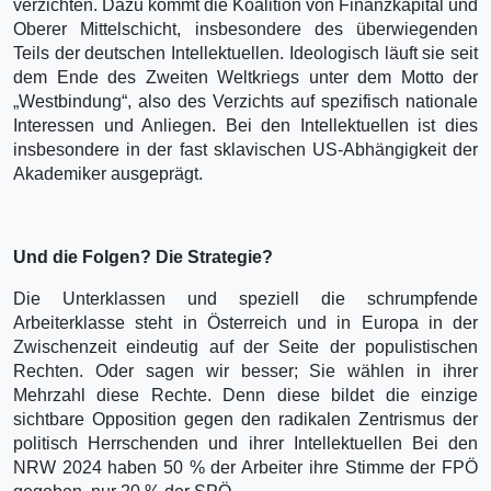
verzichten. Dazu kommt die Koalition von Finanzkapital und
Oberer Mittelschicht, insbesondere des überwiegenden
Teils der deutschen Intellektu­ellen. Ideologisch läuft sie seit
dem Ende des Zweiten Weltkriegs unter dem Motto der
„Westbindung“, also des Verzichts auf spezifisch nationale
Interessen und Anliegen. Bei den Intellektuellen ist dies
insbesondere in der fast sklavischen US-Abhängigkeit der
Akademiker ausgeprägt.
Und die Folgen? Die Strategie?
Die Unterklassen und speziell die schrumpfende
Arbeiterklasse steht in Österreich und in Europa in der
Zwischenzeit eindeutig auf der Seite der populistischen
Rechten. Oder sagen wir besser; Sie wählen in ihrer
Mehrzahl diese Rechte. Denn diese bildet die einzige
sichtbare Opposition gegen den radikalen Zentrismus der
politisch Herrschenden und ihrer Intellektuellen Bei den
NRW 2024 haben 50 % der Arbeiter ihre Stimme der FPÖ