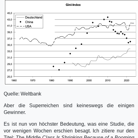
Quelle: Weltbank
Aber die Superreichen sind keineswegs die einigen
Gewinner.
Es ist nun von höchster Bedeutung, was eine Studie, die
vor wenigen Wochen erschien besagt. Ich zitiere nur den
Titel:
The Middle Class Is Shrinking Because of a Booming