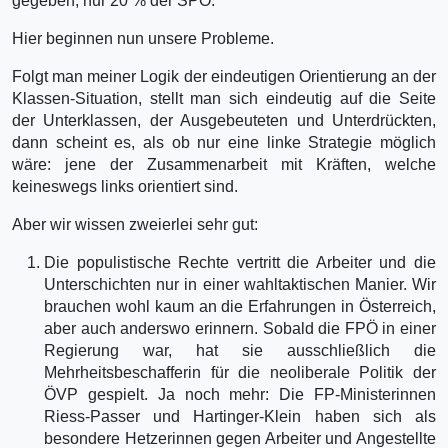
gegeben, nur 20 % der SPÖ.
Hier beginnen nun unsere Probleme.
Folgt man meiner Logik der eindeutigen Orientierung an der
Klassen-Situation, stellt man sich eindeutig auf die Seite
der Unterklassen, der Ausgebeuteten und Unterdrückten,
dann scheint es, als ob nur eine linke Strategie möglich
wäre: jene der Zusammenarbeit mit Kräften, welche
keineswegs links orientiert sind.
Aber wir wissen zweierlei sehr gut:
Die populistische Rechte vertritt die Arbeiter und die
Unterschichten nur in einer wahltakti­schen Manier. Wir
brauchen wohl kaum an die Erfahrungen in Österreich,
aber auch anderswo erinnern. Sobald die FPÖ in einer
Regierung war, hat sie ausschließlich die
Mehrheitsbeschaf­ferin für die neoliberale Politik der
ÖVP gespielt. Ja noch mehr: Die FP-Ministerinnen
Riess-Passer und Hartinger-Klein haben sich als
besondere Hetzerinnen gegen Arbeiter und Angestellte