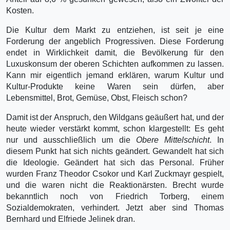
Kosten.
Die Kultur dem Markt zu entziehen, ist seit je eine
Forderung der angeblich Progressiven. Diese Forderung
endet in Wirklichkeit damit, die Bevölkerung für den
Luxuskonsum der oberen Schichten aufkommen zu lassen.
Kann mir eigentlich jemand erklären, warum Kultur und
Kultur-Produkte keine Waren sein dürfen, aber
Lebensmittel, Brot, Gemüse, Obst, Fleisch schon?
Damit ist der Anspruch, den Wildgans geäußert hat, und der
heute wieder verstärkt kommt, schon klargestellt: Es geht
nur und ausschließlich um die
Obere Mittelschicht
. In
diesem Punkt hat sich nichts geändert. Gewandelt hat sich
die Ideologie. Geändert hat sich das Personal. Früher
wurden Franz Theodor Csokor und Karl Zuckmayr gespielt,
und die waren nicht die Reaktionärsten. Brecht wurde
bekanntlich noch von Friedrich Torberg, einem
Sozialdemokraten, verhindert. Jetzt aber sind Thomas
Bernhard und Elfriede Jelinek dran.