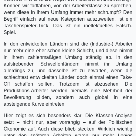
Können wir fortfahren, von der Arbeiterklasse zu sprechen,
wenn diese in ihrem Umfang immer mehr schrumpft? Den
Begriff einfach auf neue Kategorien auszuweiten, ist ein
Taschenspieler-Trick. Das ist ein inellektuelles Falsch-
Spiel.
In den entwickelten Ländern sind die (Industrie-) Arbeiter
nur mehr eine eher schon kleine Schicht, und diese nimmt
in ihrem zahlenmäßigen Umfang ständig ab. In den
aufstrebenden Schwellenländern nimmt ihr Umfang
allerdings zu, und dasselbe ist zu erwarten, wenn die
schlechtest entwickelten Länder doch einmal einen Take-
Off schaffen sollten. Trotzdem ist abzusehen: Die
Produktions-Arbeiter werden niemals eine Mehrheit der
Bevölkerung bilden, sondern auch global in eine
absteigende Kurve eintreten.
Hier zeigt es sich besonders klar: Die Klassen-Analyse
setzt – nicht nur, aber vorrangig – auf der Politischen
Ökonomie auf. Auch diese blieb stecken. Wirklich wichtig
unter den späteren Arbei­ten waren nur mehr
Lenins