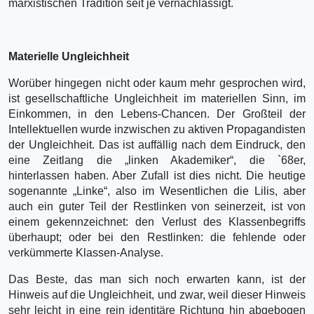
marxistischen Tradition seit je vernachlässigt.
Materielle Ungleichheit
Worüber hingegen nicht oder kaum mehr gesprochen wird,
ist gesellschaftliche Ungleichheit im materiellen Sinn, im
Einkommen, in den Lebens-Chancen. Der Großteil der
Intellektuellen wurde inzwischen zu aktiven Propagandisten
der Ungleichheit. Das ist auffällig nach dem Eindruck, den
eine Zeitlang die „linken Akademiker“, die `68er,
hinterlassen haben. Aber Zufall ist dies nicht. Die heutige
sogenannte „Linke“, also im Wesentlichen die Lilis, aber
auch ein guter Teil der Restlinken von seinerzeit, ist von
einem gekennzeichnet: den Verlust des Klassenbegriffs
überhaupt; oder bei den Restlinken: die fehlende oder
verkümmerte Klassen-Analyse.
Das Beste, das man sich noch erwarten kann, ist der
Hinweis auf die Ungleichheit, und zwar, weil dieser Hinweis
sehr leicht in eine rein identitäre Richtung hin abgebogen