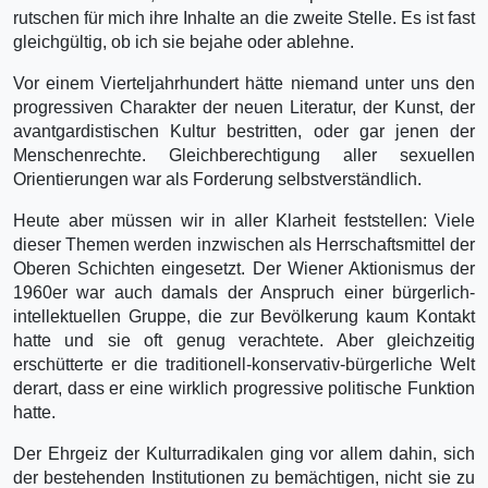
rutschen für mich ihre Inhalte an die zweite Stelle. Es ist fast
gleichgültig, ob ich sie bejahe oder ablehne.
Vor einem Vierteljahrhundert hätte niemand unter uns den
progressiven Charakter der neuen Literatur, der Kunst, der
avantgardistischen Kultur bestritten, oder gar jenen der
Menschenrechte. Gleichberechtigung aller sexuellen
Orientierungen war als Forderung selbstverständlich.
Heute aber müssen wir in aller Klarheit feststellen: Viele
dieser Themen werden inzwischen als Herrschaftsmittel der
Oberen Schichten eingesetzt. Der Wiener Aktionismus der
1960er war auch damals der Anspruch einer bürgerlich-
intellektuellen Gruppe, die zur Bevölkerung kaum Kontakt
hatte und sie oft genug verachtete. Aber gleichzeitig
erschütterte er die traditionell-konservativ-bürgerliche Welt
derart, dass er eine wirklich progressive politische Funktion
hatte.
Der Ehrgeiz der Kulturradikalen ging vor allem dahin, sich
der bestehenden Institutionen zu bemächtigen, nicht sie zu