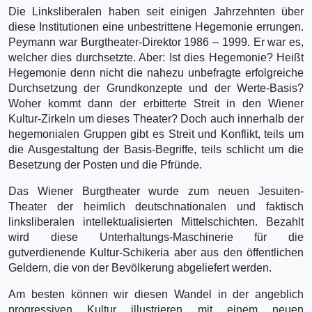
Die Linksliberalen haben seit einigen Jahrzehnten über
diese Institutionen eine unbestrittene Hegemonie errungen.
Peymann war Burgtheater-Direktor 1986 – 1999. Er war es,
welcher dies durchsetzte. Aber: Ist dies Hegemonie? Heißt
Hegemonie denn nicht die nahezu unbefragte erfolgreiche
Durchsetzung der Grundkonzepte und der Werte-Basis?
Woher kommt dann der erbitterte Streit in den Wiener
Kultur-Zirkeln um dieses Theater? Doch auch innerhalb der
hegemonialen Gruppen gibt es Streit und Konflikt, teils um
die Ausgestaltung der Basis-Begriffe, teils schlicht um die
Besetzung der Posten und die Pfründe.
Das Wiener Burgtheater wurde zum neuen Jesuiten-
Theater der heimlich deutschnationalen und faktisch
linksliberalen intellektualisierten Mittelschichten. Bezahlt
wird diese Unterhaltungs-Maschinerie für die
gutverdienende Kultur-Schikeria aber aus den öffentlichen
Geldern, die von der Bevölkerung abgeliefert werden.
Am besten können wir diesen Wandel in der angeblich
progressiven Kultur illustrieren mit einem neuen