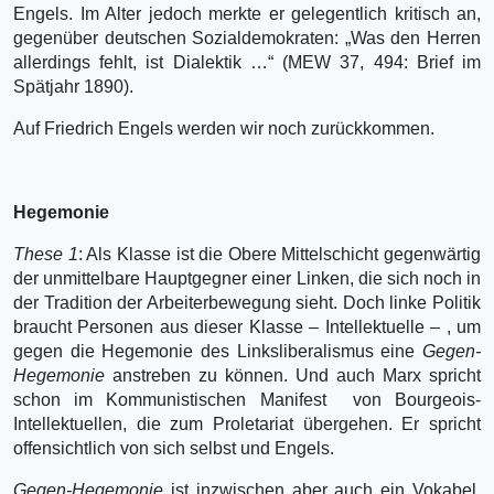
Engels. Im Alter jedoch merkte er gelegentlich kritisch an,
gegenüber deutschen Sozialdemokraten: „Was den Herren
allerdings fehlt, ist Dialektik …“ (MEW 37, 494: Brief im
Spätjahr 1890).
Auf Friedrich Engels werden wir noch zurückkommen.
Hegemonie
These 1
: Als Klasse ist die Obere Mittelschicht gegenwärtig
der unmittelbare Hauptgegner einer Linken, die sich noch in
der Tradition der Arbeiterbewegung sieht. Doch linke Politik
braucht Personen aus dieser Klasse – Intellektuelle – , um
gegen die Hegemonie des Linksliberalismus eine
Gegen-
Hegemonie
anstreben zu können. Und auch Marx spricht
schon im Kommunistischen Manifest
von Bourgeois-
Intellektuellen, die zum Proletariat übergehen. Er spricht
offensichtlich von sich selbst und Engels.
Gegen-Hegemonie
ist inzwischen aber auch ein Vokabel,