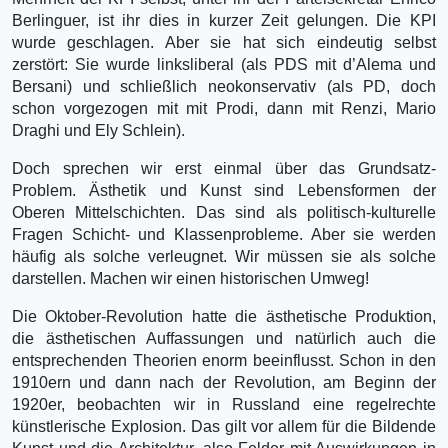
Berlinguer, ist ihr dies in kurzer Zeit gelungen. Die KPI
wurde geschlagen. Aber sie hat sich eindeutig selbst
zerstört: Sie wurde linksliberal (als PDS mit d’Alema und
Bersani) und schließlich neokonservativ (als PD, doch
schon vorgezogen mit mit Prodi, dann mit Renzi, Mario
Draghi und Ely Schlein).
Doch sprechen wir erst einmal über das Grundsatz-
Problem. Ästhetik und Kunst sind Lebensfor­men der
Oberen Mittelschichten. Das sind als politisch-kulturelle
Fragen Schicht- und Klassen­probleme. Aber sie werden
häufig als solche verleugnet. Wir müssen sie als solche
darstellen. Machen wir einen historischen Umweg!
Die Oktober-Revolution hatte die ästhetische Produktion,
die ästhetischen Auffassungen und natürlich auch die
entsprechenden Theorien enorm beeinflusst. Schon in den
1910ern und dann nach der Revolution, am Beginn der
1920er, beobachten wir in Russland eine regelrechte
künstlerische Explosion. Das gilt vor allem für die Bildende