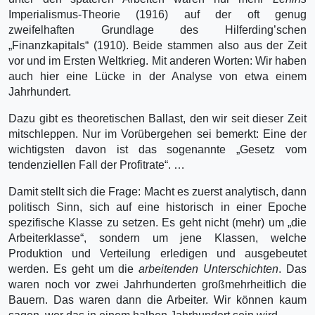
Imperialismus-Theorie (1916) auf der oft genug
zweifelhaften Grundlage des Hilferding’schen
„Finanzkapitals“ (1910). Beide stammen also aus der Zeit
vor und im Ersten Weltkrieg. Mit anderen Worten: Wir haben
auch hier eine Lücke in der Analyse von etwa einem
Jahrhundert.
Dazu gibt es theoretischen Ballast, den wir seit dieser Zeit
mitschleppen. Nur im Vorübergehen sei bemerkt: Eine der
wichtigsten davon ist das sogenannte „Gesetz vom
tendenziellen Fall der Profitrate“. …
Damit stellt sich die Frage: Macht es zuerst analytisch, dann
politisch Sinn, sich auf eine historisch in einer Epoche
spezifische Klasse zu setzen. Es geht nicht (mehr) um „die
Arbeiter­klasse“, sondern um jene Klassen, welche
Produktion und Verteilung erledigen und ausgebeutet
werden. Es geht um die
arbeitenden Unterschichten
. Das
waren noch vor zwei Jahrhunderten großmehrheitlich die
Bauern. Das waren dann die Arbeiter. Wir können kaum