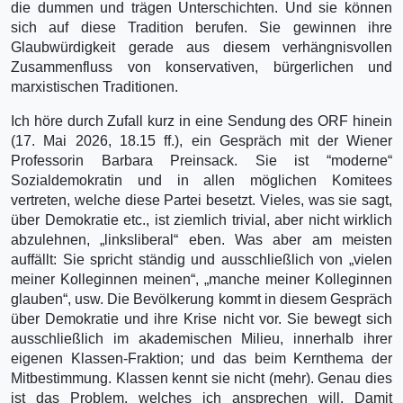
die dummen und trägen Unterschichten. Und sie können
sich auf diese Tradition berufen. Sie gewinnen ihre
Glaubwürdigkeit gerade aus diesem verhängnisvollen
Zusammenfluss von konservativen, bürgerlichen und
marxistischen Traditionen.
Ich höre durch Zufall kurz in eine Sendung des ORF hinein
(17. Mai 2026, 18.15 ff.), ein Gespräch mit der Wiener
Professorin Barbara Preinsack. Sie ist “moderne“
Sozialdemokratin und in allen möglichen Komitees
vertreten, welche diese Partei besetzt. Vieles, was sie sagt,
über Demokratie etc., ist ziemlich trivial, aber nicht wirklich
abzulehnen, „linksliberal“ eben. Was aber am meisten
auffällt: Sie spricht ständig und ausschließlich von „vielen
meiner Kolleginnen meinen“, „manche meiner Kolleginnen
glauben“, usw. Die Bevölkerung kommt in diesem Gespräch
über Demokratie und ihre Krise nicht vor. Sie bewegt sich
ausschließlich im akademischen Milieu, innerhalb ihrer
eigenen Klassen-Fraktion; und das beim Kernthema der
Mitbestimmung. Klassen kennt sie nicht (mehr). Genau dies
ist das Problem, welches ich ansprechen will. Damit