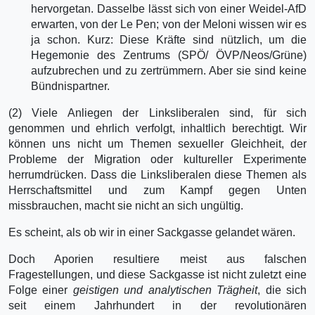
hervorgetan. Dasselbe lässt sich von einer Weidel-AfD
erwarten, von der Le Pen; von der Meloni wissen wir es
ja schon. Kurz: Diese Kräfte sind nützlich, um die
Hegemonie des Zentrums (SPÖ/ ÖVP/Neos/Grüne)
aufzubrechen und zu zertrümmern. Aber sie sind keine
Bündnispartner.
(2) Viele Anliegen der Linksliberalen sind, für sich
genommen und ehrlich verfolgt, inhaltlich berechtigt. Wir
können uns nicht um Themen sexueller Gleichheit, der
Probleme der Migration oder kultureller Experimente
herrumdrücken. Dass die Linksliberalen diese Themen als
Herr­schaftsmittel und zum Kampf gegen Unten
missbrauchen, macht sie nicht an sich ungültig.
Es scheint, als ob wir in einer Sackgasse gelandet wären.
Doch Aporien resultiere meist aus falschen
Fragestellungen, und diese Sackgasse ist nicht zuletzt eine
Folge einer
geistigen und analytischen Trägheit
, die sich
seit einem Jahrhundert in der revolutionären