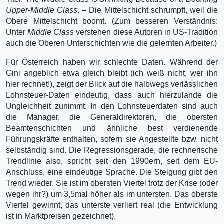
Upper-Middle Class
. – Die Mittelschicht schrumpft, weil die
Obere Mittelschicht boomt. (Zum besseren Verständnis:
Unter
Middle Class
verstehen diese Autoren in US-Tradition
auch die Oberen Unterschichten wie die gelernten Arbeiter.)
Für Österreich haben wir schlechte Daten. Während der
Gini angeblich etwa gleich bleibt (ich weiß nicht, wer ihn
hier rechnet!), zeigt der Blick auf die halbwegs verlässlichen
Lohnsteuer-Daten eindeutig, dass auch hierzulande die
Ungleichheit zunimmt. In den Lohnsteuerdaten sind auch
die Manager, die Generaldirektoren, die obersten
Beamtenschichten und ähnliche best verdienende
Führungskräfte enthalten, sofern sie Angestellte bzw. nicht
selbständig sind. Die Regressionsgerade, die rechnerische
Trendlinie also, spricht seit den 1990ern, seit dem EU-
Anschluss, eine eindeutige Sprache. Die Steigung gibt den
Trend wieder. Sie ist im obersten Viertel trotz der Krise (oder
wegen ihr?) um 3,5mal höher als im untersten. Das oberste
Viertel gewinnt, das unterste verliert real (die Entwicklung
ist in Marktpreisen gezeichnet).