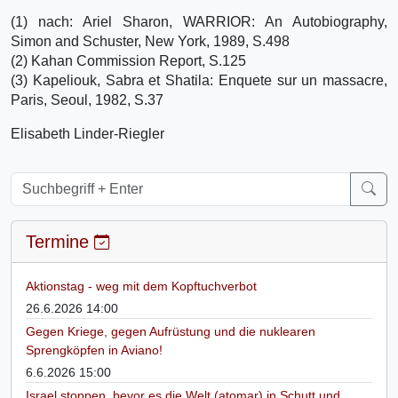
(1) nach: Ariel Sharon, WARRIOR: An Autobiography,
Simon and Schuster, New York, 1989, S.498
(2) Kahan Commission Report, S.125
(3) Kapeliouk, Sabra et Shatila: Enquete sur un massacre,
Paris, Seoul, 1982, S.37
Elisabeth Linder-Riegler
Termine
Aktionstag - weg mit dem Kopftuchverbot
26.6.2026 14:00
Gegen Kriege, gegen Aufrüstung und die nuklearen
Sprengköpfen in Aviano!
6.6.2026 15:00
Israel stoppen, bevor es die Welt (atomar) in Schutt und