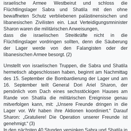
israelische Armee Westbeirut und schloss die
Flüchtlingslager Sabra und Shatila mit den ohne
bewaffneten Schutz verbliebenen palästinensischen und
libanesischen Zivilisten ein. Laut Verteidigungsmninister
Sharon waren die militärischen Anweisungen,
dass die israelischen Streitkräfte nicht in die
Flüchtlingslager vordringen sollten, denn die Säuberung
der Lager werde von den Falangisten oder der
libanesischen Armee besorgt. (2)
Umstellt von israelischen Truppen, die Sabra und Shatila
hermetisch abgeschlossen haben, beginnt am Nachmittag
des 15. September die Bombardierung der Lager und am
16. September teilt General Dori Ariel Sharon, der
persönlich vom Dach eines sechsstöckigen Hauses am
Rande von Shatila die militärischen Ereignisse genau
mitverfolgen kann, mit: „Unsere Freunde dringen in die
Lager vor. Wir haben ihre Aktionen koordiniert.“ Darauf
Sharon: „Gratuliere! Die Operation unserer Freunde ist
genehmigt.“ (3)
In den nächsten 40 Stunden versinken Sabra und Shatila in