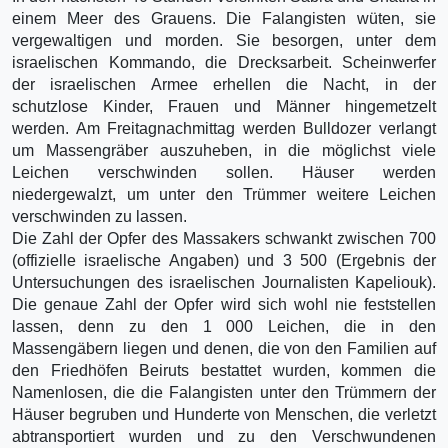
einem Meer des Grauens. Die Falangisten wüten, sie
vergewaltigen und morden. Sie besorgen, unter dem
israelischen Kommando, die Drecksarbeit. Scheinwerfer
der israelischen Armee erhellen die Nacht, in der
schutzlose Kinder, Frauen und Männer hingemetzelt
werden. Am Freitagnachmittag werden Bulldozer verlangt
um Massengräber auszuheben, in die möglichst viele
Leichen verschwinden sollen. Häuser werden
niedergewalzt, um unter den Trümmer weitere Leichen
verschwinden zu lassen.
Die Zahl der Opfer des Massakers schwankt zwischen 700
(offizielle israelische Angaben) und 3 500 (Ergebnis der
Untersuchungen des israelischen Journalisten Kapeliouk).
Die genaue Zahl der Opfer wird sich wohl nie feststellen
lassen, denn zu den 1 000 Leichen, die in den
Massengäbern liegen und denen, die von den Familien auf
den Friedhöfen Beiruts bestattet wurden, kommen die
Namenlosen, die die Falangisten unter den Trümmern der
Häuser begruben und Hunderte von Menschen, die verletzt
abtransportiert wurden und zu den Verschwundenen