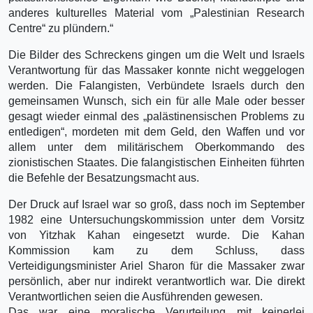
anderes kulturelles Material vom „Palestinian Research
Centre“ zu plündern.“
Die Bilder des Schreckens gingen um die Welt und Israels
Verantwortung für das Massaker konnte nicht weggelogen
werden. Die Falangisten, Verbündete Israels durch den
gemeinsamen Wunsch, sich ein für alle Male oder besser
gesagt wieder einmal des „palästinensischen Problems zu
entledigen“, mordeten mit dem Geld, den Waffen und vor
allem unter dem militärischem Oberkommando des
zionistischen Staates. Die falangistischen Einheiten führten
die Befehle der Besatzungsmacht aus.
Der Druck auf Israel war so groß, dass noch im September
1982 eine Untersuchungskommission unter dem Vorsitz
von Yitzhak Kahan eingesetzt wurde. Die Kahan
Kommission kam zu dem Schluss, dass
Verteidigungsminister Ariel Sharon für die Massaker zwar
persönlich, aber nur indirekt verantwortlich war. Die direkt
Verantwortlichen seien die Ausführenden gewesen.
Das war eine moralische Verurteilung mit keinerlei