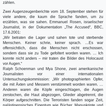
zählen.
Zwei Augenzeugenberichte vom 18. September stehen für
viele andere, die kaum die Sprache fanden, um zu
erzählen, was sie sahen. Emmanuel Rosen, israelischer
Journalist, in der Dokumentation „The Accused“, BBC,
17.6.2001:
„Wir betraten die Lager und sahen tote und sterbende
Menschen. Keiner schrie, keiner sprach. …Es war
offensichtlich, dass die Menschen nicht erschossen,
sondern dass sie zu Tode gefoltert worden waren. … Ich
konnte nicht anders – mir traten die Bilder des Holocaust
vor Augen.“
Ralph Schoenman und Mya Shone, zwei amerikanische
Journalisten vor einer internationalen
Untersuchungskommission: „Wir photographierten Opfer,
die mit Äxten und Messern verstümmelt worden waren. …
Anderen waren die Köpfe eingeschlagen, die Augen
zerstochen, die Haut abgezogen, Glieder abgetrennt, die
Körper aufgeschnitten. Die Terroristen fanden sogar Zeit,
palästinensisches Eigentum wie Bücher, Manuskripte und