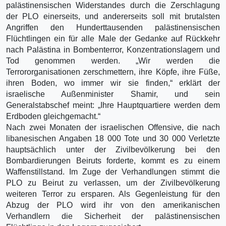
palästinensischen Widerstandes durch die Zerschlagung
der PLO einerseits, und andererseits soll mit brutalsten
Angriffen den Hunderttausenden palästinensischen
Flüchtlingen ein für alle Male der Gedanke auf Rückkehr
nach Palästina in Bombenterror, Konzentrationslagern und
Tod genommen werden. „Wir werden die
Terrororganisationen zerschmettern, ihre Köpfe, ihre Füße,
ihren Boden, wo immer wir sie finden,“ erklärt der
israelische Außenminister Shamir, und sein
Generalstabschef meint: „Ihre Hauptquartiere werden dem
Erdboden gleichgemacht.“
Nach zwei Monaten der israelischen Offensive, die nach
libanesischen Angaben 18 000 Tote und 30 000 Verletzte
hauptsächlich unter der Zivilbevölkerung bei den
Bombardierungen Beiruts forderte, kommt es zu einem
Waffenstillstand. Im Zuge der Verhandlungen stimmt die
PLO zu Beirut zu verlassen, um der Zivilbevölkerung
weiteren Terror zu ersparen. Als Gegenleistung für den
Abzug der PLO wird ihr von den amerikanischen
Verhandlern die Sicherheit der palästinensischen