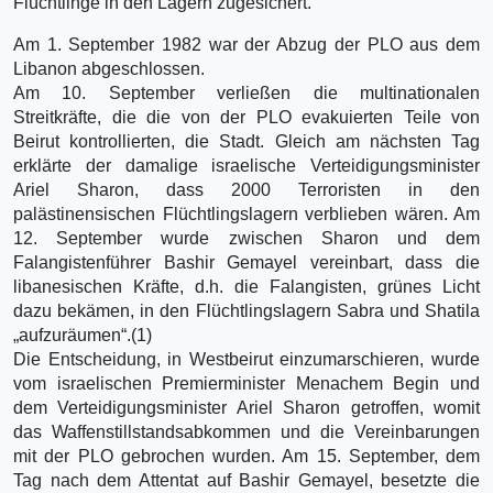
Flüchtlinge in den Lagern zugesichert.
Am 1. September 1982 war der Abzug der PLO aus dem
Libanon abgeschlossen.
Am 10. September verließen die multinationalen
Streitkräfte, die die von der PLO evakuierten Teile von
Beirut kontrollierten, die Stadt. Gleich am nächsten Tag
erklärte der damalige israelische Verteidigungsminister
Ariel Sharon, dass 2000 Terroristen in den
palästinensischen Flüchtlingslagern verblieben wären. Am
12. September wurde zwischen Sharon und dem
Falangistenführer Bashir Gemayel vereinbart, dass die
libanesischen Kräfte, d.h. die Falangisten, grünes Licht
dazu bekämen, in den Flüchtlingslagern Sabra und Shatila
„aufzuräumen“.(1)
Die Entscheidung, in Westbeirut einzumarschieren, wurde
vom israelischen Premierminister Menachem Begin und
dem Verteidigungsminister Ariel Sharon getroffen, womit
das Waffenstillstandsabkommen und die Vereinbarungen
mit der PLO gebrochen wurden. Am 15. September, dem
Tag nach dem Attentat auf Bashir Gemayel, besetzte die