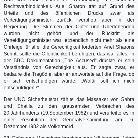
Rechtsverbindlichkeit. Ariel Sharon trat auf Grund des
Urteils und des öffentlichen Drucks zwar als
Verteidigungsminister zurück, verblieb aber in der
Regierung. Die Stimmen der Opfer und Überlebenden
wurden nicht gehört und der Rücktritt als
Verteidigungsminister war letztendlich nicht mehr als eine
Ohrfeige für alle, die Gerechtigkeit forderten. Ariel Sharons
Schritt sollte die Öffentlichkeit beruhigen, das war alles. In
der BBC Dokumentation „The Accused“ drückte er sein
Verständnis von Gerechtigkeit aus. Er sagte zwar, er
bedaure die Tragödie, aber er antwortete auf die Frage, ob
er sich entschuldigen würde: „Wofür soll ich mich
entschuldigen?“
Der UNO Sicherheitsrat zählte das Massaker von Sabra
und Shatila zu den grausamsten Verbrechen des
20.Jahrhunderts (19.September 1982) und verurteilte es in
einer Resolution der Generalversammlung am 16.
Dezember 1982 als Völkermord.