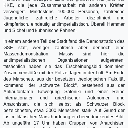
KKE, die jede Zusammenarbeit mit anderen Kräften
verweigert. Mindestens 100.000 Personen, zahlreiche
Jugendliche, zahlreiche Arbeiter, diszipliniert und
kämpferisch, eindeutig antiimperialistisch. Überall Hammer
und Sichel und kubanische Fahnen.
In einem anderen Teil der Stadt fand die Demonstration des
GSF statt, weniger zahlreich aber dennoch eine
Massendemonstration. Massiv sind hier die
antiimperialistischen Organisationen aufgetreten,
tatsächlich haben sie das Erscheinungsbild dominiert.
Zusammenstöße mit der Polizei lagen in der Luft. Am Ende
des Marsches, aus der besetzten theologischen Fakultät
kommend, der „schwarze Block“, bestehend aus der
Antiautoritären Bewegung Saloniki und einer Reihe
internationaler und griechischer Autonomer und
Anarchisten, die sich selbst als Schwarzer Block
bezeichneten, etwa 3000 Menschen stark. Auf Grund der
fast militärischen Marschordnung ein beeindruckendes Bild.
Ab ungefähr 17 Uhr haben Gruppen von Anarchisten