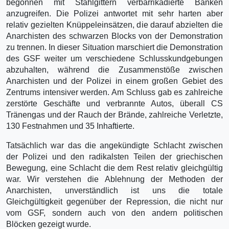
begonnen mit Stahlgittern verbarrikadierte Banken
anzugreifen. Die Polizei antwortet mit sehr harten aber
relativ gezielten Knüppeleinsätzen, die darauf abzielten die
Anarchisten des schwarzen Blocks von der Demonstration
zu trennen. In dieser Situation marschiert die Demonstration
des GSF weiter um verschiedene Schlusskundgebungen
abzuhalten, während die Zusammenstöße zwischen
Anarchisten und der Polizei in einem großen Gebiet des
Zentrums intensiver werden. Am Schluss gab es zahlreiche
zerstörte Geschäfte und verbrannte Autos, überall CS
Tränengas und der Rauch der Brände, zahlreiche Verletzte,
130 Festnahmen und 35 Inhaftierte.
Tatsächlich war das die angekündigte Schlacht zwischen
der Polizei und den radikalsten Teilen der griechischen
Bewegung, eine Schlacht die dem Rest relativ gleichgültig
war. Wir verstehen die Ablehnung der Methoden der
Anarchisten, unverständlich ist uns die totale
Gleichgültigkeit gegenüber der Repression, die nicht nur
vom GSF, sondern auch von den andern politischen
Blöcken gezeigt wurde.