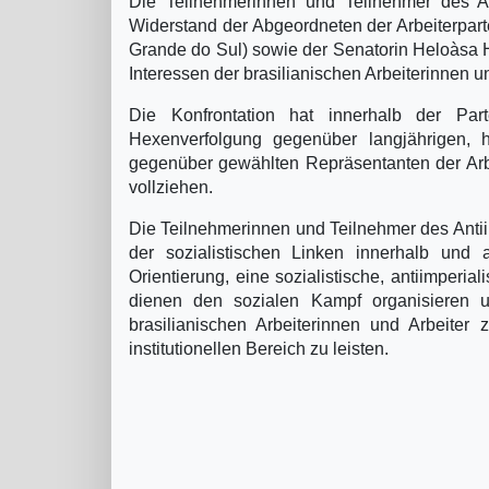
Die Teilnehmerinnen und Teilnehmer des An
Widerstand der Abgeordneten der Arbeiterpart
Grande do Sul) sowie der Senatorin Heloà­sa H
Interessen der brasilianischen Arbeiterinnen u
Die Konfrontation hat innerhalb der Par
Hexenverfolgung gegenüber langjährigen, hi
gegenüber gewählten Repräsentanten der Arbei
vollziehen.
Die Teilnehmerinnen und Teilnehmer des Antii
der sozialistischen Linken innerhalb und a
Orientierung, eine sozialistische, antiimperia
dienen den sozialen Kampf organisieren u
brasilianischen Arbeiterinnen und Arbeiter 
institutionellen Bereich zu leisten.