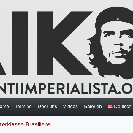
ome
Termine
Über uns
Videos
Galerien
Deutsch
terklasse Brasiliens