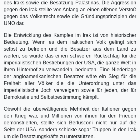
des Iraks sowie die Besatzung Palästinas. Die Aggression
gegen den Irak stellte von Anfang an einen offenen Verstoß
gegen das Völkerrecht sowie die Gründungsprinzipien der
UNO dar.
Die Entwicklung des Kampfes im Irak ist von historischer
Bedeutung. Wenn es dem irakischen Volk gelingt sich
selbst zu befreien und die Besatzer aus dem Land zu
werfen, so würde das einen schweren Rückschlag für die
imperialistischen Bestrebungen der USA, die ganze Welt in
ihren Hinterhof zu verwandeln, bedeuten. Eine Niederlage
der angloamerikanischen Besatzer wäre ein Sieg für die
Freiheit aller Völker die die Unterordnung unter das
imperialistische Joch verweigern sowie für jeden, der für
Demokratie und Selbstbestimmung kämpft.
Obwohl die überwältigende Mehrheit der Italiener gegen
den Krieg war, und Millionen von ihnen für den Frieden
demonstrierten, stellte sich Berlusconi nicht nur auf die
Seite der USA, sondern schickte sogar Truppen in den Irak
um die Besatzungskräfte zu unterstützen.