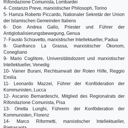
Rifondazione Comunista, Lombardei
4- Costanzo Preve, marxistischer Philosoph, Torino
5- Hamza Roberto Piccardo, Nationaler Sekretär der Union
der Islamischen Gemeinden Italiens
6- Don Andrea Gallo, Priester und Führer der
Antiglobalisierungsbewegung, Genua
7- Fausto Schiavetto, marxistischer Intellektueller, Padua
8- Gianfranco La Grassa, marxistischer Ökonom,
Conegliano
9- Mario Coglitore, Universitätsdozent und marxistischer
Intellektueller, Venedig
10- Vainer Burani, Rechtsanwalt der Roten Hilfe, Reggio
Emilia
11- Leonardo Mazzei, Führer der Konföderation der
Kommunisten, Lucca
12- Ascanio Bernardeschi, Mitglied des Regionalrats der
Rifondazione Comunista, Pisa
13- Orietta Lunghi, Führerin der Konföderation der
Kommunisten, Florenz
14- Marco Riformetti, marxistischer Intellektueller,
Pietrasanta