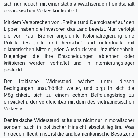
sich nun jedoch mit einer stetig anwachsenden Feindschaft
des irakischen Volkes konfrontiert.
Mit dem Versprechen von „Freiheit und Demokratie“ auf den
Lippen haben die Invasoren das Land besetzt. Nun verfolgt
die von Paul Bremer angeführte Kolonialregierung eine
Politik des „teile und herrsche“ und unterdrückt mit
diktatorischen Mitteln jeden Ausdruck von Unzufriedenheit.
Diejenigen die ihre Entscheidungen ablehnen oder
kritisieren werden verhaftet und in Internierungslager
gesteckt.
Der irakische Widerstand wächst unter diesen
Bedingungen unaufhörlich weiter, und birgt in sich die
Möglichkeit, sich zu einem echten Befreiungskrieg zu
entwickeln, der vergleichbar mit dem des vietnamesischen
Volkes ist.
Der irakische Widerstand ist für uns nicht nur in moralischer
sondern auch in politischer Hinsicht absolut legitim. Was
hingegen illegitim ist, ist die angloamerikanische Besatzung