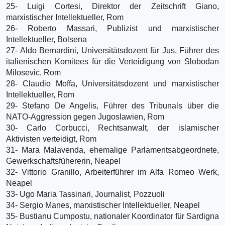
25- Luigi Cortesi, Direktor der Zeitschrift Giano,
marxistischer Intellektueller, Rom
26- Roberto Massari, Publizist und marxistischer
Intellektueller, Bolsena
27- Aldo Bernardini, Universitätsdozent für Jus, Führer des
italienischen Komitees für die Verteidigung von Slobodan
Milosevic, Rom
28- Claudio Moffa, Universitätsdozent und marxistischer
Intellektueller, Rom
29- Stefano De Angelis, Führer des Tribunals über die
NATO-Aggression gegen Jugoslawien, Rom
30- Carlo Corbucci, Rechtsanwalt, der islamischer
Aktivisten verteidigt, Rom
31- Mara Malavenda, ehemalige Parlamentsabgeordnete,
Gewerkschaftsfühererin, Neapel
32- Vittorio Granillo, Arbeiterführer im Alfa Romeo Werk,
Neapel
33- Ugo Maria Tassinari, Journalist, Pozzuoli
34- Sergio Manes, marxistischer Intellektueller, Neapel
35- Bustianu Cumpostu, nationaler Koordinator für Sardigna