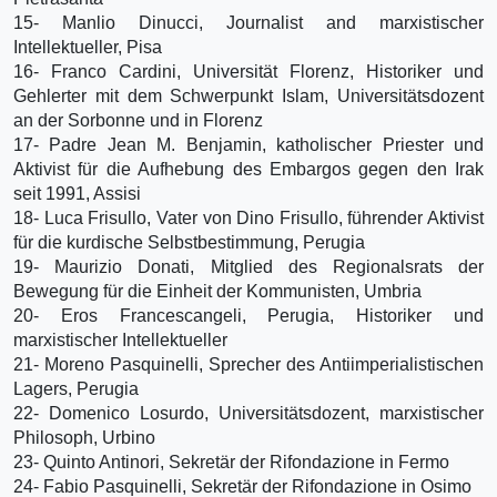
15- Manlio Dinucci, Journalist and marxistischer
Intellektueller, Pisa
16- Franco Cardini, Universität Florenz, Historiker und
Gehlerter mit dem Schwerpunkt Islam, Universitätsdozent
an der Sorbonne und in Florenz
17- Padre Jean M. Benjamin, katholischer Priester und
Aktivist für die Aufhebung des Embargos gegen den Irak
seit 1991, Assisi
18- Luca Frisullo, Vater von Dino Frisullo, führender Aktivist
für die kurdische Selbstbestimmung, Perugia
19- Maurizio Donati, Mitglied des Regionalsrats der
Bewegung für die Einheit der Kommunisten, Umbria
20- Eros Francescangeli, Perugia, Historiker und
marxistischer Intellektueller
21- Moreno Pasquinelli, Sprecher des Antiimperialistischen
Lagers, Perugia
22- Domenico Losurdo, Universitätsdozent, marxistischer
Philosoph, Urbino
23- Quinto Antinori, Sekretär der Rifondazione in Fermo
24- Fabio Pasquinelli, Sekretär der Rifondazione in Osimo