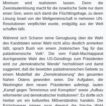
Minimum wird realisieren lassen. Denn die
Zweistaatenlösung macht für die israelische Seite nur dann
einen Sinn, wenn sich damit die Flüchtlingsfrage, zu deren
Lösung Israel von der Weltgemeinschaft in mehreren UN-
Resolutionen verpflichtet wurde, endgültig aus der Welt
schaffen läßt.
Während sich Scharon seine Genugtuung über die Wahl
des Kandidaten seiner Wahl nicht allzu deutlich anmerken
läßt, sprach Bush von einem „historischen Tag für das
palästinensische Volk“. Die vom Fatah-Machtapparat
durchgesetzte Wahl des US-Günstlings zum Präsidenten
wird zur „demokratische Wende“ hochstilisiert und damit
suggeriert, daß die besetzten palästinensischen Gebiete zu
einem Modellfall der „Demokratisierung“ des gesamten
Nahen Ostens geworden seien. Die Aufgaben, die
Washington dem neuen Präsidenten auferlegt, lauten
„Kampf gegen Terrorismus und Korruption“ sowie „Aufbau
reformierter und demokratischer Institutionen“. Es dürfte sich
hierbei um ein kulturelles Mißverständnis handeln. Die
Palästinenser mögen zwar diesmal die falsche Wahl