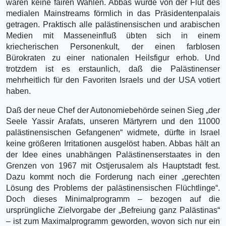
waren keine fairen Wahlen. Abbas wurde von der Flut des
medialen Mainstreams förmlich in das Präsidentenpalais
getragen. Praktisch alle palästinensischen und arabischen
Medien mit Masseneinfluß übten sich in einem
kriecherischen Personenkult, der einen farblosen
Bürokraten zu einer nationalen Heilsfigur erhob. Und
trotzdem ist es erstaunlich, daß die Palästinenser
mehrheitlich für den Favoriten Israels und der USA votiert
haben.
Daß der neue Chef der Autonomiebehörde seinen Sieg „der
Seele Yassir Arafats, unseren Märtyrern und den 11000
palästinensischen Gefangenen“ widmete, dürfte in Israel
keine größeren Irritationen ausgelöst haben. Abbas hält an
der Idee eines unabhängen Palästinenserstaates in den
Grenzen von 1967 mit Ostjerusalem als Hauptstadt fest.
Dazu kommt noch die Forderung nach einer „gerechten
Lösung des Problems der palästinensischen Flüchtlinge“.
Doch dieses Minimalprogramm – bezogen auf die
ursprüngliche Zielvorgabe der „Befreiung ganz Palästinas“
– ist zum Maximalprogramm geworden, wovon sich nur ein