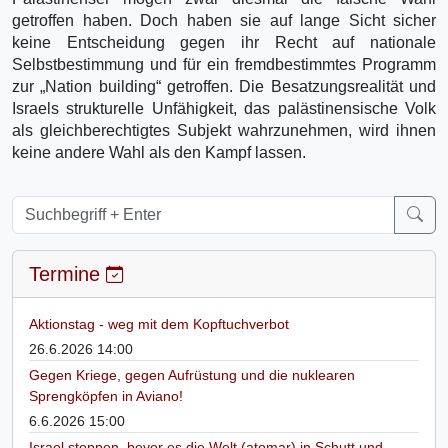
getroffen haben. Doch haben sie auf lange Sicht sicher
keine Entscheidung gegen ihr Recht auf nationale
Selbstbestimmung und für ein fremdbestimmtes Programm
zur „Nation building“ getroffen. Die Besatzungsrealität und
Israels strukturelle Unfähigkeit, das palästinensische Volk
als gleichberechtigtes Subjekt wahrzunehmen, wird ihnen
keine andere Wahl als den Kampf lassen.
Termine
Aktionstag - weg mit dem Kopftuchverbot
26.6.2026 14:00
Gegen Kriege, gegen Aufrüstung und die nuklearen
Sprengköpfen in Aviano!
6.6.2026 15:00
Israel stoppen, bevor es die Welt (atomar) in Schutt und