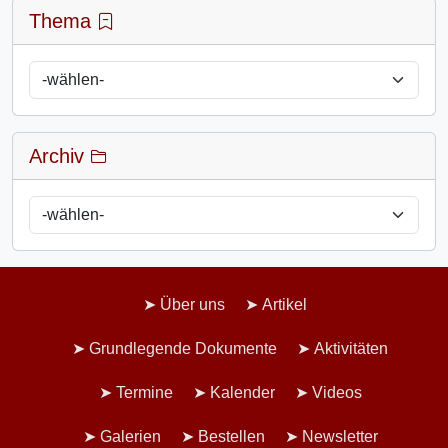
Thema
Archiv
Über uns
Artikel
Grundlegende Dokumente
Aktivitäten
Termine
Kalender
Videos
Galerien
Bestellen
Newsletter