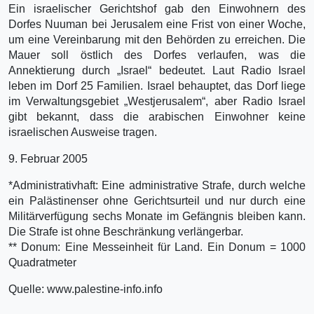
Ein israelischer Gerichtshof gab den Einwohnern des
Dorfes Nuuman bei Jerusalem eine Frist von einer Woche,
um eine Vereinbarung mit den Behörden zu erreichen. Die
Mauer soll östlich des Dorfes verlaufen, was die
Annektierung durch „Israel“ bedeutet. Laut Radio Israel
leben im Dorf 25 Familien. Israel behauptet, das Dorf liege
im Verwaltungsgebiet „Westjerusalem“, aber Radio Israel
gibt bekannt, dass die arabischen Einwohner keine
israelischen Ausweise tragen.
9. Februar 2005
*Administrativhaft: Eine administrative Strafe, durch welche
ein Palästinenser ohne Gerichtsurteil und nur durch eine
Militärverfügung sechs Monate im Gefängnis bleiben kann.
Die Strafe ist ohne Beschränkung verlängerbar.
** Donum: Eine Messeinheit für Land. Ein Donum = 1000
Quadratmeter
Quelle: www.palestine-info.info