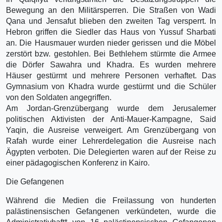
Bewegung an den Militärsperren. Die Straßen von Wadi
Qana und Jensafut blieben den zweiten Tag versperrt. In
Hebron griffen die Siedler das Haus von Yussuf Sharbati
an. Die Hausmauer wurden nieder gerissen und die Möbel
zerstört bzw. gestohlen. Bei Bethlehem stürmte die Armee
die Dörfer Sawahra und Khadra. Es wurden mehrere
Häuser gestürmt und mehrere Personen verhaftet. Das
Gymnasium von Khadra wurde gestürmt und die Schüler
von den Soldaten angegriffen.
Am Jordan-Grenzübergang wurde dem Jerusalemer
politischen Aktivisten der Anti-Mauer-Kampagne, Said
Yaqin, die Ausreise verweigert. Am Grenzübergang von
Rafah wurde einer Lehrerdelegation die Ausreise nach
Ägypten verboten. Die Delegierten waren auf der Reise zu
einer pädagogischen Konferenz in Kairo.
Die Gefangenen
Während die Medien die Freilassung von hunderten
palästinensischen Gefangenen verkündeten, wurde die