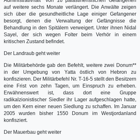
Administrativhaft* von 16 palästinensischen Gefangenen
auf weitere sechs Monate verlängert. Die Anwälte zeigen
sich über die gesundheitliche Lage einiger Gefangener
besorgt, denen die Verwaltung der Gefängnisse die
Behandlung in den Spitälern verweigert. Unter ihnen Nidal
Sayel, der sich wegen Folter beim Verhör in einem
kritischen Zustand befindet.
Der Landraub geht weiter
Die Militärbehörde gab den Befehlt, weitere zwei Donum**
in der Umgebung von Yatta östlich von Hebron zu
konfiszieren. Der Militärbefehl Nr. T-16-5 stellt den Besitzern
eine Frist von zehn Tagen, um Einspruch zu erheben.
Erwähnenswert ist, dass dort eine Gruppe
radikalzionistischer Siedler ihr Lager aufgeschlagen hatte,
um den Kern einer neuen Siedlung zu schaffen. Im Januar
2005 wurden bisher 1550 Donum im Westjordanland
konfisziert.
Der Mauerbau geht weiter