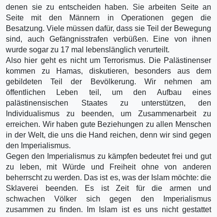
denen sie zu entscheiden haben. Sie arbeiten Seite an
Seite mit den Männern in Operationen gegen die
Besatzung. Viele müssen dafür, dass sie Teil der Bewegung
sind, auch Gefängnisstrafen verbüßen. Eine von ihnen
wurde sogar zu 17 mal lebenslänglich verurteilt.
Also hier geht es nicht um Terrorismus. Die Palästinenser
kommen zu Hamas, diskutieren, besonders aus dem
gebildeten Teil der Bevölkerung. Wir nehmen am
öffentlichen Leben teil, um den Aufbau eines
palästinensischen Staates zu unterstützen, den
Individualismus zu beenden, um Zusammenarbeit zu
erreichen. Wir haben gute Beziehungen zu allen Menschen
in der Welt, die uns die Hand reichen, denn wir sind gegen
den Imperialismus.
Gegen den Imperialismus zu kämpfen bedeutet frei und gut
zu leben, mit Würde und Freiheit ohne von anderen
beherrscht zu werden. Das ist es, was der Islam möchte: die
Sklaverei beenden. Es ist Zeit für die armen und
schwachen Völker sich gegen den Imperialismus
zusammen zu finden. Im Islam ist es uns nicht gestattet