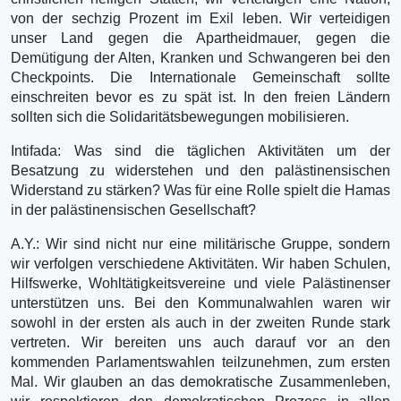
von der sechzig Prozent im Exil leben. Wir verteidigen
unser Land gegen die Apartheidmauer, gegen die
Demütigung der Alten, Kranken und Schwangeren bei den
Checkpoints. Die Internationale Gemeinschaft sollte
einschreiten bevor es zu spät ist. In den freien Ländern
sollten sich die Solidaritätsbewegungen mobilisieren.
Intifada: Was sind die täglichen Aktivitäten um der
Besatzung zu widerstehen und den palästinensischen
Widerstand zu stärken? Was für eine Rolle spielt die Hamas
in der palästinensischen Gesellschaft?
A.Y.: Wir sind nicht nur eine militärische Gruppe, sondern
wir verfolgen verschiedene Aktivitäten. Wir haben Schulen,
Hilfswerke, Wohltätigkeitsvereine und viele Palästinenser
unterstützen uns. Bei den Kommunalwahlen waren wir
sowohl in der ersten als auch in der zweiten Runde stark
vertreten. Wir bereiten uns auch darauf vor an den
kommenden Parlamentswahlen teilzunehmen, zum ersten
Mal. Wir glauben an das demokratische Zusammenleben,