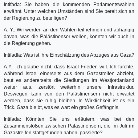
Intifada: Sie haben die kommenden Parlamentswahlen
erwähnt. Unter welchen Umständen sind Sie bereit sich an
der Regierung zu beteiligen?
A. Y.: Wir werden an den Wahlen teilnehmen und abhängig
davon, was die Palästinenser wollen, könnten wir auch in
die Regierung gehen.
Intifadfa: Was ist Ihre Einschätzung des Abzuges aus Gaza?
A.Y.: Ich glaube nicht, dass Israel Frieden will. Ich fürchte,
während Israel einerseits aus dem Gazastreifen abzieht,
baut es andererseits die Siedlungen im Westjordanland
weiter aus, zerstört weiterhin unsere Infrastruktur.
Deswegen kann von den Palästinensern nicht erwartet
werden, dass sie ruhig bleiben. In Wirklichkeit ist es ein
Trick. Gaza bleibt, was es war: ein großes Gefängnis.
Intifada: Könnten Sie uns erläutern, was bei den
Zusammenstößen zwischen Palästinensern, die im Juli im
Gazastreifen stattgefunden haben, passierte?