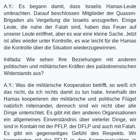
A.Y.: Es begann damit, dass Israelis Hamas-Leute
umbrachten. Darauf beschlossen Mitglieder der Quassm-
Brigaden als Vergeltung die Israelis anzugreifen. Einige
Leute, die nahe der Fatah sind, haben das Feuer auf
unserer Leute eröffnet, aber es war eine kleine Sache. Jetzt
ist alles wieder unter Kontrolle, es war leicht für die Hamas
die Kontrolle über die Situation wiederzugewinnen.
Intifada: Wie sehen Ihre Beziehungen mit anderen
politischen und militärischen Kräften des palästinensischen
Widerstands aus?
A.Y.: Was die militärische Kooperation betrifft, so weiß ich
das nicht, da ich nichts damit zu tun habe. Innerhalb der
Hamas kooperieren der militärische und politische Flügel
natürlich miteinander, dennoch sind wir nicht über alle
Dinge unterrichtet. Es gibt mit den anderen Organisationen
ein allgemeines Einverständnis über vielerlei Dinge, wir
sind in Kontakt mit der PFLP, der DFLP und auch mit Fatah.
Es gibt ein gegenseitiges Gefühl des Respekts. Wir