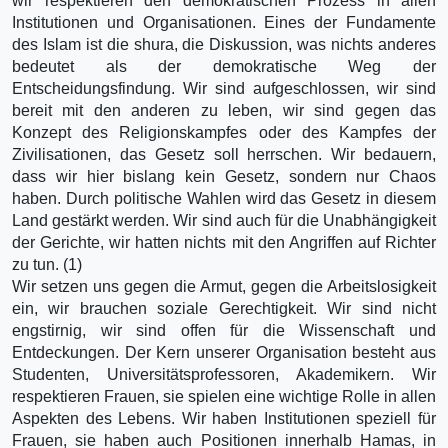
wir respektieren den demokratischen Prozess in allen
Institutionen und Organisationen. Eines der Fundamente
des Islam ist die shura, die Diskussion, was nichts anderes
bedeutet als der demokratische Weg der
Entscheidungsfindung. Wir sind aufgeschlossen, wir sind
bereit mit den anderen zu leben, wir sind gegen das
Konzept des Religionskampfes oder des Kampfes der
Zivilisationen, das Gesetz soll herrschen. Wir bedauern,
dass wir hier bislang kein Gesetz, sondern nur Chaos
haben. Durch politische Wahlen wird das Gesetz in diesem
Land gestärkt werden. Wir sind auch für die Unabhängigkeit
der Gerichte, wir hatten nichts mit den Angriffen auf Richter
zu tun. (1)
Wir setzen uns gegen die Armut, gegen die Arbeitslosigkeit
ein, wir brauchen soziale Gerechtigkeit. Wir sind nicht
engstirnig, wir sind offen für die Wissenschaft und
Entdeckungen. Der Kern unserer Organisation besteht aus
Studenten, Universitätsprofessoren, Akademikern. Wir
respektieren Frauen, sie spielen eine wichtige Rolle in allen
Aspekten des Lebens. Wir haben Institutionen speziell für
Frauen, sie haben auch Positionen innerhalb Hamas, in