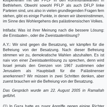
kooperierten mit der PFLP in den Kommunalwahlen in
Bethlehem. Obwohl sowohl PFLP als auch DFLP linke
Parteien sind, uns also in vielen grundlegenden Fragen fern
stehen, gibt es einige Punkte, in denen wir übereinstimmen,
im Sinne des Wohlergehens des palästinensischen Volkes.
Intifada: Was ist ihrer Meinung nach die bessere Lösung:
die Einstaaten-, oder die Zweistaatenlösung?
A.Y.: Wir sind gegen die Besatzung, wir kämpfen für die
Befreiung von der Besatzung. Nach dieser Befreiung
stimmen wir zu, demokratische Wahlen abzuhalten. Es ist
naiv von einer Zweistaatenlösung zu sprechen, denn wird
Israel jemals den Grenzen von 1967 zustimmen oder
Jerusalem als Hauptstadt für die Palästinenser
anerkennen? Wir müssen in zwei Schritten denken, aber
zuerst brauchen wir die Befreiung von der Besatzung.
Das Gespräch wurde am 22. August 2005 in Ramallah
geführt.
(1) In Gaza hatte es zuvor Angriffe gegen einige Richter