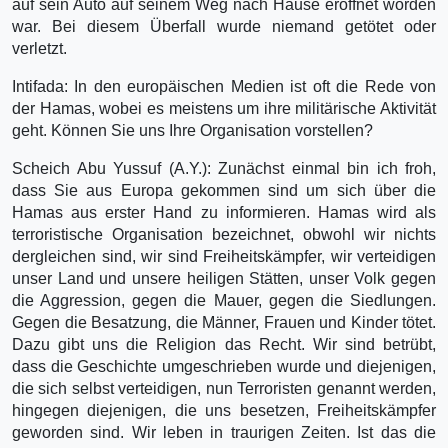
auf sein Auto auf seinem Weg nach Hause eröffnet worden
war. Bei diesem Überfall wurde niemand getötet oder
verletzt.
Intifada: In den europäischen Medien ist oft die Rede von
der Hamas, wobei es meistens um ihre militärische Aktivität
geht. Können Sie uns Ihre Organisation vorstellen?
Scheich Abu Yussuf (A.Y.): Zunächst einmal bin ich froh,
dass Sie aus Europa gekommen sind um sich über die
Hamas aus erster Hand zu informieren. Hamas wird als
terroristische Organisation bezeichnet, obwohl wir nichts
dergleichen sind, wir sind Freiheitskämpfer, wir verteidigen
unser Land und unsere heiligen Stätten, unser Volk gegen
die Aggression, gegen die Mauer, gegen die Siedlungen.
Gegen die Besatzung, die Männer, Frauen und Kinder tötet.
Dazu gibt uns die Religion das Recht. Wir sind betrübt,
dass die Geschichte umgeschrieben wurde und diejenigen,
die sich selbst verteidigen, nun Terroristen genannt werden,
hingegen diejenigen, die uns besetzen, Freiheitskämpfer
geworden sind. Wir leben in traurigen Zeiten. Ist das die