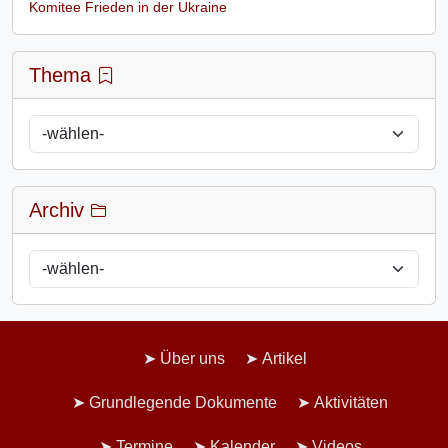
Komitee Frieden in der Ukraine
Thema
Archiv
Über uns
Artikel
Grundlegende Dokumente
Aktivitäten
Termine
Kalender
Videos