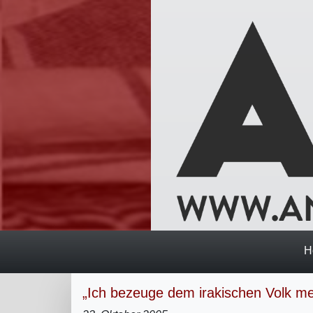
H
„Ich bezeuge dem irakischen Volk me