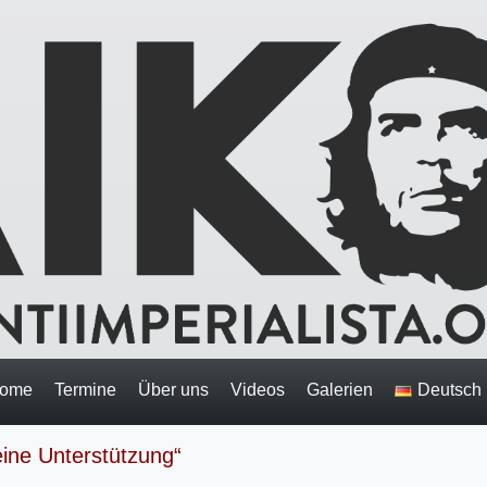
ome
Termine
Über uns
Videos
Galerien
Deutsch
ine Unterstützung“