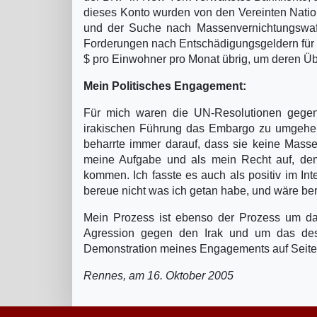
dieses Konto wurden von den Vereinten Nation
und der Suche nach Massenvernichtungswa
Forderungen nach Entschädigungsgeldern für d
$ pro Einwohner pro Monat übrig, um deren Üb
Mein Politisches Engagement:
Für mich waren die UN-Resolutionen gegen 
irakischen Führung das Embargo zu umgehen,
beharrte immer darauf, dass sie keine Mass
meine Aufgabe und als mein Recht auf, dem 
kommen. Ich fasste es auch als positiv im Int
bereue nicht was ich getan habe, und wäre ber
Mein Prozess ist ebenso der Prozess um da
Agression gegen den Irak und um das desta
Demonstration meines Engagements auf Seiten
Rennes, am 16. Oktober 2005