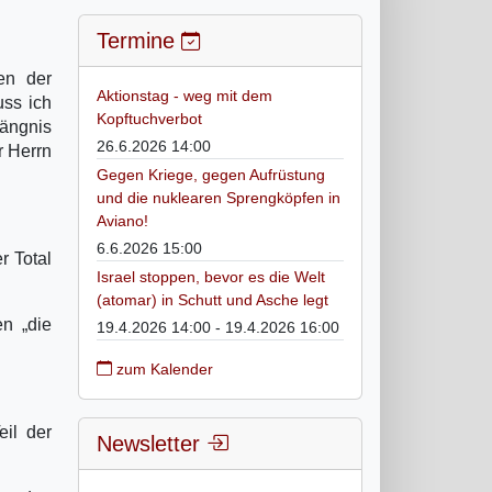
Termine
en der
Aktionstag - weg mit dem
uss ich
Kopftuchverbot
fängnis
26.6.2026 14:00
r Herrn
Gegen Kriege, gegen Aufrüstung
und die nuklearen Sprengköpfen in
Aviano!
6.6.2026 15:00
r Total
Israel stoppen, bevor es die Welt
(atomar) in Schutt und Asche legt
n „die
19.4.2026 14:00 - 19.4.2026 16:00
zum Kalender
eil der
Newsletter