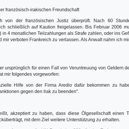
der französisch-irakischen Freundschaft
 von der französischen Justiz überprüft. Nach 60 Stund
h schließlich auf Kaution freigelassen. Bis Februar 2006 m
in 4 monatlichen Teilzahlungen als Strafe zahlen, oder ins Ge
mir verboten Frankreich zu verlassen. Als Anwalt nahm ich mi
er ursprünglich für einen Fall von Veruntreuung von Geldern de
at mir folgendes vorgeworfen:
nzielle Hilfe von der Firma Aredio dafür bekommen zu habe
Sanktionen gegen den Irak zu beenden“.
ßt, akzeptiert zu haben, dass diese Ölgesellschaft einen T
küberträgt, mit dem Ziel weitere Unterstützung zu erhalten.