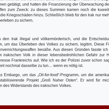
en getätigt, und hatten die Finanzierung der Überwachung de
ffen zum Zweck: zu dieses Summen kamen noch die kuweit
ie Kriegsschäden hinzu. Schließlich blieb für den Irak nur me
erleben zu sichern.
den Irak illegal und völkermörderisch, und die Entscheidu
 um das Überleben des Volkes zu sichern, legitim. Diese F
envernichtungswaffen besäße. Aus diesen Gründen fasste ich
irakischen Volk in dieser lebensbedrohlichen Gefahr zur H
eresse Frankreichs auf. Wie ich es der Polizei zuvor schon sag
eit nochmal dasselbe zu tun… wenn es nötig ist.
s Embargo, um das „Oil-for-food“-Programm, um die amerika
bilisierende Projekt „Groß Naher Osten“. Er wird für mic
 des Widerstands des irakischen Volkes.