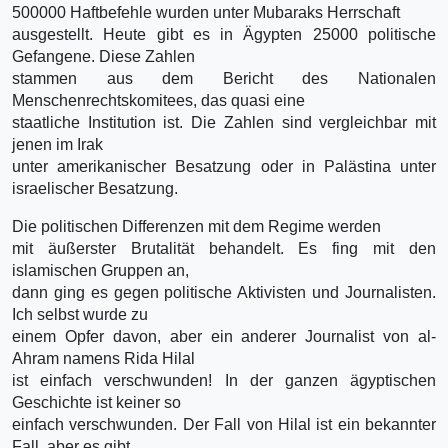
500000 Haftbefehle wurden unter Mubaraks Herrschaft
ausgestellt. Heute gibt es in Ägypten 25000 politische
Gefangene. Diese Zahlen
stammen aus dem Bericht des Nationalen
Menschenrechtskomitees, das quasi eine
staatliche Institution ist. Die Zahlen sind vergleichbar mit
jenen im Irak
unter amerikanischer Besatzung oder in Palästina unter
israelischer Besatzung.
Die politischen Differenzen mit dem Regime werden
mit äußerster Brutalität behandelt. Es fing mit den
islamischen Gruppen an,
dann ging es gegen politische Aktivisten und Journalisten.
Ich selbst wurde zu
einem Opfer davon, aber ein anderer Journalist von al-
Ahram namens Rida Hilal
ist einfach verschwunden! In der ganzen ägyptischen
Geschichte ist keiner so
einfach verschwunden. Der Fall von Hilal ist ein bekannter
Fall, aber es gibt