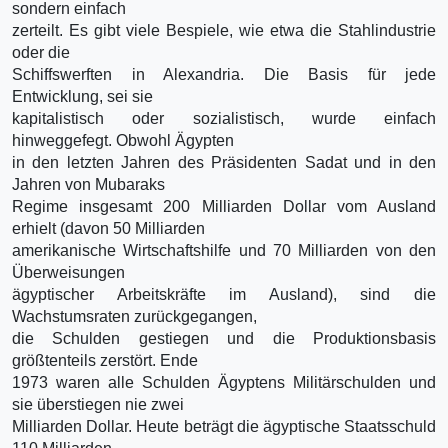
sondern einfach
zerteilt. Es gibt viele Bespiele, wie etwa die Stahlindustrie
oder die
Schiffswerften in Alexandria. Die Basis für jede
Entwicklung, sei sie
kapitalistisch oder sozialistisch, wurde einfach
hinweggefegt. Obwohl Ägypten
in den letzten Jahren des Präsidenten Sadat und in den
Jahren von Mubaraks
Regime insgesamt 200 Milliarden Dollar vom Ausland
erhielt (davon 50 Milliarden
amerikanische Wirtschaftshilfe und 70 Milliarden von den
Überweisungen
ägyptischer Arbeitskräfte im Ausland), sind die
Wachstumsraten zurückgegangen,
die Schulden gestiegen und die Produktionsbasis
größtenteils zerstört. Ende
1973 waren alle Schulden Ägyptens Militärschulden und
sie überstiegen nie zwei
Milliarden Dollar. Heute beträgt die ägyptische Staatsschuld