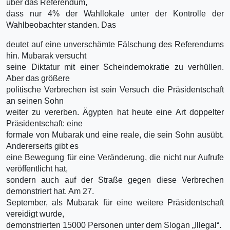
über das Referendum,
dass nur 4% der Wahllokale unter der Kontrolle der
Wahlbeobachter standen. Das
deutet auf eine unverschämte Fälschung des Referendums
hin. Mubarak versucht
seine Diktatur mit einer Scheindemokratie zu verhüllen.
Aber das größere
politische Verbrechen ist sein Versuch die Präsidentschaft
an seinen Sohn
weiter zu vererben. Ägypten hat heute eine Art doppelter
Präsidentschaft: eine
formale von Mubarak und eine reale, die sein Sohn ausübt.
Andererseits gibt es
eine Bewegung für eine Veränderung, die nicht nur Aufrufe
veröffentlicht hat,
sondern auch auf der Straße gegen diese Verbrechen
demonstriert hat. Am 27.
September, als Mubarak für eine weitere Präsidentschaft
vereidigt wurde,
demonstrierten 15000 Personen unter dem Slogan „Illegal“.