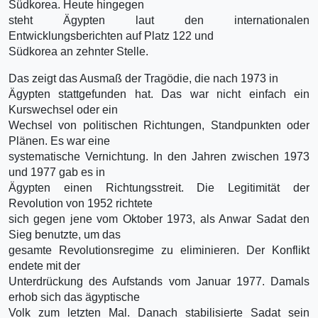
Südkorea. Heute hingegen
steht Ägypten laut den internationalen
Entwicklungsberichten auf Platz 122 und
Südkorea an zehnter Stelle.
Das zeigt das Ausmaß der Tragödie, die nach 1973 in
Ägypten stattgefunden hat. Das war nicht einfach ein
Kurswechsel oder ein
Wechsel von politischen Richtungen, Standpunkten oder
Plänen. Es war eine
systematische Vernichtung. In den Jahren zwischen 1973
und 1977 gab es in
Ägypten einen Richtungsstreit. Die Legitimität der
Revolution von 1952 richtete
sich gegen jene vom Oktober 1973, als Anwar Sadat den
Sieg benutzte, um das
gesamte Revolutionsregime zu eliminieren. Der Konflikt
endete mit der
Unterdrückung des Aufstands vom Januar 1977. Damals
erhob sich das ägyptische
Volk zum letzten Mal. Danach stabilisierte Sadat sein