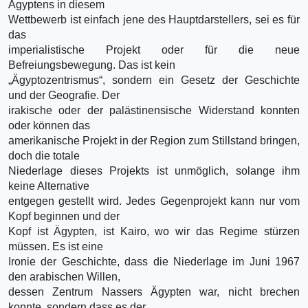
Ägyptens in diesem
Wettbewerb ist einfach jene des Hauptdarstellers, sei es für
das
imperialistische Projekt oder für die neue
Befreiungsbewegung. Das ist kein
„Ägyptozentrismus“, sondern ein Gesetz der Geschichte
und der Geografie. Der
irakische oder der palästinensische Widerstand konnten
oder können das
amerikanische Projekt in der Region zum Stillstand bringen,
doch die totale
Niederlage dieses Projekts ist unmöglich, solange ihm
keine Alternative
entgegen gestellt wird. Jedes Gegenprojekt kann nur vom
Kopf beginnen und der
Kopf ist Ägypten, ist Kairo, wo wir das Regime stürzen
müssen. Es ist eine
Ironie der Geschichte, dass die Niederlage im Juni 1967
den arabischen Willen,
dessen Zentrum Nassers Ägypten war, nicht brechen
konnte, sondern dass es der