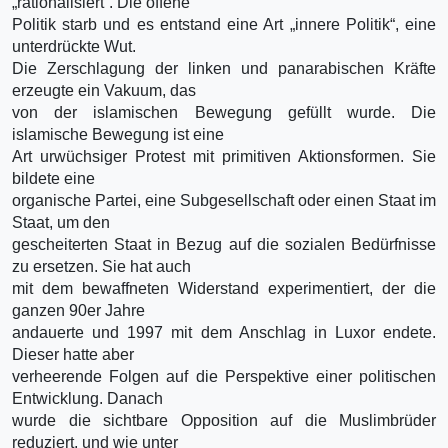
„rationalisiert“. Die offene
Politik starb und es entstand eine Art „innere Politik“, eine
unterdrückte Wut.
Die Zerschlagung der linken und panarabischen Kräfte
erzeugte ein Vakuum, das
von der islamischen Bewegung gefüllt wurde. Die
islamische Bewegung ist eine
Art urwüchsiger Protest mit primitiven Aktionsformen. Sie
bildete eine
organische Partei, eine Subgesellschaft oder einen Staat im
Staat, um den
gescheiterten Staat in Bezug auf die sozialen Bedürfnisse
zu ersetzen. Sie hat auch
mit dem bewaffneten Widerstand experimentiert, der die
ganzen 90er Jahre
andauerte und 1997 mit dem Anschlag in Luxor endete.
Dieser hatte aber
verheerende Folgen auf die Perspektive einer politischen
Entwicklung. Danach
wurde die sichtbare Opposition auf die Muslimbrüder
reduziert, und wie unter