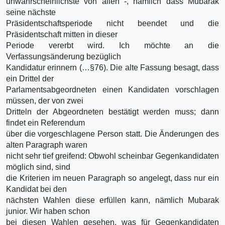
unwahrscheinlichste von allen -, nämlich dass Mubarak
seine nächste
Präsidentschaftsperiode nicht beendet und die
Präsidentschaft mitten in dieser
Periode vererbt wird. Ich möchte an die
Verfassungsänderung bezüglich
Kandidatur erinnern (…§76). Die alte Fassung besagt, dass
ein Drittel der
Parlamentsabgeordneten einen Kandidaten vorschlagen
müssen, der von zwei
Dritteln der Abgeordneten bestätigt werden muss; dann
findet ein Referendum
über die vorgeschlagene Person statt. Die Änderungen des
alten Paragraph waren
nicht sehr tief greifend: Obwohl scheinbar Gegenkandidaten
möglich sind, sind
die Kriterien im neuen Paragraph so angelegt, dass nur ein
Kandidat bei den
nächsten Wahlen diese erfüllen kann, nämlich Mubarak
junior. Wir haben schon
bei diesen Wahlen gesehen, was für Gegenkandidaten