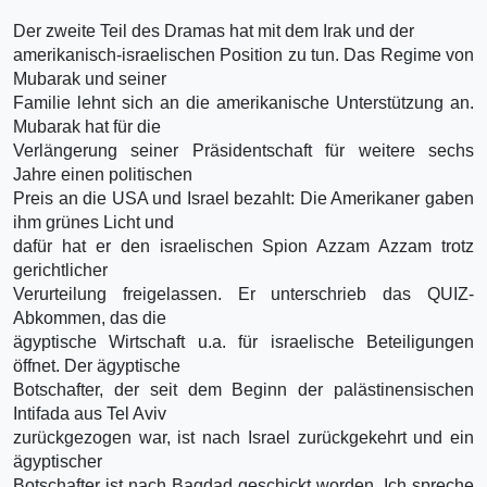
Der zweite Teil des Dramas hat mit dem Irak und der
amerikanisch-israelischen Position zu tun. Das Regime von
Mubarak und seiner
Familie lehnt sich an die amerikanische Unterstützung an.
Mubarak hat für die
Verlängerung seiner Präsidentschaft für weitere sechs
Jahre einen politischen
Preis an die USA und Israel bezahlt: Die Amerikaner gaben
ihm grünes Licht und
dafür hat er den israelischen Spion Azzam Azzam trotz
gerichtlicher
Verurteilung freigelassen. Er unterschrieb das QUIZ-
Abkommen, das die
ägyptische Wirtschaft u.a. für israelische Beteiligungen
öffnet. Der ägyptische
Botschafter, der seit dem Beginn der palästinensischen
Intifada aus Tel Aviv
zurückgezogen war, ist nach Israel zurückgekehrt und ein
ägyptischer
Botschafter ist nach Bagdad geschickt worden. Ich spreche