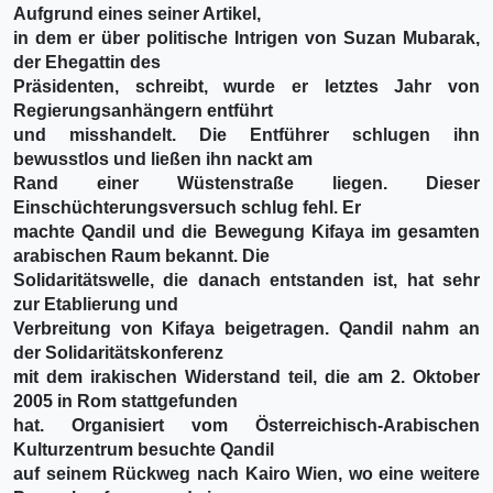
Aufgrund eines seiner Artikel,
in dem er über politische Intrigen von Suzan Mubarak,
der Ehegattin des
Präsidenten, schreibt, wurde er letztes Jahr von
Regierungsanhängern entführt
und misshandelt. Die Entführer schlugen ihn
bewusstlos und ließen ihn nackt am
Rand einer Wüstenstraße liegen. Dieser
Einschüchterungsversuch schlug fehl. Er
machte Qandil und die Bewegung Kifaya im gesamten
arabischen Raum bekannt. Die
Solidaritätswelle, die danach entstanden ist, hat sehr
zur Etablierung und
Verbreitung von Kifaya beigetragen. Qandil nahm an
der Solidaritätskonferenz
mit dem irakischen Widerstand teil, die am 2. Oktober
2005 in Rom stattgefunden
hat. Organisiert vom Österreichisch-Arabischen
Kulturzentrum besuchte Qandil
auf seinem Rückweg nach Kairo Wien, wo eine weitere