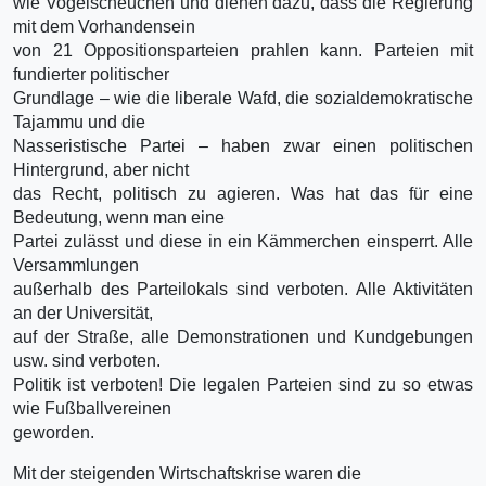
wie Vogelscheuchen und dienen dazu, dass die Regierung
mit dem Vorhandensein
von 21 Oppositionsparteien prahlen kann. Parteien mit
fundierter politischer
Grundlage – wie die liberale Wafd, die sozialdemokratische
Tajammu und die
Nasseristische Partei – haben zwar einen politischen
Hintergrund, aber nicht
das Recht, politisch zu agieren. Was hat das für eine
Bedeutung, wenn man eine
Partei zulässt und diese in ein Kämmerchen einsperrt. Alle
Versammlungen
außerhalb des Parteilokals sind verboten. Alle Aktivitäten
an der Universität,
auf der Straße, alle Demonstrationen und Kundgebungen
usw. sind verboten.
Politik ist verboten! Die legalen Parteien sind zu so etwas
wie Fußballvereinen
geworden.
Mit der steigenden Wirtschaftskrise waren die