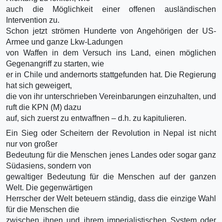
auch die Möglichkeit einer offenen ausländischen
Intervention zu.
Schon jetzt strömen Hunderte von Angehörigen der US-
Armee und ganze Lkw-Ladungen
von Waffen in dem Versuch ins Land, einen möglichen
Gegenangriff zu starten, wie
er in Chile und andernorts stattgefunden hat. Die Regierung
hat sich geweigert,
die von ihr unterschrieben Vereinbarungen einzuhalten, und
ruft die KPN (M) dazu
auf, sich zuerst zu entwaffnen – d.h. zu kapitulieren.
Ein Sieg oder Scheitern der Revolution in Nepal ist nicht
nur von großer
Bedeutung für die Menschen jenes Landes oder sogar ganz
Südasiens, sondern von
gewaltiger Bedeutung für die Menschen auf der ganzen
Welt. Die gegenwärtigen
Herrscher der Welt beteuern ständig, dass die einzige Wahl
für die Menschen die
zwischen ihnen und ihrem imperialistischen System oder