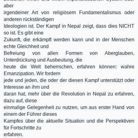
aber
irgendeiner Art von religiösem Fundamentalismus oder
anderen rückständigen
Ideologien ist. Der Kampf in Nepal zeigt, dass dies NICHT
so ist. Es gibt eine
Zukunft, die erkämpft werden kann und in der Menschen
echte Gleichheit und
Befreiung von allen Formen von Aberglauben,
Unterdrückung und Ausbeutung, die
heute die Welt beherrschen, erfahren können: wahre
Emanzipation. Wir fordern
jede und jeden, die oder der diesen Kampf unterstützt oder
Interesse an ihm und
daran hat, mehr über die Revolution in Nepal zu erfahren,
dazu auf, diese
einmalige Gelegenheit zu nutzen, um aus erster Hand von
einem der Führer dieses
Kampfes über die aktuelle Situation und die Perspektiven
für Fortschritte zu
erfahren.