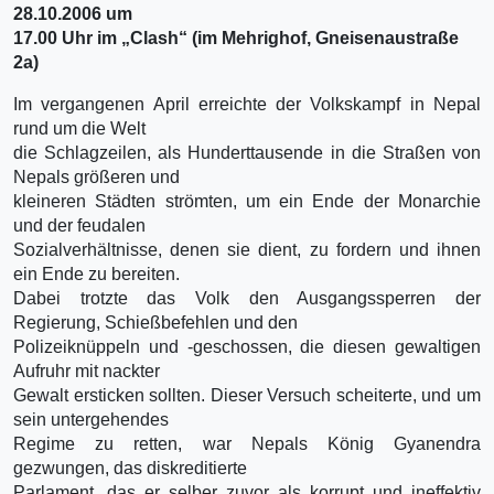
28.10.2006 um
17.00 Uhr im „Clash“ (im Mehrighof, Gneisenaustraße
2a)
Im vergangenen April erreichte der Volkskampf in Nepal
rund um die Welt
die Schlagzeilen, als Hunderttausende in die Straßen von
Nepals größeren und
kleineren Städten strömten, um ein Ende der Monarchie
und der feudalen
Sozialverhältnisse, denen sie dient, zu fordern und ihnen
ein Ende zu bereiten.
Dabei trotzte das Volk den Ausgangssperren der
Regierung, Schießbefehlen und den
Polizeiknüppeln und -geschossen, die diesen gewaltigen
Aufruhr mit nackter
Gewalt ersticken sollten. Dieser Versuch scheiterte, und um
sein untergehendes
Regime zu retten, war Nepals König Gyanendra
gezwungen, das diskreditierte
Parlament, das er selber zuvor als korrupt und ineffektiv