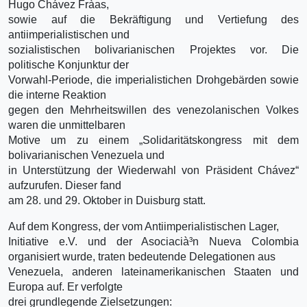
Hugo Chávez Frà­as,
sowie auf die Bekräftigung und Vertiefung des
antiimperialistischen und
sozialistischen bolivarianischen Projektes vor. Die
politische Konjunktur der
Vorwahl-Periode, die imperialistichen Drohgebärden sowie
die interne Reaktion
gegen den Mehrheitswillen des venezolanischen Volkes
waren die unmittelbaren
Motive um zu einem „Solidaritätskongress mit dem
bolivarianischen Venezuela und
in Unterstützung der Wiederwahl von Präsident Chávez“
aufzurufen. Dieser fand
am 28. und 29. Oktober in Duisburg statt.
Auf dem Kongress, der vom Antiimperialistischen Lager,
Initiative e.V. und der Asociacià³n Nueva Colombia
organisiert wurde, traten bedeutende Delegationen aus
Venezuela, anderen lateinamerikanischen Staaten und
Europa auf. Er verfolgte
drei grundlegende Zielsetzungen: