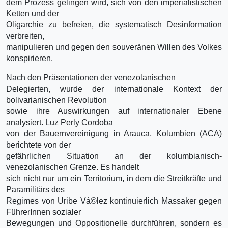
dem Prozess gelingen wird, sich von den imperialistischen
Ketten und der
Oligarchie zu befreien, die systematisch Desinformation
verbreiten,
manipulieren und gegen den souveränen Willen des Volkes
konspirieren.
Nach den Präsentationen der venezolanischen
Delegierten, wurde der internationale Kontext der
bolivarianischen Revolution
sowie ihre Auswirkungen auf internationaler Ebene
analysiert. Luz Perly Cordoba
von der Bauernvereinigung in Arauca, Kolumbien (ACA)
berichtete von der
gefährlichen Situation an der kolumbianisch-
venezolanischen Grenze. Es handelt
sich nicht nur um ein Territorium, in dem die Streitkräfte und
Paramilitärs des
Regimes von Uribe Và©lez kontinuierlich Massaker gegen
FührerInnen sozialer
Bewegungen und Oppositionelle durchführen, sondern es