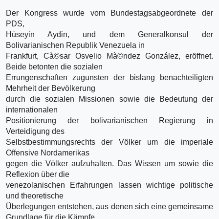
Der Kongress wurde vom Bundestagsabgeordnete der
PDS,
Hüseyin Aydin, und dem Generalkonsul der
Bolivarianischen Republik Venezuela in
Frankfurt, Cà©sar Osvelio Mà©ndez González, eröffnet.
Beide betonten die sozialen
Errungenschaften zugunsten der bislang benachteiligten
Mehrheit der Bevölkerung
durch die sozialen Missionen sowie die Bedeutung der
internationalen
Positionierung der bolivarianischen Regierung in
Verteidigung des
Selbstbestimmungsrechts der Völker um die imperiale
Offensive Nordamerikas
gegen die Völker aufzuhalten. Das Wissen um sowie die
Reflexion über die
venezolanischen Erfahrungen lassen wichtige politische
und theoretische
Überlegungen entstehen, aus denen sich eine gemeinsame
Grundlage für die Kämpfe