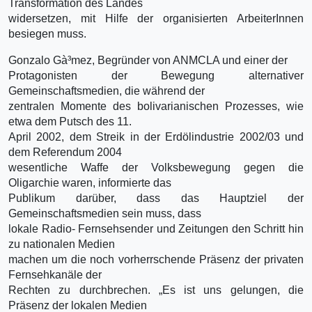
Transformation des Landes
widersetzen, mit Hilfe der organisierten ArbeiterInnen
besiegen muss.
Gonzalo Gà³mez, Begründer von ANMCLA und einer der
Protagonisten der Bewegung alternativer
Gemeinschaftsmedien, die während der
zentralen Momente des bolivarianischen Prozesses, wie
etwa dem Putsch des 11.
April 2002, dem Streik in der Erdölindustrie 2002/03 und
dem Referendum 2004
wesentliche Waffe der Volksbewegung gegen die
Oligarchie waren, informierte das
Publikum darüber, dass das Hauptziel der
Gemeinschaftsmedien sein muss, dass
lokale Radio- Fernsehsender und Zeitungen den Schritt hin
zu nationalen Medien
machen um die noch vorherrschende Präsenz der privaten
Fernsehkanäle der
Rechten zu durchbrechen. „Es ist uns gelungen, die
Präsenz der lokalen Medien