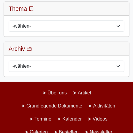
Thema
Archiv
Über uns
Artikel
Grundlegende Dokumente
Aktivitäten
Termine
Kalender
Videos
Galerien
Bestellen
Newsletter