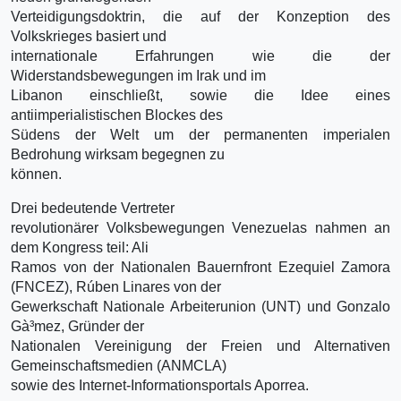
Verteidigungsdoktrin, die auf der Konzeption des
Volkskrieges basiert und
internationale Erfahrungen wie die der
Widerstandsbewegungen im Irak und im
Libanon einschließt, sowie die Idee eines
antiimperialistischen Blockes des
Südens der Welt um der permanenten imperialen
Bedrohung wirksam begegnen zu
können.
Drei bedeutende Vertreter
revolutionärer Volksbewegungen Venezuelas nahmen an
dem Kongress teil: Ali
Ramos von der Nationalen Bauernfront Ezequiel Zamora
(FNCEZ), Rúben Linares von der
Gewerkschaft Nationale Arbeiterunion (UNT) und Gonzalo
Gà³mez, Gründer der
Nationalen Vereinigung der Freien und Alternativen
Gemeinschaftsmedien (ANMCLA)
sowie des Internet-Informationsportals Aporrea.