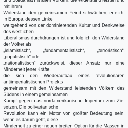
und Solidarität mit allen Völkern, die Widerstand leisten und
mit ihrem
Widerstand den gemeinsamen Feind schwächen, erreicht
in Europa, dessen Linke
weitgehend von der dominierenden Kultur und Denkweise
des westlichen
Liberalismus durchdrungen ist und folglich den Widerstand
der Völker als
„islamistisch“, „fundamentalistisch“, „terroristisch“,
„populistisch“ oder
„nationalistisch“ zurückweist, dieser Ansatz nur eine
Minderheit jener Kräfte,
die sich den Wiederaufbau eines revolutionären
antiimperialistischen Projekts
gemeinsam mit den Widerstand leistenden Völkern des
Südens in einem gemeinsamen
Kampf gegen das nordamerikanische Imperium zum Ziel
setzen. Die bolivarianische
Revolution kann ein Motor von größter Bedeutung sein,
wenn es darum geht, diese
Minderheit zu einer neuen breiten Option für die Massen in