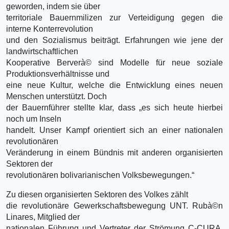
geworden, indem sie über
territoriale Bauernmilizen zur Verteidigung gegen die
interne Konterrevolution
und den Sozialismus beiträgt. Erfahrungen wie jene der
landwirtschaftlichen
Kooperative Berverà© sind Modelle für neue soziale
Produktionsverhältnisse und
eine neue Kultur, welche die Entwicklung eines neuen
Menschen unterstützt. Doch
der Bauernführer stellte klar, dass „es sich heute hierbei
noch um Inseln
handelt. Unser Kampf orientiert sich an einer nationalen
revolutionären
Veränderung in einem Bündnis mit anderen organisierten
Sektoren der
revolutionären bolivarianischen Volksbewegungen.“
Zu diesen organisierten Sektoren des Volkes zählt
die revolutionäre Gewerkschaftsbewegung UNT. Rubà©n
Linares, Mitglied der
nationalen Führung und Vertreter der Strömung C-CURA,