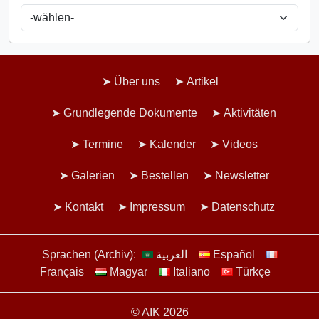
Über uns
Artikel
Grundlegende Dokumente
Aktivitäten
Termine
Kalender
Videos
Galerien
Bestellen
Newsletter
Kontakt
Impressum
Datenschutz
Sprachen (Archiv):
العربية
Español
Français
Magyar
Italiano
Türkçe
© AIK 2026