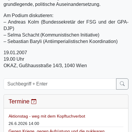
grundlegende, politische Auseinandersetzung.
Am Podium diskutieren:
– Andreas Kolm (Bundessekretär der FSG und der GPA-
DJP)
– Selma Schacht (Kommunistischen Initiative)
– Sebastian Baryli (Antiimperialistischen Koordination)
19.01.2007
19.00 Uhr
OKAZ, Gußhausstraße 14/3, 1040 Wien
Termine
Aktionstag - weg mit dem Kopftuchverbot
26.6.2026 14:00
Gegen Kriege, gegen Aufrüstung und die nuklearen