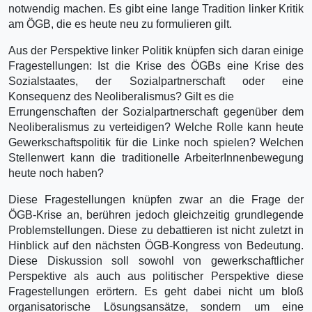
notwendig machen. Es gibt eine lange Tradition linker Kritik
am ÖGB, die es heute neu zu formulieren gilt.
Aus der Perspektive linker Politik knüpfen sich daran einige
Fragestellungen: Ist die Krise des ÖGBs eine Krise des
Sozialstaates, der Sozialpartnerschaft oder eine
Konsequenz des Neoliberalismus? Gilt es die
Errungenschaften der Sozialpartnerschaft gegenüber dem
Neoliberalismus zu verteidigen? Welche Rolle kann heute
Gewerkschaftspolitik für die Linke noch spielen? Welchen
Stellenwert kann die traditionelle ArbeiterInnenbewegung
heute noch haben?
Diese Fragestellungen knüpfen zwar an die Frage der
ÖGB-Krise an, berühren jedoch gleichzeitig grundlegende
Problemstellungen. Diese zu debattieren ist nicht zuletzt in
Hinblick auf den nächsten ÖGB-Kongress von Bedeutung.
Diese Diskussion soll sowohl von gewerkschaftlicher
Perspektive als auch aus politischer Perspektive diese
Fragestellungen erörtern. Es geht dabei nicht um bloß
organisatorische Lösungsansätze, sondern um eine