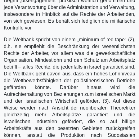
Begriff „disengagement“ praktisch wörtlich genommen und
jede Verantwortung über die Administration und Verwaltung,
insbesondere in Hinblick auf die Rechte der Arbeitenden,
von sich gewiesen. Es behält sich lediglich die militärische
Kontrolle vor.
Die Weltbank spricht von einem „minimum of red tape“ (2),
d.h. sie empfiehlt die Beschränkung der wesentlichsten
Rechte der Arbeiter, vor allem was die gewerkschaftliche
Organisation, Mindestlohn und den Schutz am Arbeitsplatz
betrifft – alles Rechte, die jedenfalls in Israel garantiert sind.
Die Weltbank geht davon aus, dass ein hohes Lohnniveau
die Wettbewerbsfähigkeit der palästinensischen Betriebe
gefährden könnte. Darüber hinaus wird die
Aufrechterhaltung von Beziehungen zum israelischen Markt
und der israelischen Wirtschaft gefördert (3). Auf diese
Weise werden nach Ansicht der neoliberalen Theoretiker
gleichzeitig mehr Arbeitsplätze garantiert und die
israelischen Industrien gefördert, die so auf billige
Arbeitskräfte aus den besetzten Gebieten zurückgreifen
können, anstatt die Produktion nach Südostasien