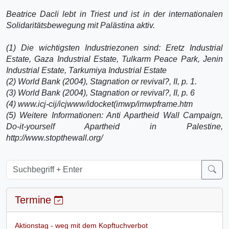
Beatrice Dacli lebt in Triest und ist in der internationalen
Solidaritätsbewegung mit Palästina aktiv.
(1) Die wichtigsten Industriezonen sind: Eretz Industrial
Estate, Gaza Industrial Estate, Tulkarm Peace Park, Jenin
Industrial Estate, Tarkumiya Industrial Estate
(2) World Bank (2004), Stagnation or revival?, II, p. 1.
(3) World Bank (2004), Stagnation or revival?, II, p. 6
(4) www.icj-cij/icjwww/idocket(imwp/imwpframe.htm
(5) Weitere Informationen: Anti Apartheid Wall Campaign,
Do-it-yourself Apartheid in Palestine,
http://www.stopthewall.org/
Termine
Aktionstag - weg mit dem Kopftuchverbot