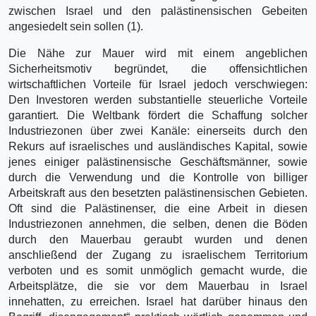
zwischen Israel und den palästinensischen Gebeiten
angesiedelt sein sollen (1).
Die Nähe zur Mauer wird mit einem angeblichen
Sicherheitsmotiv begründet, die offensichtlichen
wirtschaftlichen Vorteile für Israel jedoch verschwiegen:
Den Investoren werden substantielle steuerliche Vorteile
garantiert. Die Weltbank fördert die Schaffung solcher
Industriezonen über zwei Kanäle: einerseits durch den
Rekurs auf israelisches und ausländisches Kapital, sowie
jenes einiger palästinensische Geschäftsmänner, sowie
durch die Verwendung und die Kontrolle von billiger
Arbeitskraft aus den besetzten palästinensischen Gebieten.
Oft sind die Palästinenser, die eine Arbeit in diesen
Industriezonen annehmen, die selben, denen die Böden
durch den Mauerbau geraubt wurden und denen
anschließend der Zugang zu israelischem Territorium
verboten und es somit unmöglich gemacht wurde, die
Arbeitsplätze, die sie vor dem Mauerbau in Israel
innehatten, zu erreichen. Israel hat darüber hinaus den