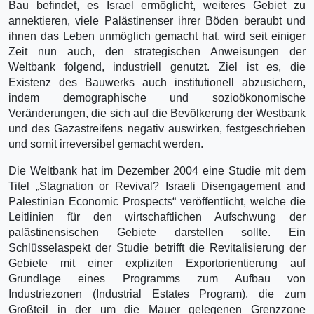
Bau befindet, es Israel ermöglicht, weiteres Gebiet zu
annektieren, viele Palästinenser ihrer Böden beraubt und
ihnen das Leben unmöglich gemacht hat, wird seit einiger
Zeit nun auch, den strategischen Anweisungen der
Weltbank folgend, industriell genutzt. Ziel ist es, die
Existenz des Bauwerks auch institutionell abzusichern,
indem demographische und sozioökonomische
Veränderungen, die sich auf die Bevölkerung der Westbank
und des Gazastreifens negativ auswirken, festgeschrieben
und somit irreversibel gemacht werden.
Die Weltbank hat im Dezember 2004 eine Studie mit dem
Titel „Stagnation or Revival? Israeli Disengagement and
Palestinian Economic Prospects“ veröffentlicht, welche die
Leitlinien für den wirtschaftlichen Aufschwung der
palästinensischen Gebiete darstellen sollte. Ein
Schlüsselaspekt der Studie betrifft die Revitalisierung der
Gebiete mit einer expliziten Exportorientierung auf
Grundlage eines Programms zum Aufbau von
Industriezonen (Industrial Estates Program), die zum
Großteil in der um die Mauer gelegenen Grenzzone