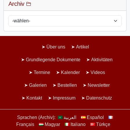
Archiv
Über uns
Artikel
Grundlegende Dokumente
Aktivitäten
Termine
Kalender
Videos
Galerien
Bestellen
Newsletter
Kontakt
Impressum
Datenschutz
Sprachen (Archiv):
العربية
Español
Français
Magyar
Italiano
Türkçe