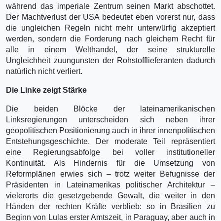
während das imperiale Zentrum seinen Markt abschottet.
Der Machtverlust der USA bedeutet eben vorerst nur, dass
die ungleichen Regeln nicht mehr unterwürfig akzeptiert
werden, sondern die Forderung nach gleichem Recht für
alle in einem Welthandel, der seine strukturelle
Ungleichheit zuungunsten der Rohstofflieferanten dadurch
natürlich nicht verliert.
Die Linke zeigt Stärke
Die beiden Blöcke der lateinamerikanischen
Linksregierungen unterscheiden sich neben ihrer
geopolitischen Positionierung auch in ihrer innenpolitischen
Entstehungsgeschichte. Der moderate Teil repräsentiert
eine Regierungsabfolge bei voller institutioneller
Kontinuität. Als Hindernis für die Umsetzung von
Reformplänen erwies sich – trotz weiter Befugnisse der
Präsidenten in Lateinamerikas politischer Architektur –
vielerorts die gesetzgebende Gewalt, die weiter in den
Händen der rechten Kräfte verblieb: so in Brasilien zu
Beginn von Lulas erster Amtszeit, in Paraguay, aber auch in