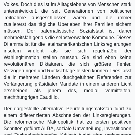
Volkes. Doch dies ist im Alltagslebens von Menschen stark
unterentwickelt, die seit Generationen von politischer
Teilnahme ausgeschlossen waren und die immer
zuallererst das tägliche Überleben ihrer Familien sichern
müssen. Der paternalistische Sozialstaat ist daher
mehrheitsfähiger als die selbstverwaltete Kommune. Dieses
Dilemma ist für die lateinamerikanischen Linksregierungen
insofern virulent, als sie sich regelmäßig der
Wahllegitimation stellen müssen. Sie sind eben keine
revolutionären Diktaturen, die sich größere Fehler,
Verzögerungen und Rückschläge leisten können. Dies lässt
die in mehreren Ländern durchgeführten Referenden zur
Verlängerung präsidialer Mandate in einem anderen Licht
erscheinen als jenem des, medial vermittelten,
machthungrigen Caudillo.
Der dargestellte alternative Beurteilungsmaßstab führt zu
einem differenzierten Abschneiden der Linksregierungen.
Die reformerische Makropolitik hat zu ersten positiven
Schritten geführt: ALBA, soziale Umverteilung, Investitionen