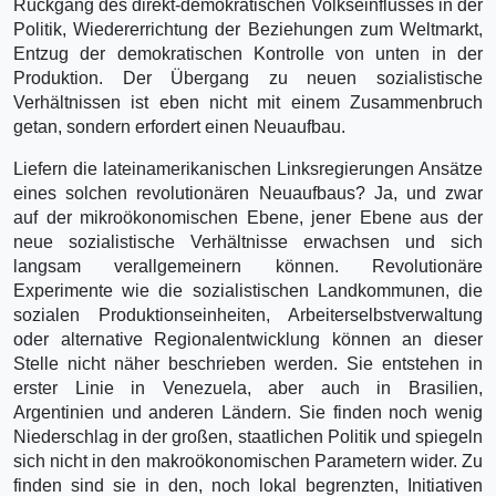
Rückgang des direkt-demokratischen Volkseinflusses in der
Politik, Wiedererrichtung der Beziehungen zum Weltmarkt,
Entzug der demokratischen Kontrolle von unten in der
Produktion. Der Übergang zu neuen sozialistische
Verhältnissen ist eben nicht mit einem Zusammenbruch
getan, sondern erfordert einen Neuaufbau.
Liefern die lateinamerikanischen Linksregierungen Ansätze
eines solchen revolutionären Neuaufbaus? Ja, und zwar
auf der mikroökonomischen Ebene, jener Ebene aus der
neue sozialistische Verhältnisse erwachsen und sich
langsam verallgemeinern können. Revolutionäre
Experimente wie die sozialistischen Landkommunen, die
sozialen Produktionseinheiten, Arbeiterselbstverwaltung
oder alternative Regionalentwicklung können an dieser
Stelle nicht näher beschrieben werden. Sie entstehen in
erster Linie in Venezuela, aber auch in Brasilien,
Argentinien und anderen Ländern. Sie finden noch wenig
Niederschlag in der großen, staatlichen Politik und spiegeln
sich nicht in den makroökonomischen Parametern wider. Zu
finden sind sie in den, noch lokal begrenzten, Initiativen