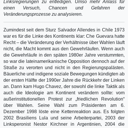
Linksregierungen zu entledigen. Umso mehr Anlass für
einen Versuch, Chancen und Gefahren der
Veränderungsprozesse zu analysieren.
Zumindest seit dem Sturz Salvador Allendes in Chile 1973
war es für die Linke des Kontinents klar: Che Guevara hatte
Recht – die Veränderung der Verhältnisse über Wahlen läuft
nicht, die Macht kommt aus den Gewehrläufen. Wenn auch
die Gewehrläufe in den späten 1980er Jahre verstummten,
so war die lateinamerikanische Opposition dennoch auf der
Straße zu verorten und nicht in den Regierungspalästen.
Bäuerliche und indigene soziale Bewegungen kündigten ab
der ersten Hälfte der 1990er Jahre die Rückkehr der Linken
an. Dann kam Hugo Chavez, der sowohl die linke Taktik als
auch die Ideologie am Kontinent verändern sollte: vom
außerinstitutionellen Protest zur „friedlichen Revolution“
über Wahlen. Seine Wahl zum Präsidenten am 6.
Dezember 1998 löste eine Kettenreaktion aus. Es folgten
2002 Brasiliens Lula und seine Arbeiterpartei, 2003 der
Linksperonist Nestor Kirchner in Argentinien, 2004 die