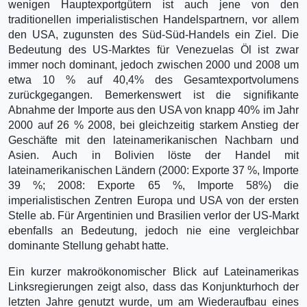
wenigen Hauptexportgütern ist auch jene von den
traditionellen imperialistischen Handelspartnern, vor allem
den USA, zugunsten des Süd-Süd-Handels ein Ziel. Die
Bedeutung des US-Marktes für Venezuelas Öl ist zwar
immer noch dominant, jedoch zwischen 2000 und 2008 um
etwa 10 % auf 40,4% des Gesamtexportvolumens
zurückgegangen. Bemerkenswert ist die signifikante
Abnahme der Importe aus den USA von knapp 40% im Jahr
2000 auf 26 % 2008, bei gleichzeitig starkem Anstieg der
Geschäfte mit den lateinamerikanischen Nachbarn und
Asien. Auch in Bolivien löste der Handel mit
lateinamerikanischen Ländern (2000: Exporte 37 %, Importe
39 %; 2008: Exporte 65 %, Importe 58%) die
imperialistischen Zentren Europa und USA von der ersten
Stelle ab. Für Argentinien und Brasilien verlor der US-Markt
ebenfalls an Bedeutung, jedoch nie eine vergleichbar
dominante Stellung gehabt hatte.
Ein kurzer makroökonomischer Blick auf Lateinamerikas
Linksregierungen zeigt also, dass das Konjunkturhoch der
letzten Jahre genutzt wurde, um am Wiederaufbau eines