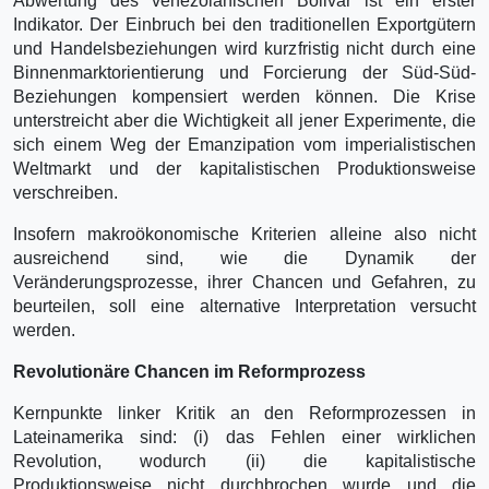
Abwertung des venezolanischen Bolivar ist ein erster
Indikator. Der Einbruch bei den traditionellen Exportgütern
und Handelsbeziehungen wird kurzfristig nicht durch eine
Binnenmarktorientierung und Forcierung der Süd-Süd-
Beziehungen kompensiert werden können. Die Krise
unterstreicht aber die Wichtigkeit all jener Experimente, die
sich einem Weg der Emanzipation vom imperialistischen
Weltmarkt und der kapitalistischen Produktionsweise
verschreiben.
Insofern makroökonomische Kriterien alleine also nicht
ausreichend sind, wie die Dynamik der
Veränderungsprozesse, ihrer Chancen und Gefahren, zu
beurteilen, soll eine alternative Interpretation versucht
werden.
Revolutionäre Chancen im Reformprozess
Kernpunkte linker Kritik an den Reformprozessen in
Lateinamerika sind: (i) das Fehlen einer wirklichen
Revolution, wodurch (ii) die kapitalistische
Produktionsweise nicht durchbrochen wurde und die