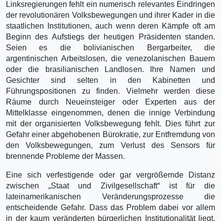
Linksregierungen fehlt ein numerisch relevantes Eindringen
der revolutionären Volksbewegungen und ihrer Kader in die
staatlichen Institutionen, auch wenn deren Kämpfe oft am
Beginn des Aufstiegs der heutigen Präsidenten standen.
Seien es die bolivianischen Bergarbeiter, die
argentinischen Arbeitslosen, die venezolanischen Bauern
oder die brasilianischen Landlosen. Ihre Namen und
Gesichter sind selten in den Kabinetten und
Führungspositionen zu finden. Vielmehr werden diese
Räume durch Neueinsteiger oder Experten aus der
Mittelklasse eingenommen, denen die innige Verbindung
mit der organisierten Volksbewegung fehlt. Dies führt zur
Gefahr einer abgehobenen Bürokratie, zur Entfremdung von
den Volksbewegungen, zum Verlust des Sensors für
brennende Probleme der Massen.
Eine sich verfestigende oder gar vergrößernde Distanz
zwischen „Staat und Zivilgesellschaft“ ist für die
lateinamerikanischen Veränderungsprozesse die
entscheidende Gefahr. Dass das Problem dabei vor allem
in der kaum veränderten bürgerlichen Institutionalität liegt,