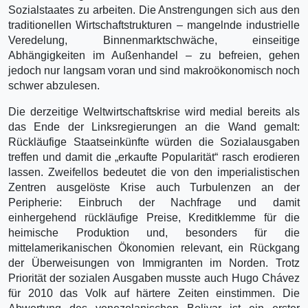
Sozialstaates zu arbeiten. Die Anstrengungen sich aus den
traditionellen Wirtschaftstrukturen – mangelnde industrielle
Veredelung, Binnenmarktschwäche, einseitige
Abhängigkeiten im Außenhandel – zu befreien, gehen
jedoch nur langsam voran und sind makroökonomisch noch
schwer abzulesen.
Die derzeitige Weltwirtschaftskrise wird medial bereits als
das Ende der Linksregierungen an die Wand gemalt:
Rückläufige Staatseinkünfte würden die Sozialausgaben
treffen und damit die „erkaufte Popularität“ rasch erodieren
lassen. Zweifellos bedeutet die von den imperialistischen
Zentren ausgelöste Krise auch Turbulenzen an der
Peripherie: Einbruch der Nachfrage und damit
einhergehend rückläufige Preise, Kreditklemme für die
heimische Produktion und, besonders für die
mittelamerikanischen Ökonomien relevant, ein Rückgang
der Überweisungen von Immigranten im Norden. Trotz
Priorität der sozialen Ausgaben musste auch Hugo Chávez
für 2010 das Volk auf härtere Zeiten einstimmen. Die