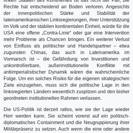
linken Staaten des Kontinentes ist das nicht der Fall, die
Rechte hat entscheidend an Boden verloren. Angesichts
der innenpolitischen Stärke und Stabilität der
lateinamerikanischen Linksregierungen, ihrer Unterstützung
im Volk und der stabilen kontinentalen Einheit, würde für die
USA eine offene „Contra-Linie“ oder gar eine Intervention
mehr Probleme als Chancen bringen. Ein weiterer Verlust
von Einfluss als politischer und Handelspartner – etwa
zugunsten Chinas, das auch in Lateinamerika im
Vormarsch ist – die Gefährdung von Investitionen und
unkontrollierbare, außerinstitutionelle Konflikte mit
antiimperialistischer Dynamik wären die wahrscheinliche
Folge. Um ein solches Risiko für die eigenen strategischen
Ziele einzugehen, muss sich die politische Lage in den
linksregierten Ländern wesentlich zuspitzen und den bisher
geordneten institutionellen Rahmen verlassen.
Die US-Politik ist derzeit ratlos, wie sie der Lage wieder
Herr werden kann. Sie scheint vorerst auf ein politisch-
diplomatisches Containment und die Neugruppierung ihrer
Militärpräsenz zu setzen. Auch wenn die eine oder andere