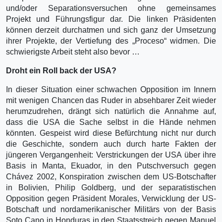
und/oder Separationsversuchen ohne gemeinsames
Projekt und Führungsfigur dar. Die linken Präsidenten
können derzeit durchatmen und sich ganz der Umsetzung
ihrer Projekte, der Vertiefung des „Proceso“ widmen. Die
schwierigste Arbeit steht also bevor …
Droht ein Roll back der USA?
In dieser Situation einer schwachen Opposition im Innern
mit wenigen Chancen das Ruder in absehbarer Zeit wieder
herumzudrehen, drängt sich natürlich die Annahme auf,
dass die USA die Sache selbst in die Hände nehmen
könnten. Gespeist wird diese Befürchtung nicht nur durch
die Geschichte, sondern auch durch harte Fakten der
jüngeren Vergangenheit: Verstrickungen der USA über ihre
Basis in Manta, Ekuador, in den Putschversuch gegen
Chávez 2002, Konspiration zwischen dem US-Botschafter
in Bolivien, Philip Goldberg, und der separatistischen
Opposition gegen Präsident Morales, Verwicklung der US-
Botschaft und nordamerikanischer Militärs von der Basis
Soto Cano in Honduras in den Staatsstreich gegen Manuel