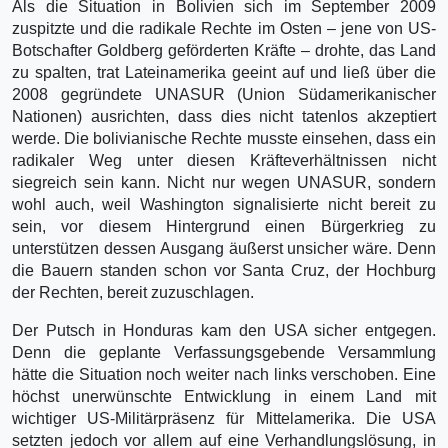
Als die Situation in Bolivien sich im September 2009
zuspitzte und die radikale Rechte im Osten – jene von US-
Botschafter Goldberg geförderten Kräfte – drohte, das Land
zu spalten, trat Lateinamerika geeint auf und ließ über die
2008 gegründete UNASUR (Union Südamerikanischer
Nationen) ausrichten, dass dies nicht tatenlos akzeptiert
werde. Die bolivianische Rechte musste einsehen, dass ein
radikaler Weg unter diesen Kräfteverhältnissen nicht
siegreich sein kann. Nicht nur wegen UNASUR, sondern
wohl auch, weil Washington signalisierte nicht bereit zu
sein, vor diesem Hintergrund einen Bürgerkrieg zu
unterstützen dessen Ausgang äußerst unsicher wäre. Denn
die Bauern standen schon vor Santa Cruz, der Hochburg
der Rechten, bereit zuzuschlagen.
Der Putsch in Honduras kam den USA sicher entgegen.
Denn die geplante Verfassungsgebende Versammlung
hätte die Situation noch weiter nach links verschoben. Eine
höchst unerwünschte Entwicklung in einem Land mit
wichtiger US-Militärpräsenz für Mittelamerika. Die USA
setzten jedoch vor allem auf eine Verhandlungslösung, in