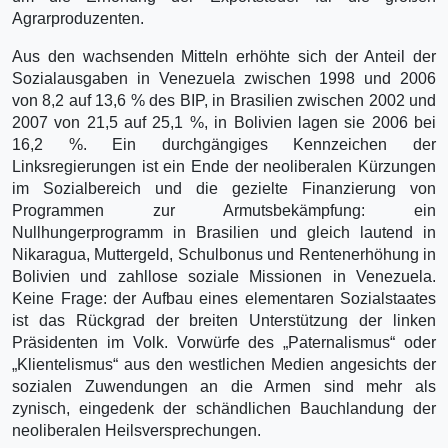
Agrarproduzenten.
Aus den wachsenden Mitteln erhöhte sich der Anteil der
Sozialausgaben in Venezuela zwischen 1998 und 2006
von 8,2 auf 13,6 % des BIP, in Brasilien zwischen 2002 und
2007 von 21,5 auf 25,1 %, in Bolivien lagen sie 2006 bei
16,2 %. Ein durchgängiges Kennzeichen der
Linksregierungen ist ein Ende der neoliberalen Kürzungen
im Sozialbereich und die gezielte Finanzierung von
Programmen zur Armutsbekämpfung: ein
Nullhungerprogramm in Brasilien und gleich lautend in
Nikaragua, Muttergeld, Schulbonus und Rentenerhöhung in
Bolivien und zahllose soziale Missionen in Venezuela.
Keine Frage: der Aufbau eines elementaren Sozialstaates
ist das Rückgrad der breiten Unterstützung der linken
Präsidenten im Volk. Vorwürfe des „Paternalismus“ oder
„Klientelismus“ aus den westlichen Medien angesichts der
sozialen Zuwendungen an die Armen sind mehr als
zynisch, eingedenk der schändlichen Bauchlandung der
neoliberalen Heilsversprechungen.