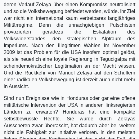
deren Verlauf Zelaya über einen Kompromiss neutralisiert
und so die Volksbewegung befriedet werden, würde. Ihr Ziel
war nicht ein international kaum vertretbares langjähriges
Militärregime. Denn die unnachgiebigen Putschisten
provozierten geradezu die Eskalation des
Volkswiderstandes, den strategischen Alptraum des
Imperiums. Nach den illegitimen Wahlen im November
2009 ist das Problem für die USA insofern optimal gelöst,
als sie neuerlich eine loyale Regierung in Tegucigalpa mit
scheindemokratischer Legitimation an der Macht wissen.
Und die Rückkehr von Manuel Zelaya auf den Schultern
einer radikalen Volksbewegung ist derzeit auch nicht mehr
in Aussicht.
Sind nun Ereignisse wie in Honduras oder gar eine offene
militärische Intervention der USA in anderen linksregierten
Ländern zu erwarten? Honduras hat eine kompakte
selbstbewusste Rechte. Sie wurde durch Zelayas
Ausscheren zwar überrascht, hat dadurch aber bei weitem
nicht die Fähigkeit zur Initiative verloren. In den meisten