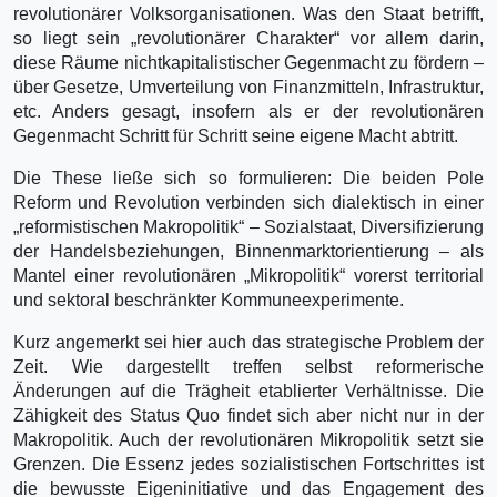
revolutionärer Volksorganisationen. Was den Staat betrifft,
so liegt sein „revolutionärer Charakter“ vor allem darin,
diese Räume nichtkapitalistischer Gegenmacht zu fördern –
über Gesetze, Umverteilung von Finanzmitteln, Infrastruktur,
etc. Anders gesagt, insofern als er der revolutionären
Gegenmacht Schritt für Schritt seine eigene Macht abtritt.
Die These ließe sich so formulieren: Die beiden Pole
Reform und Revolution verbinden sich dialektisch in einer
„reformistischen Makropolitik“ – Sozialstaat, Diversifizierung
der Handelsbeziehungen, Binnenmarktorientierung – als
Mantel einer revolutionären „Mikropolitik“ vorerst territorial
und sektoral beschränkter Kommuneexperimente.
Kurz angemerkt sei hier auch das strategische Problem der
Zeit. Wie dargestellt treffen selbst reformerische
Änderungen auf die Trägheit etablierter Verhältnisse. Die
Zähigkeit des Status Quo findet sich aber nicht nur in der
Makropolitik. Auch der revolutionären Mikropolitik setzt sie
Grenzen. Die Essenz jedes sozialistischen Fortschrittes ist
die bewusste Eigeninitiative und das Engagement des