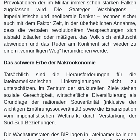
Provokationen der im Militär immer schon starken Falken
zugelassen wird. Die Strategen Washingtons –
imperialistische und neoliberale Denker – rechnen sicher
auch mit dem Faktor Zeit, in der überheblichen Annahme,
dass die verbalen revolutionären Versprechungen sich
alsbald totlaufen oder mäßigen, das Volk sich enttäuscht
abwenden und das Ruder am Kontinent sich wieder zu
einem „vernünftigen Weg“ herumdrehen werde.
Das schwere Erbe der Makroökonomie
Tatsächlich sind die Herausforderungen für die
lateinamerikanischen Linksregierungen nicht zu
unterschätzen. Im Zentrum der strukturellen Ziele stehen
soziale Gerechtigkeit, wirtschaftliche Diversifizierung als
Grundlage der nationalen Souveränität (inklusive der
wichtigen Ernährungssouveränität) sowie die Emanzipation
vom imperialistischen Weltmarkt durch Verstärkung der
Süd-Süd-Beziehungen.
Die Wachstumsraten des BIP lagen in Lateinamerika in den