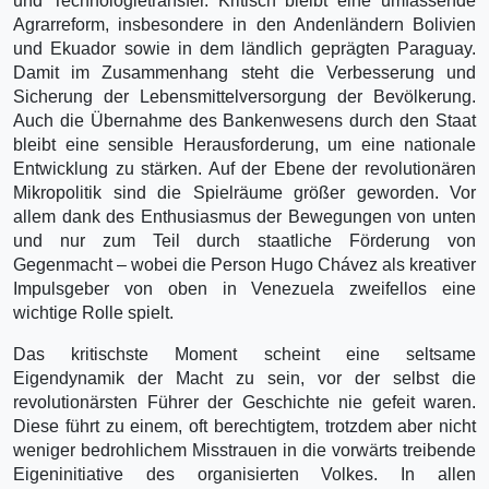
und Technologietransfer. Kritisch bleibt eine umfassende
Agrarreform, insbesondere in den Andenländern Bolivien
und Ekuador sowie in dem ländlich geprägten Paraguay.
Damit im Zusammenhang steht die Verbesserung und
Sicherung der Lebensmittelversorgung der Bevölkerung.
Auch die Übernahme des Bankenwesens durch den Staat
bleibt eine sensible Herausforderung, um eine nationale
Entwicklung zu stärken. Auf der Ebene der revolutionären
Mikropolitik sind die Spielräume größer geworden. Vor
allem dank des Enthusiasmus der Bewegungen von unten
und nur zum Teil durch staatliche Förderung von
Gegenmacht – wobei die Person Hugo Chávez als kreativer
Impulsgeber von oben in Venezuela zweifellos eine
wichtige Rolle spielt.
Das kritischste Moment scheint eine seltsame
Eigendynamik der Macht zu sein, vor der selbst die
revolutionärsten Führer der Geschichte nie gefeit waren.
Diese führt zu einem, oft berechtigtem, trotzdem aber nicht
weniger bedrohlichem Misstrauen in die vorwärts treibende
Eigeninitiative des organisierten Volkes. In allen