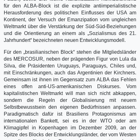
für den ALBA-Block ist die explizite antiimperialistische
Herausforderung des politischen Einflusses der USA am
Kontinent, der Versuch der Emanzipation vom ungleichen
Weltmarkt über die Verstärkung der Süd-Süd-Beziehungen
und die Orientierung an einem als „Sozialismus des 21.
Jahrhundert“ bezeichneten neuen Entwicklungsmodell.
Für den „brasilianischen Block“ stehen die Mitgliedsländer
des MERCOSUR, neben der prägenden Figur von Lula da
Silva, die Präsidenten Uruguays, Paraguays, Chiles und,
mit Einschränkungen, auch das Argentinien der Kirchners.
Gemeinsam ist ihnen im Gegensatz zum ALBA das Fehlen
eines offen anti-US-amerikanischen Diskurses. Vom
kapitalistischen Weltmarkt will man sich nicht abkappen,
sondern die Regeln der Globalisierung mit neuem
Selbstbewusstsein den eigenen Bedürfnissen anpassen.
Paradigmatisch dafür ist Brasiliens Protagonismus am
internationalen Bankett, sei es in der WTO oder am
Klimagipfel in Kopenhagen im Dezember 2009, an der
Spitze des Blocks der Entwicklungsländer, der vom Westen