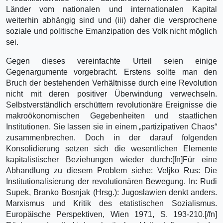
Länder vom nationalen und internationalen Kapital
weiterhin abhängig sind und (iii) daher die versprochene
soziale und politische Emanzipation des Volk nicht möglich
sei.
Gegen dieses vereinfachte Urteil seien einige
Gegenargumente vorgebracht. Erstens sollte man den
Bruch der bestehenden Verhältnisse durch eine Revolution
nicht mit deren positiver Überwindung verwechseln.
Selbstverständlich erschüttern revolutionäre Ereignisse die
makroökonomischen Gegebenheiten und staatlichen
Institutionen. Sie lassen sie in einem „partizipativen Chaos“
zusammenbrechen. Doch in der darauf folgenden
Konsolidierung setzen sich die wesentlichen Elemente
kapitalistischer Beziehungen wieder durch:[fn]Für eine
Abhandlung zu diesem Problem siehe: Veljko Rus: Die
Institutionalisierung der revolutionären Bewegung. In: Rudi
Supek, Branko Bosnjak (Hrsg.): Jugoslawien denkt anders.
Marxismus und Kritik des etatistischen Sozialismus.
Europäische Perspektiven, Wien 1971, S. 193-210.[/fn]