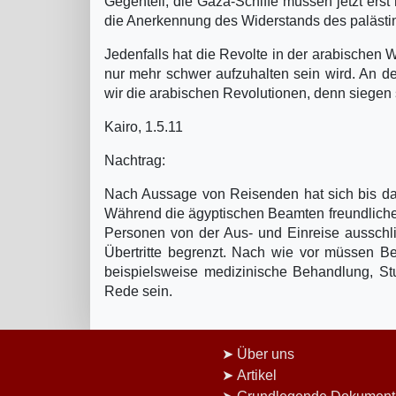
Gegenteil, die Gaza-Schiffe müssen jetzt ers
die Anerkennung des Widerstands des palästin
Jedenfalls hat die Revolte in der arabischen 
nur mehr schwer aufzuhalten sein wird. An der 
wir die arabischen Revolutionen, denn siegen 
Kairo, 1.5.11
Nachtrag:
Nach Aussage von Reisenden hat sich bis da
Während die ägyptischen Beamten freundlicher
Personen von der Aus- und Einreise ausschl
Übertritte begrenzt. Nach wie vor müssen 
beispielsweise medizinische Behandlung, Stu
Rede sein.
Über uns
Artikel