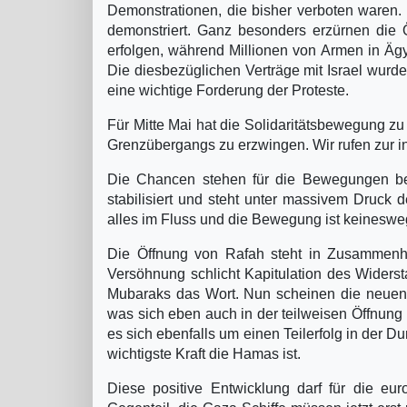
Demonstrationen, die bisher verboten waren. 
demonstriert. Ganz besonders erzürnen die Öf
erfolgen, während Millionen von Armen in Ägyp
Die diesbezüglichen Verträge mit Israel wurd
eine wichtige Forderung der Proteste.
Für Mitte Mai hat die Solidaritätsbewegung z
Grenzübergangs zu erzwingen. Wir rufen zur in
Die Chancen stehen für die Bewegungen bess
stabilisiert und steht unter massivem Druck
alles im Fluss und die Bewegung ist keineswe
Die Öffnung von Rafah steht in Zusammenh
Versöhnung schlicht Kapitulation des Widers
Mubaraks das Wort. Nun scheinen die neuen 
was sich eben auch in der teilweisen Öffnung
es sich ebenfalls um einen Teilerfolg in der 
wichtigste Kraft die Hamas ist.
Diese positive Entwicklung darf für die eu