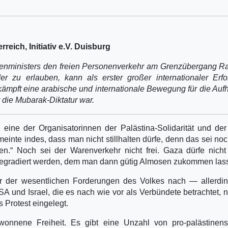
reich, Initiativ e.V. Duisburg
nministers den freien Personenverkehr am Grenzübergang Ra
 zu erlauben, kann als erster großer internationaler Erfo
kämpft eine arabische und internationale Bewegung für die Au
 die Mubarak-Diktatur war.
, eine der Organisatorinnen der Palästina-Solidarität und de
nte indes, dass man nicht stillhalten dürfe, denn das sei noc
n.“ Noch sei der Warenverkehr nicht frei. Gaza dürfe nicht
egradiert werden, dem man dann gütig Almosen zukommen las
ner der wesentlichen Forderungen des Volkes nach — allerdi
SA und Israel, die es nach wie vor als Verbündete betrachtet, n
s Protest eingelegt.
onnene Freiheit. Es gibt eine Unzahl von pro-palästinens