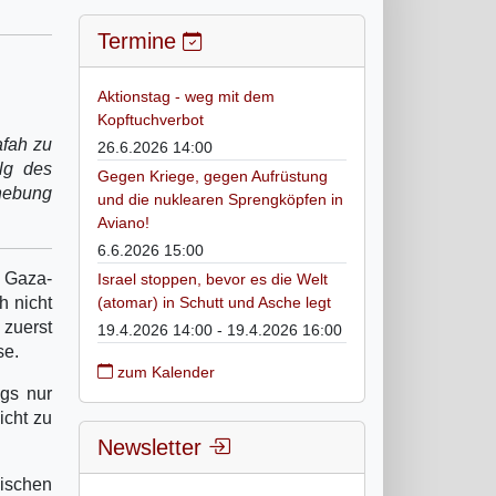
Termine
Aktionstag - weg mit dem
Kopftuchverbot
fah zu
26.6.2026 14:00
lg des
Gegen Kriege, gegen Aufrüstung
fhebung
und die nuklearen Sprengköpfen in
Aviano!
6.6.2026 15:00
r Gaza-
Israel stoppen, bevor es die Welt
h nicht
(atomar) in Schutt und Asche legt
 zuerst
19.4.2026 14:00 - 19.4.2026 16:00
se.
zum Kalender
ngs nur
icht zu
Newsletter
ischen