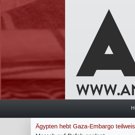
H
Ägypten hebt Gaza-Embargo teilweis