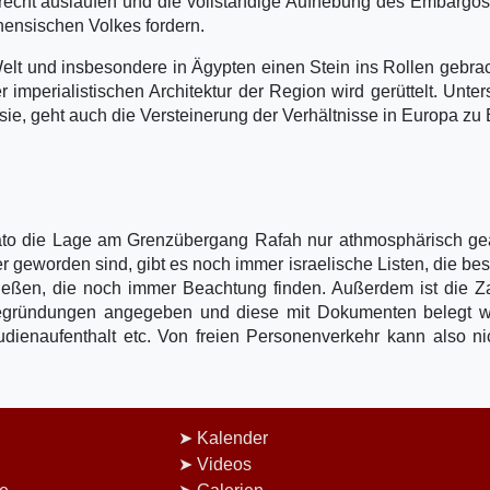
t recht auslaufen und die vollständige Aufhebung des Embargo
ensischen Volkes fordern.
Welt und insbesondere in Ägypten einen Stein ins Rollen gebrac
imperialistischen Architektur der Region wird gerüttelt. Unter
sie, geht auch die Versteinerung der Verhältnisse in Europa zu
to die Lage am Grenzübergang Rafah nur athmosphärisch geä
 geworden sind, gibt es noch immer israelische Listen, die be
ießen, die noch immer Beachtung finden. Außerdem ist die Z
Begründungen angegeben und diese mit Dokumenten belegt w
dienaufenthalt etc. Von freien Personenverkehr kann also ni
Kalender
Videos