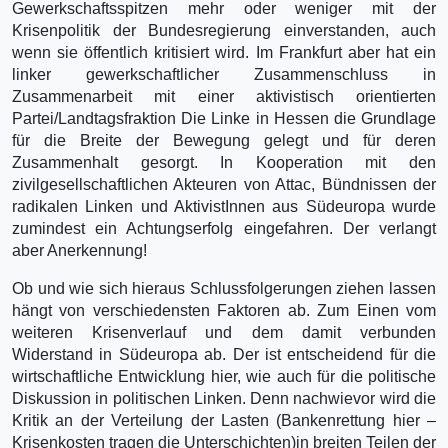
Gewerkschaftsspitzen mehr oder weniger mit der
Krisenpolitik der Bundesregierung einverstanden, auch
wenn sie öffentlich kritisiert wird. Im Frankfurt aber hat ein
linker gewerkschaftlicher Zusammenschluss in
Zusammenarbeit mit einer aktivistisch orientierten
Partei/Landtagsfraktion Die Linke in Hessen die Grundlage
für die Breite der Bewegung gelegt und für deren
Zusammenhalt gesorgt. In Kooperation mit den
zivilgesellschaftlichen Akteuren von Attac, Bündnissen der
radikalen Linken und AktivistInnen aus Südeuropa wurde
zumindest ein Achtungserfolg eingefahren. Der verlangt
aber Anerkennung!
Ob und wie sich hieraus Schlussfolgerungen ziehen lassen
hängt von verschiedensten Faktoren ab. Zum Einen vom
weiteren Krisenverlauf und dem damit verbunden
Widerstand in Südeuropa ab. Der ist entscheidend für die
wirtschaftliche Entwicklung hier, wie auch für die politische
Diskussion in politischen Linken. Denn nachwievor wird die
Kritik an der Verteilung der Lasten (Bankenrettung hier –
Krisenkosten tragen die Unterschichten)in breiten Teilen der