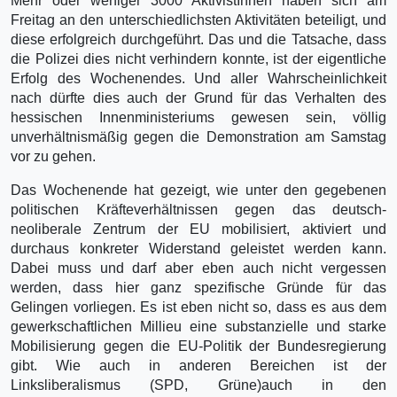
Mehr oder weniger 3000 AktivistInnen haben sich am
Freitag an den unterschiedlichsten Aktivitäten beteiligt, und
diese erfolgreich durchgeführt. Das und die Tatsache, dass
die Polizei dies nicht verhindern konnte, ist der eigentliche
Erfolg des Wochenendes. Und aller Wahrscheinlichkeit
nach dürfte dies auch der Grund für das Verhalten des
hessischen Innenministeriums gewesen sein, völlig
unverhältnismäßig gegen die Demonstration am Samstag
vor zu gehen.
Das Wochenende hat gezeigt, wie unter den gegebenen
politischen Kräfteverhältnissen gegen das deutsch-
neoliberale Zentrum der EU mobilisiert, aktiviert und
durchaus konkreter Widerstand geleistet werden kann.
Dabei muss und darf aber eben auch nicht vergessen
werden, dass hier ganz spezifische Gründe für das
Gelingen vorliegen. Es ist eben nicht so, dass es aus dem
gewerkschaftlichen Millieu eine substanzielle und starke
Mobilisierung gegen die EU-Politik der Bundesregierung
gibt. Wie auch in anderen Bereichen ist der
Linksliberalismus (SPD, Grüne)auch in den