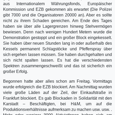
aus Internationalem Währungsfonds, Europäischer
Kommission und EZB gekommen als erwartet (Die Polizei
gibt 7000 und die Organisatoren 20000 an). Aber es sollte
nicht zu ihrem Schaden gereichen. Am Ende des Tages
haben sie über alle Lagergrenzen hinweg Stehvermögen
bewiesen. Denn nach wenigen Hundert Metern wurde die
Demonstration gestoppt und ein großer Block eingekesselt.
Sie haben über neuen Stunden lang in oder außerhalb des
Kessels permanent Schlagstöcke und Pfefferspray über
sich ergehen lassen müssen. Sie haben durchgehalten und
sich nicht spalten lassen. Es hat die verschiedensten
Spektren zusammengeschweißt und das ist sicherlich ein
großer Erfolg.
Begonnen hatte aber alles schon am Freitag. Vormittags
wurde erfolgreich die EZB blockiert. Am Nachmittag wurden
viele große Läden auf der Zeil, der Einkaufstraße in
Frankfurt blockiert. Es gab Blockaden in Solidarität mit den
Karstadt – Beschäftigten, bei H&M, um auf die
Produktionsverhältnisse aufmerksam zu machen usw. usw. .