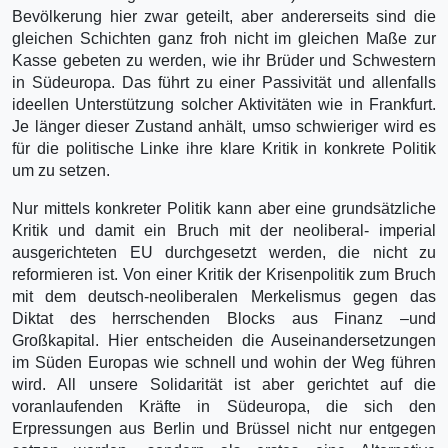
Bevölkerung hier zwar geteilt, aber andererseits sind die
gleichen Schichten ganz froh nicht im gleichen Maße zur
Kasse gebeten zu werden, wie ihr Brüder und Schwestern
in Südeuropa. Das führt zu einer Passivität und allenfalls
ideellen Unterstützung solcher Aktivitäten wie in Frankfurt.
Je länger dieser Zustand anhält, umso schwieriger wird es
für die politische Linke ihre klare Kritik in konkrete Politik
um zu setzen.
Nur mittels konkreter Politik kann aber eine grundsätzliche
Kritik und damit ein Bruch mit der neoliberal- imperial
ausgerichteten EU durchgesetzt werden, die nicht zu
reformieren ist. Von einer Kritik der Krisenpolitik zum Bruch
mit dem deutsch-neoliberalen Merkelismus gegen das
Diktat des herrschenden Blocks aus Finanz –und
Großkapital. Hier entscheiden die Auseinandersetzungen
im Süden Europas wie schnell und wohin der Weg führen
wird. All unsere Solidarität ist aber gerichtet auf die
voranlaufenden Kräfte in Südeuropa, die sich den
Erpressungen aus Berlin und Brüssel nicht nur entgegen