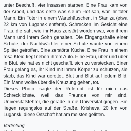
unter Beschuß, vier Insassen starben. Eine Frau kam von
der Arbeit, und das erste was sie im Hof sah, war ihr toter
Mann. Ein Toter in einem Wartehäuschen, in Staniza (etwa
22 km von Lugansk entfernt). Schrecken im Gesicht eine
Frau, die sah, wie ihr Haus zerstört worden war, von ihrem
Mann und ihrem Sohn gehalten. Die Eingangshalle einer
Schule, der Nachtwächter einer Schule wurde von einem
Splitter getroffen. Eine zerstörte Küche. Eine Frau in einem
rosa Kleid liegt neben ihrem Auto. Eine Frau, über und über
in Blut, sie hat es nicht geschafft, sich zu verstecken. Einer
Frau gelang es, ihr Kind mit ihrem Körper zu schützen, sie
starb, das Kind war gerettet. Blut und Blut auf jedem Bild.
Ein Mann wollte über die Kreuzung gehen, tot.
Dieses Photo, sagte der Referent, ist für mich das
Schrecklichste, weil das Freunde von mir sind,
Universitätslehrer, die gerade in die Universität gingen. Sie
liegen regungslos auf der Straße. Krisheva, 20 km von
Lugansk, diese Ortschaft hat am meisten gelitten.
Vertiefung