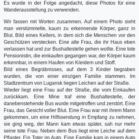
Es wurde in der Folge angedacht, diese Photos für eine
Wanderausstellung zu verwenden.
Wir fassen mit Worten zusammen. Auf einem Photo sieht
man verstümmelte, kaum zu erkennende Körper, ganz in
Blut. Bild eines Kellers, in dem sich die Menschen vor den
Geschützen verstecken. Eine alte Frau, die ihr Haus eben
verlassen hat und zur Bushaltestelle gehen wollte. Eine tote
Pensionistin, die einkaufen gegangen war, der Körper kaum
erkennbar, in einem Haufen von Kleidern und Stoff.
Bild eines Begräbnisses, auf dem 3 Kinder begraben
wurden, die von einer einzigen Familie stammen. Im
Stadtzentrum von Lugansk liegen Leichen auf der Straße.
Wieder liegt eine Frau auf der Straße, die vom Einkaufen
zurückkam. Eine Mine traf eine Bushaltestelle, der
danebenstehende Bus wurde mitgetroffen und zerstört. Eine
Frau, das Gesicht voller Blut. Eine Frau war mit ihrem Mann
gekommen, um eine Hilfssendung in Empfang zu nehmen,
sie ging weg, der Mann kam etwas später, sah nur mehr
seine tote Frau. Neben dem Bus liegt eine Leiche auf dem
Pflaster. Ein Toter im Auto. Eine Familie kam in einem Auto