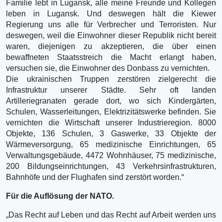
Familie lebt in Lugansk, alle meine Freunde und Kollegen
leben in Lugansk. Und deswegen hält die Kiewer
Regierung uns alle für Verbrecher und Terroristen. Nur
deswegen, weil die Einwohner dieser Republik nicht bereit
waren, diejenigen zu akzeptieren, die über einen
bewaffneten Staatsstreich die Macht erlangt haben,
versuchen sie, die Einwohner des Donbass zu vernichten.
Die ukrainischen Truppen zerstören zielgerecht die
Infrastruktur unserer Städte. Sehr oft landen
Artilleriegranaten gerade dort, wo sich Kindergärten,
Schulen, Wasserleitungen, Elektrizitätswerke befinden. Sie
vernichten die Wirtschaft unserer Industrieregion. 8000
Objekte, 136 Schulen, 3 Gaswerke, 33 Objekte der
Wärmeversorgung, 65 medizinische Einrichtungen, 65
Verwaltungsgebäude, 4472 Wohnhäuser, 75 medizinische,
200 Bildungseinrichtungen, 43 Verkehrsinfrastrukturen,
Bahnhöfe und der Flughafen sind zerstört worden.“
Für die Auflösung der NATO.
„Das Recht auf Leben und das Recht auf Arbeit werden uns