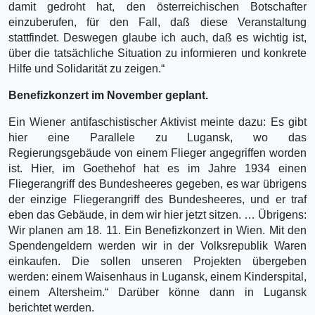
damit gedroht hat, den österreichischen Botschafter
einzuberufen, für den Fall, daß diese Veranstaltung
stattfindet. Deswegen glaube ich auch, daß es wichtig ist,
über die tatsächliche Situation zu informieren und konkrete
Hilfe und Solidarität zu zeigen.“
Benefizkonzert im November geplant.
Ein Wiener antifaschistischer Aktivist meinte dazu: Es gibt
hier eine Parallele zu Lugansk, wo das
Regierungsgebäude von einem Flieger angegriffen worden
ist. Hier, im Goethehof hat es im Jahre 1934 einen
Fliegerangriff des Bundesheeres gegeben, es war übrigens
der einzige Fliegerangriff des Bundesheeres, und er traf
eben das Gebäude, in dem wir hier jetzt sitzen. … Übrigens:
Wir planen am 18. 11. Ein Benefizkonzert in Wien. Mit den
Spendengeldern werden wir in der Volksrepublik Waren
einkaufen. Die sollen unseren Projekten übergeben
werden: einem Waisenhaus in Lugansk, einem Kinderspital,
einem Altersheim.“ Darüber könne dann in Lugansk
berichtet werden.