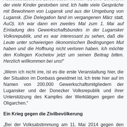
der viele Kinder gestorben sind. Ich hatte viele Gespräche
mit Bewohnern von Lugansk und aus der Umgebung von
Lugansk. (Die Delegation fand im vergangenen März statt,
AuO). Ich war dann ein zweites Mal zum 1. Mai auf
Einladung des Gewerkschaftsbundes in der Lugansker
Volksrepublik, und es war interessant zu sehen, daß die
Leute unter schwierigen ökonomischen Bedingungen Mut
haben und die Hoffnung nicht verloren haben. Ich möchte
den Kollegen Kochetov jetzt um seinen Beitrag bitten.
Herzlich willkommen bei uns!“
„Wenn ich nicht irre, ist es die erste Veranstaltung hier, die
der Situation im Donbass gewidmet ist. Ich trete hier auf im
Namen von 200.000 Gewerkschaftsmitgliedern der
Lugansker und der Donezker Volksrepublik und ihrer
Unterstützung des Kampfes der Werktätigen gegen die
Oligarchen.“
Ein Krieg gegen die Zivilbevölkerung
„Bei der Volksabstimmung am 11. Mai 2014 gegen den