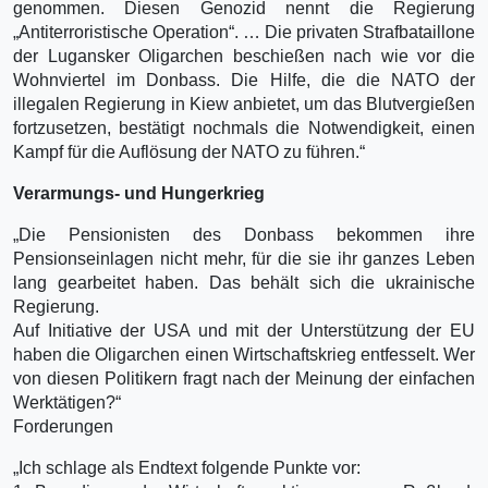
genommen. Diesen Genozid nennt die Regierung
„Antiterroristische Operation“. … Die privaten Strafbataillone
der Lugansker Oligarchen beschießen nach wie vor die
Wohnviertel im Donbass. Die Hilfe, die die NATO der
illegalen Regierung in Kiew anbietet, um das Blutvergießen
fortzusetzen, bestätigt nochmals die Notwendigkeit, einen
Kampf für die Auflösung der NATO zu führen.“
Verarmungs- und Hungerkrieg
„Die Pensionisten des Donbass bekommen ihre
Pensionseinlagen nicht mehr, für die sie ihr ganzes Leben
lang gearbeitet haben. Das behält sich die ukrainische
Regierung.
Auf Initiative der USA und mit der Unterstützung der EU
haben die Oligarchen einen Wirtschaftskrieg entfesselt. Wer
von diesen Politikern fragt nach der Meinung der einfachen
Werktätigen?“
Forderungen
„Ich schlage als Endtext folgende Punkte vor: