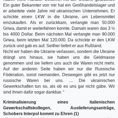
Ein guter Bekannter von mir hat ein Großhandelslager und
er arbeitete viele Jahre mit ukrainischen Unternehmen. Er
schickte einen LKW in die Ukraine, um Lebensmittel
einzukaufen. Als er zurückkam, verlangte man 50.000
Griwa, damit er weiterfahren konnte. Damals waren das 3 ½
bis 4000 Dollar. Beim nächsten Mal verlangte man 90.000
Griwa, beim letzten Mal 120.000. Da schickte er den LKW
zurück und gab es auf. Seither liefert er aus Rußland.
Nicht wir haben die Ukraine verlassen, sondern die Ukraine
drängt uns hinaus, sie haben uns die Geldmasse
genommen und sie liefern uns auch die Waren nicht mehr.
Auf der anderen Seite haben wir nur die Russische
Föderation, sonst niemanden. Deswegen gibt es jetzt nur
russische Waren bei uns. … Die ukrainischen
Gewerkschaften tun so, als ob es uns gar nicht gäbe. Wir
sind ihnen dafür sogar dankbar. “
Kriminalisierung eines italienischen
Gewerkschaftskollegen, Auslieferungsanträge,
Schobers Interpol kommt zu Ehren (1)