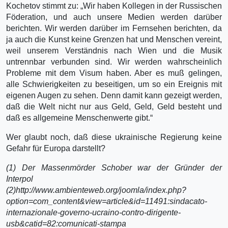
Kochetov stimmt zu: „Wir haben Kollegen in der Russischen
Föderation, und auch unsere Medien werden darüber
berichten. Wir werden darüber im Fernsehen berichten, da
ja auch die Kunst keine Grenzen hat und Menschen vereint,
weil unserem Verständnis nach Wien und die Musik
untrennbar verbunden sind. Wir werden wahrscheinlich
Probleme mit dem Visum haben. Aber es muß gelingen,
alle Schwierigkeiten zu beseitigen, um so ein Ereignis mit
eigenen Augen zu sehen. Denn damit kann gezeigt werden,
daß die Welt nicht nur aus Geld, Geld, Geld besteht und
daß es allgemeine Menschenwerte gibt.“
Wer glaubt noch, daß diese ukrainische Regierung keine
Gefahr für Europa darstellt?
(1) Der Massenmörder Schober war der Gründer der
Interpol
(2)http://www.ambienteweb.org/joomla/index.php?
option=com_content&view=article&id=11491:sindacato-
internazionale-governo-ucraino-contro-dirigente-
usb&catid=82:comunicati-stampa