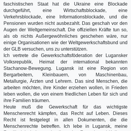
faschistischen Staat hat die Ukraine eine Blockade
durchgeführt, eine Wirtschaftsblockade, eine
Verkehrsblockade, eine Informationsblockade, und die
Pensionen wurden nicht ausbezahlt. Das geschah vor den
Augen der Weltgemeinschaft. Die offiziellen Kräfte tun so,
als ob nichts Außergewöhnliches geschehen wäre, nur
einige Organisationen wie der Weltgewerkschaftsbund und
der GLB versuchen, uns zu unterstützen.
Ich vertrete die Gewerkschaftsföderation der Lugansker
Volksrepublik, Heimat der international bekannten
Stachanow-Bewegung. Lugansk ist eine Region von
Bergarbeitern, Kleinbauern, von Maschinenbau,
Metallurgie, Ärzten und Lehrern. Das sind Menschen, die
arbeiten möchten, ihre Kinder erziehen wollen, in Frieden
leben wollen, die von einem friedlichen Leben für sich und
ihre Familien träumen.
Heute muß die Gewerkschaft für das wichtigste
Menschenrecht kämpfen, das Recht auf Leben. Dieses
Recht ist festgelegt in allen Dokumenten, die die
Menschenrechte betreffen. Ich lebe in Lugansk, meine