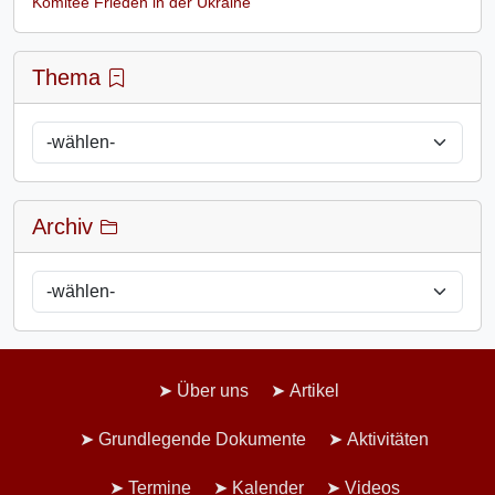
Komitee Frieden in der Ukraine
Thema
Archiv
Über uns
Artikel
Grundlegende Dokumente
Aktivitäten
Termine
Kalender
Videos