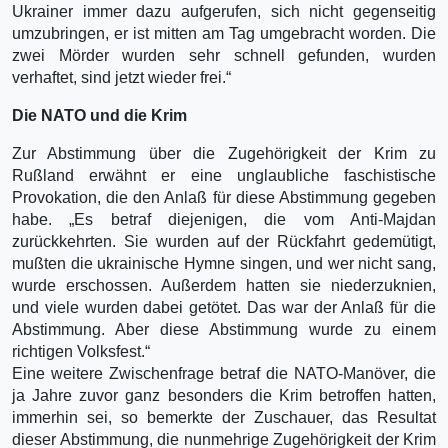
Ukrainer immer dazu aufgerufen, sich nicht gegenseitig
umzubringen, er ist mitten am Tag umgebracht worden. Die
zwei Mörder wurden sehr schnell gefunden, wurden
verhaftet, sind jetzt wieder frei.“
Die NATO und die Krim
Zur Abstimmung über die Zugehörigkeit der Krim zu
Rußland erwähnt er eine unglaubliche faschistische
Provokation, die den Anlaß für diese Abstimmung gegeben
habe. „Es betraf diejenigen, die vom Anti-Majdan
zurückkehrten. Sie wurden auf der Rückfahrt gedemütigt,
mußten die ukrainische Hymne singen, und wer nicht sang,
wurde erschossen. Außerdem hatten sie niederzuknien,
und viele wurden dabei getötet. Das war der Anlaß für die
Abstimmung. Aber diese Abstimmung wurde zu einem
richtigen Volksfest.“
Eine weitere Zwischenfrage betraf die NATO-Manöver, die
ja Jahre zuvor ganz besonders die Krim betroffen hatten,
immerhin sei, so bemerkte der Zuschauer, das Resultat
dieser Abstimmung, die nunmehrige Zugehörigkeit der Krim