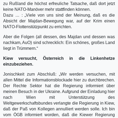
zu Rußland die höchst erfreuliche Tatsache, daß dort jetzt
keine NATO-Manöver mehr stattfinden können.
Dazu … : „Viele von uns sind der Meinung, daß es die
Absicht der Majdan-Bewegung war, auf der Krim einen
NATO-Flottenstützpunkt zu errichten.
Aber die Folgen (all dessen, des Majdan und dessen was
nachkam, AuO) sind schrecklich: Ein schönes, großes Land
liegt in Trümmern.“
Kiew versucht, Österreich in die Linkenhetze
einzubeziehen.
Jonischkeit zum Abschluß: „Wir werden versuchen, mit
allen Mittel die Informationsblockade hier zu durchbrechen.
Der Rechte Sektor hat die Regierung informiert über
meinen Besuch in der Ukraine. Aufgrund der Einladung hier
nach Wien mit Unterstützung des
Weltgewerkschaftsbundes verlangte die Regierung in Kiew,
daß der Paß von Kollegen annulliert werden solle. Ich bin
vom ÖGB informiert worden, daß die Kiewer Regierung