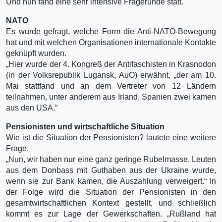
Und nun fand eine sehr intensive Fragerunde statt.
NATO
Es wurde gefragt, welche Form die Anti-NATO-Bewegung
hat und mit welchen Organisationen internationale Kontakte
geknüpft wurden.
„Hier wurde der 4. Kongreß der Antifaschisten in Krasnodon
(in der Volksrepublik Lugansk, AuO) erwähnt, „der am 10.
Mai stattfand und an dem Vertreter von 12 Ländern
teilnahmen, unter anderem aus Irland, Spanien zwei kamen
aus den USA.“
Pensionisten und wirtschaftliche Situation
Wie ist die Situation der Pensionisten? lautete eine weitere
Frage.
„Nun, wir haben nur eine ganz geringe Rubelmasse. Leuten
aus dem Donbass mit Guthaben aus der Ukraine wurde,
wenn sie zur Bank kamen, die Auszahlung verweigert.“ In
der Folge wird die Situation der Pensionisten in den
gesamtwirtschaftlichen Kontext gestellt, und schließlich
kommt es zur Lage der Gewerkschaften. „Rußland hat