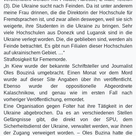
(3). Die Ukraine sucht nach Feinden. Da ist unter anderem
meine Frau drinnen, die die Direktorin der Hochschule für
Fremdsprachen ist, und zwar allein deswegen, weil sie sich
weigerte, ihre Studenten in die Ukraine zu bringen. Sehr
viele Hochschulen aus Donezk und Lugansk sind in die
Ukraine verlegt worden. Die, die geblieben sind, werden als
Feinde betrachtet. Es gibt nun Filialen dieser Hochschulen
auf ukrainischem Gebiet. …“
Straflosigkeit für Fememorde.
„In Kiew wurde der bekannte Schriftsteller und Journalist
Oles Bouziná umgebracht. Einen Monat vor dem Mord
wurde auf dieser Site Angaben über ihn veröffentlicht.
Ebenso wurde der oppositionelle Abgeordnete
Kalaschnikow, und genau wie im ersten Fall nach
vorheriger Veröffentlichung, ermordet.
Eine Organisation gegen Folter hat ihre Tätigkeit in der
Ukraine abgebrochen. Da es an verschiedenen Stellen
Gefängnisse gibt, die direkt von der SPU, dem
Sicherheitsdienst der Ukraine, verwaltet werden, war ihnen
der Zugang verweigert worden. – Oles Buzina hatte die