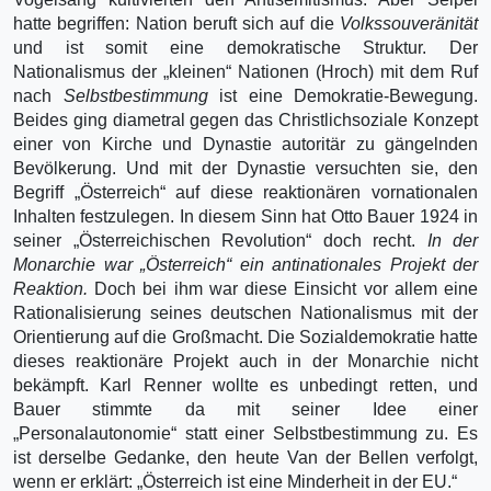
hatte begriffen: Nation beruft sich auf die
Volkssouveränität
und ist somit eine demokratische Struktur. Der
Nationalismus der „kleinen“ Nationen (Hroch) mit dem Ruf
nach
Selbstbestimmung
ist eine Demokratie-Bewegung.
Beides ging diametral gegen das Christlichsoziale Konzept
einer von Kirche und Dynastie autoritär zu gängelnden
Bevölkerung. Und mit der Dynastie versuchten sie, den
Begriff „Österreich“ auf diese reaktionären vornationalen
Inhalten festzulegen. In diesem Sinn hat Otto Bauer 1924 in
seiner „Österreichischen Revolution“ doch recht.
In der
Monarchie war „Österreich“ ein antinationales Projekt der
Reaktion.
Doch bei ihm war diese Einsicht vor allem eine
Rationalisierung seines deutschen Nationalismus mit der
Orientierung auf die Großmacht. Die Sozialdemokratie hatte
dieses reaktionäre Projekt auch in der Monarchie nicht
bekämpft. Karl Renner wollte es unbedingt retten, und
Bauer stimmte da mit seiner Idee einer
„Personalautonomie“ statt einer Selbstbestimmung zu. Es
ist derselbe Gedanke, den heute Van der Bellen verfolgt,
wenn er erklärt: „Österreich ist eine Minderheit in der EU.“