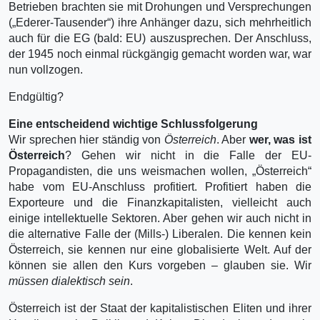
Betrieben brachten sie mit Drohungen und Versprechungen
(„Ederer-Tausender“) ihre Anhänger dazu, sich mehrheitlich
auch für die EG (bald: EU) auszusprechen. Der Anschluss,
der 1945 noch einmal rückgängig gemacht worden war, war
nun vollzogen.
Endgültig?
Eine entscheidend wichtige Schlussfolgerung
Wir sprechen hier ständig von
Österreich
. Aber
wer, was ist
Österreich
? Gehen wir nicht in die Falle der EU-
Propagandisten, die uns weismachen wollen, „Österreich“
habe vom EU-Anschluss profitiert. Profitiert haben die
Exporteure und die Finanzkapitalisten, vielleicht auch
einige intellektuelle Sektoren. Aber gehen wir auch nicht in
die alternative Falle der (Mills-) Liberalen. Die kennen kein
Österreich, sie kennen nur eine globalisierte Welt. Auf der
können sie allen den Kurs vorgeben – glauben sie. Wir
müssen dialektisch sein
.
Österreich ist der Staat der kapitalistischen Eliten und ihrer