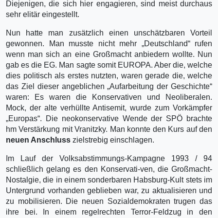
Diejenigen, die sich hier engagieren, sind meist durchaus
sehr elitär eingestellt.
Nun hatte man zusätzlich einen unschätzbaren Vorteil
gewonnen. Man musste nicht mehr „Deutschland“ rufen
wenn man sich an eine Großmacht anbiedern wollte. Nun
gab es die EG. Man sagte somit EUROPA. Aber die, welche
dies politisch als erstes nutzten, waren gerade die, welche
das Ziel dieser angeblichen „Aufarbeitung der Geschichte“
waren: Es waren die Konservativen und Neoliberalen.
Mock, der alte verhüllte Antisemit, wurde zum Vorkämpfer
„Europas“. Die neokonservative Wende der SPÖ brachte
hm Verstärkung mit Vranitzky. Man konnte den Kurs auf den
neuen Anschluss
zielstrebig einschlagen.
Im Lauf der Volksabstimmungs-Kampagne 1993 / 94
schließlich gelang es den Konservati-ven, die Großmacht-
Nostalgie, die in einem sonderbaren Habsburg-Kult stets im
Untergrund vorhanden geblieben war, zu aktualisieren und
zu mobilisieren. Die neuen Sozialdemokraten trugen das
ihre bei. In einem regelrechten Terror-Feldzug in den