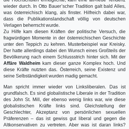
wieder durch. In Otto Bauer’scher Tradition galt bald Alles,
was österreichisch klang, als finster. Hilfreich dabei war,
dass die Publikationslandschaft völlig von deutschen
Verlagen beherrscht wurde.
Zu Hilfe kam diesen Kräften der politische Versuch, die
fragwürdigen Momente in der österreichischen Geschichte
unter den Teppich zu kehren. Musterbeispiel war Kreisky.
Der hatte allerdings dabei den Wunsch eines Großteils der
Bevölkerung nach einem Schlussstrich hinter sich. Mit der
Affäre Waldheim
kam dieser ganze Komplex hoch. Und
diese Kräfte nutzten das. Österreich, seine Existenz und
seine Selbständigkeit wurden madig gemacht.
Man spricht immer wieder von Linksliberalen. Das ist
grundfalsch. Es sind globalistische Liberale in der Tradition
des John St. Mill, der ebenso wenig links war, wie diese
globalistischen Kräfte links sind. Gleichstellung der
Geschlechter, Akzeptanz von persönlichen sexuellen
Präferenzen – das ist gewiss gut liberal und gegen die
Altkonservativen zu vertreten. Aber was ist daran links?