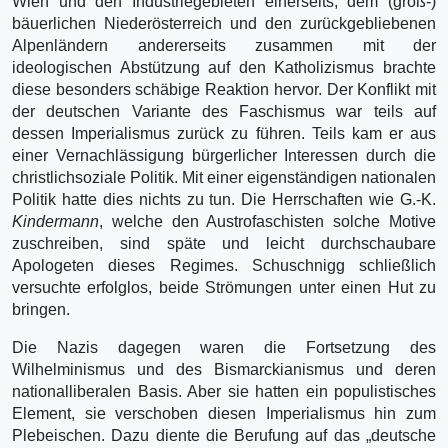
Wien und den Industriegebieten einerseits, dem (groß-)
bäuerlichen Niederösterreich und den zurückgebliebenen
Alpenländern andererseits zusammen mit der
ideologischen Abstützung auf den Katholizismus brachte
diese besonders schäbige Reaktion hervor. Der Konflikt mit
der deutschen Variante des Faschismus war teils auf
dessen Imperialismus zurück zu führen. Teils kam er aus
einer Vernachlässigung bürgerlicher Interessen durch die
christlichsoziale Politik. Mit einer eigenständigen nationalen
Politik hatte dies nichts zu tun. Die Herrschaften wie G.-K.
Kindermann
, welche den Austrofaschisten solche Motive
zuschreiben, sind späte und leicht durchschaubare
Apologeten dieses Regimes. Schuschnigg schließlich
versuchte erfolglos, beide Strömungen unter einen Hut zu
bringen.
Die Nazis dagegen waren die Fortsetzung des
Wilhelminismus und des Bismarckianismus und deren
nationalliberalen Basis. Aber sie hatten ein populistisches
Element, sie verschoben diesen Imperialismus hin zum
Plebeischen. Dazu diente die Berufung auf das „deutsche