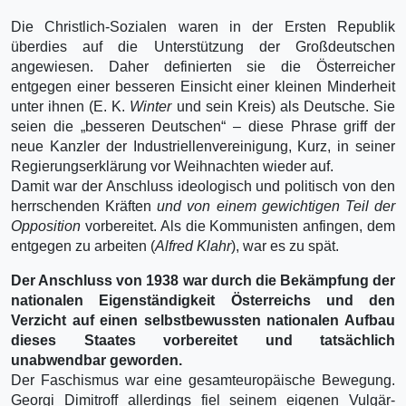
Die Christlich-Sozialen waren in der Ersten Republik
überdies auf die Unterstützung der Großdeutschen
angewiesen. Daher definierten sie die Österreicher
entgegen einer besseren Einsicht einer kleinen Minderheit
unter ihnen (E. K.
Winter
und sein Kreis) als Deutsche. Sie
seien die „besseren Deutschen“ – diese Phrase griff der
neue Kanzler der Industriellenvereinigung, Kurz, in seiner
Regierungserklärung vor Weihnachten wieder auf.
Damit war der Anschluss ideologisch und politisch von den
herrschenden Kräften
und von einem gewichtigen Teil der
Opposition
vorbereitet. Als die Kommunisten anfingen, dem
entgegen zu arbeiten (
Alfred Klahr
), war es zu spät.
Der Anschluss von 1938 war durch die Bekämpfung der
nationalen Eigenständigkeit Österreichs und den
Verzicht auf einen selbstbewussten nationalen Aufbau
dieses Staates vorbereitet und tatsächlich
unabwendbar geworden.
Der Faschismus war eine gesamteuropäische Bewegung.
Georgi Dimitroff allerdings fiel seinem eigenen Vulgär-