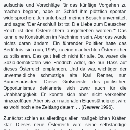
aufsuchte und Vorschläge für das künftige Vorgehen zu
machen begann, habe er, Schärf ihm plötzlich spontan
widersprochen: „Ich unterbrach meinen Besuch unvermittelt
und sagte: ’Der Anschluß ist tot. Die Liebe zum Deutschen
Reich ist den Österreichern ausgetrieben worden.’“ Das
kann eine Konstruktion im Nachhinein sein. Aber das würde
nichts daran ändern: Ein führender Politiker hatte das
Bedürfnis, sich nun, 1955, zu einem aufrechten Österreicher
zu stilisieren. Das galt freilich nicht für alle. Da waren die
Sozialdemokraten wie Friedrich Adler, die nur Hass auf
dieses Österreich empfanden. Und da war, wichtiger, der
unvermeidliche schmutzige alte Karl Renner, nun
Bundespräsident. Dieser Großmeister des politischen
Opportunismus deklarierte sich zwar auch für die
Unabhängigkeit. Er konnte sich aber nicht verkneifen
hinzuzufügen: Aber bis zur nationalen Eigenständigkeit wird
es wohl noch eine Zeitlang dauern … (
Reiterer
1996).
Zunächst schien es allerdings allen maßgeblichen Kräften
klar: Dieses neue Österreich wird seine selbständige