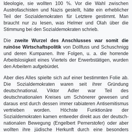
Ideologie, sie wollten 100 %. Vor die Wahl zwischen
Austrofaschisten und Nazis gestellt, hätte ein erheblicher
Teil der Sozialdemokraten für Letztere gestimmt. Man
braucht nur zu lesen, was Helmer und Olah über die
Stimmung bei den Sozialdemokraten schrieb.
Die
zweite Wurzel des Anschlusses war somit die
ruinöse Wirtschaftspolitik
von Dollfuss und Schuschnigg
und deren Kumpanen. Ihre Folgen, u. a. die horrende
Arbeitslosigkeit eines Viertels der Erwerbstätigen, wurden
den Arbeitern aufgebürdet.
Aber dies Alles spielte sich auf einer bestimmten Folie ab.
Die Sozialdemokraten waren seit ihrer Gründung
deutschnational. Viktor Adler war Teil des
deutschnationalen Kreises um Schönerer gewesen und
daraus erst durch dessen immer rabiateren Antisemitismus
vertrieben worden. Höchste Funktionäre der
Sozialdemokraten kamen entweder direkt aus der deutsch-
nationalen Bewegung (Engelbert Pernerstofer) oder aber
wollten ihre jüdische Herkunft durch eine besonders