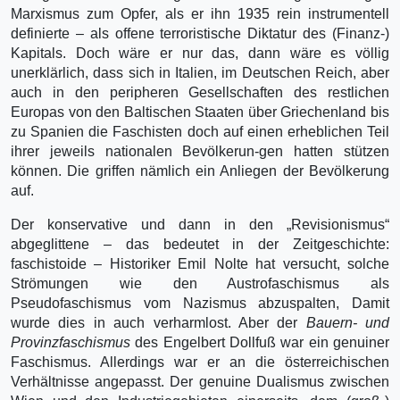
Marxismus zum Opfer, als er ihn 1935 rein instrumentell
definierte – als offene terroristische Diktatur des (Finanz-)
Kapitals. Doch wäre er nur das, dann wäre es völlig
unerklärlich, dass sich in Italien, im Deutschen Reich, aber
auch in den peripheren Gesellschaften des restlichen
Europas von den Baltischen Staaten über Griechenland bis
zu Spanien die Faschisten doch auf einen erheblichen Teil
ihrer jeweils nationalen Bevölkerun-gen hatten stützen
können. Die griffen nämlich ein Anliegen der Bevölkerung
auf.
Der konservative und dann in den „Revisionismus“
abgeglittene – das bedeutet in der Zeitgeschichte:
faschistoide – Historiker Emil Nolte hat versucht, solche
Strömungen wie den Austrofaschismus als
Pseudofaschismus vom Nazismus abzuspalten, Damit
wurde dies in auch verharmlost. Aber der
Bauern- und
Provinzfaschismus
des Engelbert Dollfuß war ein genuiner
Faschismus. Allerdings war er an die österreichischen
Verhältnisse angepasst. Der genuine Dualismus zwischen