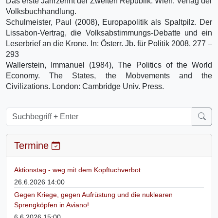
Das erste Jahrzehnt der Zweiten Republik. Wien: Verlag der
Volksbuchhandlung.
Schulmeister, Paul (2008), Europapolitik als Spaltpilz. Der
Lissabon-Vertrag, die Volksabstimmungs-Debatte und ein
Leserbrief an die Krone. In: Österr. Jb. für Politik 2008, 277 –
293
Wallerstein, Immanuel (1984), The Politics of the World
Economy. The States, the Mobvements and the
Civilizations. London: Cambridge Univ. Press.
Termine
Aktionstag - weg mit dem Kopftuchverbot
26.6.2026 14:00
Gegen Kriege, gegen Aufrüstung und die nuklearen
Sprengköpfen in Aviano!
6.6.2026 15:00