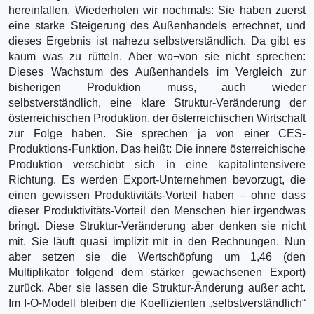
hereinfallen. Wiederholen wir nochmals: Sie haben zuerst
eine starke Steigerung des Außenhandels errechnet, und
dieses Ergebnis ist nahezu selbstverständlich. Da gibt es
kaum was zu rütteln. Aber wo¬von sie nicht sprechen:
Dieses Wachstum des Außenhandels im Vergleich zur
bisherigen Produktion muss, auch wieder
selbstverständlich, eine klare Struktur-Veränderung der
österreichischen Produktion, der österreichischen Wirtschaft
zur Folge haben. Sie sprechen ja von einer CES-
Produktions-Funktion. Das heißt: Die innere österreichische
Produktion verschiebt sich in eine kapitalintensivere
Richtung. Es werden Export-Unternehmen bevorzugt, die
einen gewissen Produktivitäts-Vorteil haben – ohne dass
dieser Produktivitäts-Vorteil den Menschen hier irgendwas
bringt. Diese Struktur-Veränderung aber denken sie nicht
mit. Sie läuft quasi implizit mit in den Rechnungen. Nun
aber setzen sie die Wertschöpfung um 1,46 (den
Multiplikator folgend dem stärker gewachsenen Export)
zurück. Aber sie lassen die Struktur-Änderung außer acht.
Im I-O-Modell bleiben die Koeffizienten „selbstverständlich“