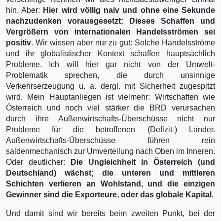
hin. Aber:
Hier wird völlig naiv und ohne eine Sekunde
nachzudenken vorausgesetzt: Dieses Schaffen und
Vergrößern von internationalen Handelsströmen sei
positiv
. Wir wissen aber nur zu gut: Solche Handelsströme
und ihr globalistischer Kontext schaffen hauptsächlich
Probleme. Ich will hier gar nicht von der Umwelt-
Problematik sprechen, die durch unsinnige
Verkehrserzeugung u. a. dergl. mit Sicherheit zugespitzt
wird. Mein Hauptanliegen ist vielmehr: Wirtschaften wie
Österreich und noch viel stärker die BRD verursachen
durch ihre Außenwirtschafts-Überschüsse nicht nur
Probleme für die betroffenen (Defizit-) Länder.
Außenwirtschafts-Überschüsse führen rein
saldenmechanisch zur Umverteilung nach Oben im Inneren.
Oder deutlicher:
Die Ungleichheit in Österreich (und
Deutschland) wächst; die unteren und mittleren
Schichten verlieren an Wohlstand, und die einzigen
Gewinner sind die Exporteure, oder das globale Kapital
.
Und damit sind wir bereits beim zweiten Punkt, bei der