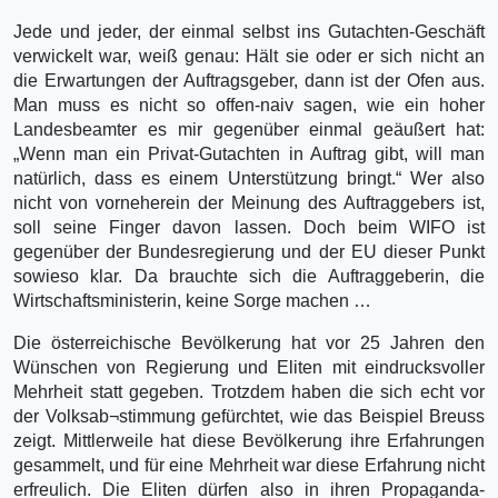
Jede und jeder, der einmal selbst ins Gutachten-Geschäft
verwickelt war, weiß genau: Hält sie oder er sich nicht an
die Erwartungen der Auftragsgeber, dann ist der Ofen aus.
Man muss es nicht so offen-naiv sagen, wie ein hoher
Landesbeamter es mir gegenüber einmal geäußert hat:
„Wenn man ein Privat-Gutachten in Auftrag gibt, will man
natürlich, dass es einem Unterstützung bringt.“ Wer also
nicht von vorneherein der Meinung des Auftraggebers ist,
soll seine Finger davon lassen. Doch beim WIFO ist
gegenüber der Bundesregierung und der EU dieser Punkt
sowieso klar. Da brauchte sich die Auftraggeberin, die
Wirtschaftsministerin, keine Sorge machen …
Die österreichische Bevölkerung hat vor 25 Jahren den
Wünschen von Regierung und Eliten mit eindrucksvoller
Mehrheit statt gegeben. Trotzdem haben die sich echt vor
der Volksab¬stimmung gefürchtet, wie das Beispiel Breuss
zeigt. Mittlerweile hat diese Bevölkerung ihre Erfahrungen
gesammelt, und für eine Mehrheit war diese Erfahrung nicht
erfreulich. Die Eliten dürfen also in ihren Propaganda-