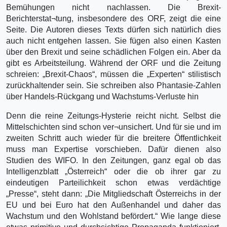
Bemühungen nicht nachlassen. Die Brexit-
Berichterstat¬tung, insbesondere des ORF, zeigt die eine
Seite. Die Autoren dieses Texts dürfen sich natürlich dies
auch nicht entgehen lassen. Sie fügen also einen Kasten
über den Brexit und seine schädlichen Folgen ein. Aber da
gibt es Arbeitsteilung. Während der ORF und die Zeitung
schreien: „Brexit-Chaos“, müssen die „Experten“ stilistisch
zurückhaltender sein. Sie schreiben also Phantasie-Zahlen
über Handels-Rückgang und Wachstums-Verluste hin
Denn die reine Zeitungs-Hysterie reicht nicht. Selbst die
Mittelschichten sind schon ver¬unsichert. Und für sie und im
zweiten Schritt auch wieder für die breitere Öffentlichkeit
muss man Expertise vorschieben. Dafür dienen also
Studien des WIFO. In den Zeitungen, ganz egal ob das
Intelligenzblatt „Österreich“ oder die ob ihrer gar zu
eindeutigen Parteilichkeit schon etwas verdächtige
„Presse“, steht dann: „Die Mitgliedschaft Österreichs in der
EU und bei Euro hat den Außenhandel und daher das
Wachstum und den Wohlstand befördert.“ Wie lange diese