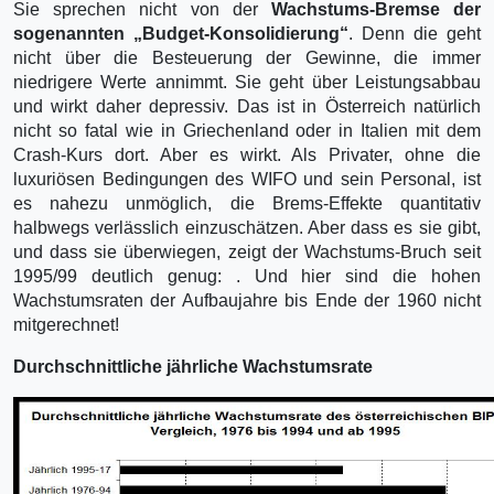
Sie sprechen nicht von der
Wachstums-Bremse der
sogenannten „Budget-Konsolidierung“
. Denn die geht
nicht über die Besteuerung der Gewinne, die immer
niedrigere Werte annimmt. Sie geht über Leistungsabbau
und wirkt daher depressiv. Das ist in Österreich natürlich
nicht so fatal wie in Griechenland oder in Italien mit dem
Crash-Kurs dort. Aber es wirkt. Als Privater, ohne die
luxuriösen Bedingungen des WIFO und sein Personal, ist
es nahezu unmöglich, die Brems-Effekte quantitativ
halbwegs verlässlich einzuschätzen. Aber dass es sie gibt,
und dass sie überwiegen, zeigt der Wachstums-Bruch seit
1995/99 deutlich genug: . Und hier sind die hohen
Wachstumsraten der Aufbaujahre bis Ende der 1960 nicht
mitgerechnet!
Durchschnittliche jährliche Wachstumsrate