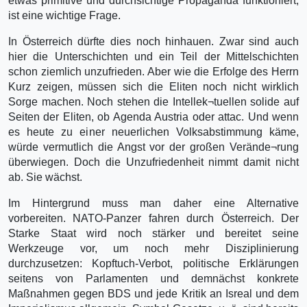
etwas primitive und durchsichtige Propaganda funktioniert,
ist eine wichtige Frage.
In Österreich dürfte dies noch hinhauen. Zwar sind auch
hier die Unterschichten und ein Teil der Mittelschichten
schon ziemlich unzufrieden. Aber wie die Erfolge des Herrn
Kurz zeigen, müssen sich die Eliten noch nicht wirklich
Sorge machen. Noch stehen die Intellek¬tuellen solide auf
Seiten der Eliten, ob Agenda Austria oder attac. Und wenn
es heute zu einer neuerlichen Volksabstimmung käme,
würde vermutlich die Angst vor der großen Verände¬rung
überwiegen. Doch die Unzufriedenheit nimmt damit nicht
ab. Sie wächst.
Im Hintergrund muss man daher eine Alternative
vorbereiten. NATO-Panzer fahren durch Österreich. Der
Starke Staat wird noch stärker und bereitet seine
Werkzeuge vor, um noch mehr Disziplinierung
durchzusetzen: Kopftuch-Verbot, politische Erklärungen
seitens von Parlamenten und demnächst konkrete
Maßnahmen gegen BDS und jede Kritik an Isreal und dem