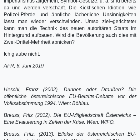
Imperialismus allgemein, Symbol-Gesetze, u. ä. sind bereits
da und werden verschärft. Die Kickl’schen Idiotien, wie
Polizei-Pferde und ähnliche lächerliche Unsinnigkeiten
lässt man wieder verschwinden. Umso ziel¬gerichteter
kann man die Technik des neuen autoritären Staats im
Hintergrund aufbauen. Wird die Bevölkerung auch dies mit
Zwei-Drittel-Mehrheit abnicken?
Ich glaube nicht.
AFR, 6. Juni 2019
Heschl, Franz (2002), Drinnen oder Draußen? Die
öffentliche österreichische EU-Beitritts-Debatte vor der
Volksabstimmung 1994. Wien: Böhlau.
Breuss, Fritz (2012), Die EU-Mitgliedschaft Österreichs –
Eine Evaluierung in Zeiten der Krise. Wien: WIFO.
Breuss, Fritz. (2013), Effekte der österreichischen EU-