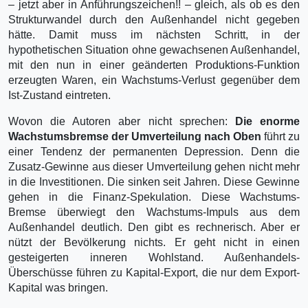
– jetzt aber in Anführungszeichen!! – gleich, als ob es den
Strukturwandel durch den Außenhandel nicht gegeben
hätte. Damit muss im nächsten Schritt, in der
hypothetischen Situation ohne gewachsenen Außenhandel,
mit den nun in einer geänderten Produktions-Funktion
erzeugten Waren, ein Wachstums-Verlust gegenüber dem
Ist-Zustand eintreten.
Wovon die Autoren aber nicht sprechen:
Die enorme
Wachstumsbremse der Umverteilung nach Oben
führt zu
einer Tendenz der permanenten Depression. Denn die
Zusatz-Gewinne aus dieser Umverteilung gehen nicht mehr
in die Investitionen. Die sinken seit Jahren. Diese Gewinne
gehen in die Finanz-Spekulation. Diese Wachstums-
Bremse überwiegt den Wachstums-Impuls aus dem
Außenhandel deutlich. Den gibt es rechnerisch. Aber er
nützt der Bevölkerung nichts. Er geht nicht in einen
gesteigerten inneren Wohlstand. Außenhandels-
Überschüsse führen zu Kapital-Export, die nur dem Export-
Kapital was bringen.