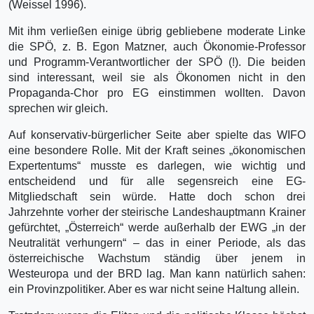
(Weissel 1996).
Mit ihm verließen einige übrig gebliebene moderate Linke
die SPÖ, z. B. Egon Matzner, auch Ökonomie-Professor
und Programm-Verantwortlicher der SPÖ (!). Die beiden
sind interessant, weil sie als Ökonomen nicht in den
Propaganda-Chor pro EG einstimmen wollten. Davon
sprechen wir gleich.
Auf konservativ-bürgerlicher Seite aber spielte das WIFO
eine besondere Rolle. Mit der Kraft seines „ökonomischen
Expertentums“ musste es darlegen, wie wichtig und
entscheidend und für alle segensreich eine EG-
Mitgliedschaft sein würde. Hatte doch schon drei
Jahrzehnte vorher der steirische Landeshauptmann Krainer
gefürchtet, „Österreich“ werde außerhalb der EWG „in der
Neutralität verhungern“ – das in einer Periode, als das
österreichische Wachstum ständig über jenem in
Westeuropa und der BRD lag. Man kann natürlich sahen:
ein Provinzpolitiker. Aber es war nicht seine Haltung allein.