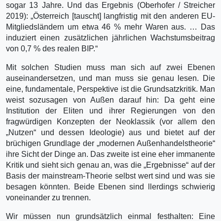
sogar 13 Jahre. Und das Ergebnis (Oberhofer / Streicher
2019): „Österreich [tauscht] langfristig mit den anderen EU-
Mitgliedsländern um etwa 46 % mehr Waren aus. … Das
induziert einen zusätzlichen jährlichen Wachstumsbeitrag
von 0,7 % des realen BIP.“
Mit solchen Studien muss man sich auf zwei Ebenen
auseinandersetzen, und man muss sie genau lesen. Die
eine, fundamentale, Perspektive ist die Grundsatzkritik. Man
weist sozusagen von Außen darauf hin: Da geht eine
Institution der Eliten und ihrer Regierungen von den
fragwürdigen Konzepten der Neoklassik (vor allem den
„Nutzen“ und dessen Ideologie) aus und bietet auf der
brüchigen Grundlage der „modernen Außenhandelstheorie“
ihre Sicht der Dinge an. Das zweite ist eine eher immanente
Kritik und sieht sich genau an, was die „Ergebnisse“ auf der
Basis der mainstream-Theorie selbst wert sind und was sie
besagen könnten. Beide Ebenen sind llerdings schwierig
voneinander zu trennen.
Wir müssen nun grundsätzlich einmal festhalten: Eine