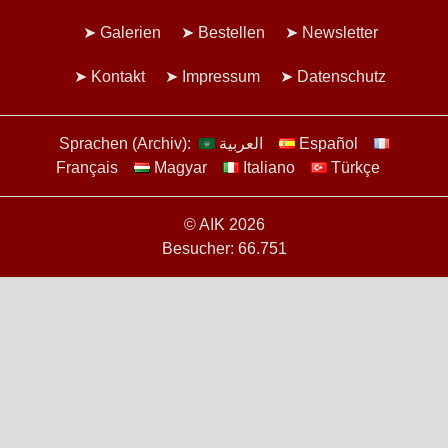
Galerien
Bestellen
Newsletter
Kontakt
Impressum
Datenschutz
Sprachen (Archiv):
العربية
Español
Français
Magyar
Italiano
Türkçe
© AIK 2026
Besucher: 66.751