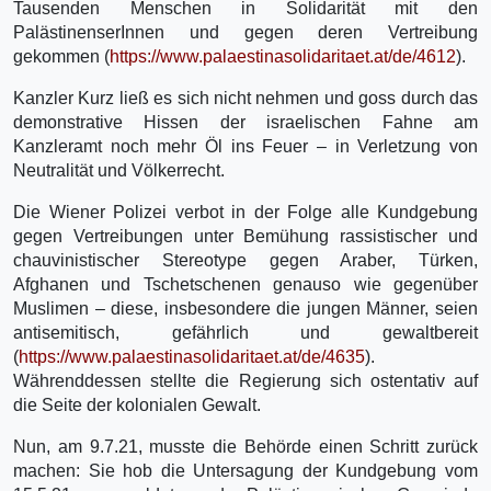
Tausenden Menschen in Solidarität mit den
PalästinenserInnen und gegen deren Vertreibung
gekommen (
https://www.palaestinasolidaritaet.at/de/4612
).
Kanzler Kurz ließ es sich nicht nehmen und goss durch das
demonstrative Hissen der israelischen Fahne am
Kanzleramt noch mehr Öl ins Feuer – in Verletzung von
Neutralität und Völkerrecht.
Die Wiener Polizei verbot in der Folge alle Kundgebung
gegen Vertreibungen unter Bemühung rassistischer und
chauvinistischer Stereotype gegen Araber, Türken,
Afghanen und Tschetschenen genauso wie gegenüber
Muslimen – diese, insbesondere die jungen Männer, seien
antisemitisch, gefährlich und gewaltbereit
(
https://www.palaestinasolidaritaet.at/de/4635
).
Währenddessen stellte die Regierung sich ostentativ auf
die Seite der kolonialen Gewalt.
Nun, am 9.7.21, musste die Behörde einen Schritt zurück
machen: Sie hob die Untersagung der Kundgebung vom