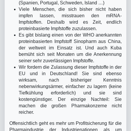
(Spanien, Portugal, Schweden, Island …)
Viele Menschen, die sich bisher nicht haben
impfen lassen, misstrauen den mRNA-
Impfstoffen. Deshalb wird es Zeit, endlich
proteinbasierte Impfstoffe zuzulassen.
Es gibt bislang einen von der WHO anerkannten
proteinbasierten Impfstoff Sinopharm aus China,
der weltweit im Einsatz ist. Und auch Kuba
bemüht sich seit Monaten um die Anerkennung
seiner sehr zuverlässigen Impfstoffe.
Wir fordern die Zulassung dieser Impfstoffe in der
EU und in Deutschland! Sie sind ebenso
wirksam, nach bisheriger Kenntnis
nebenwirkungsärmer, einfacher zu lagern (keine
Tiefkühlung erforderlich) und sie sind
kostengünstiger. Der einzige Nachteil: Sie
machen die großen Pharmakonzerne nicht
reicher.
Offensichtlich geht es mehr um Profitsicherung für die
Pharmaindustrie der Industrienationen als um