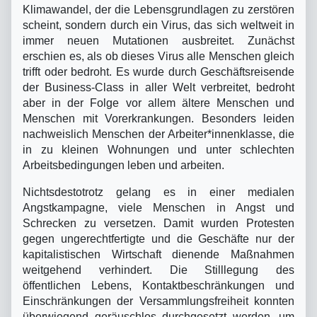
Klimawandel, der die Lebensgrundlagen zu zerstören
scheint, sondern durch ein Virus, das sich weltweit in
immer neuen Mutationen ausbreitet. Zunächst
erschien es, als ob dieses Virus alle Menschen gleich
trifft oder bedroht. Es wurde durch Geschäftsreisende
der Business-Class in aller Welt verbreitet, bedroht
aber in der Folge vor allem ältere Menschen und
Menschen mit Vorerkrankungen. Besonders leiden
nachweislich Menschen der Arbeiter*innenklasse, die
in zu kleinen Wohnungen und unter schlechten
Arbeitsbedingungen leben und arbeiten.
Nichtsdestotrotz gelang es in einer medialen
Angstkampagne, viele Menschen in Angst und
Schrecken zu versetzen. Damit wurden Protesten
gegen ungerechtfertigte und die Geschäfte nur der
kapitalistischen Wirtschaft dienende Maßnahmen
weitgehend verhindert. Die Stilllegung des
öffentlichen Lebens, Kontaktbeschränkungen und
Einschränkungen der Versammlungsfreiheit konnten
überwiegend geräuschlos durchgesetzt werden, um