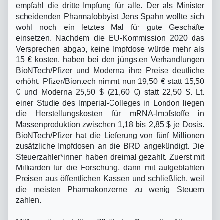
empfahl die dritte Impfung für alle. Der als Minister
scheidenden Pharmalobbyist Jens Spahn wollte sich
wohl noch ein letztes Mal für gute Geschäfte
einsetzen. Nachdem die EU-Kommission 2020 das
Versprechen abgab, keine Impfdose würde mehr als
15 € kosten, haben bei den jüngsten Verhandlungen
BioNTech/Pfizer und Moderna ihre Preise deutliche
erhöht. Pfizer/Biontech nimmt nun 19,50 € statt 15,50
€ und Moderna 25,50 $ (21,60 €) statt 22,50 $. Lt.
einer Studie des Imperial-Colleges in London liegen
die Herstellungskosten für mRNA-Impfstoffe in
Massenproduktion zwischen 1,18 bis 2,85 $ je Dosis.
BioNTech/Pfizer hat die Lieferung von fünf Millionen
zusätzliche Impfdosen an die BRD angekündigt. Die
Steuerzahler*innen haben dreimal gezahlt. Zuerst mit
Milliarden für die Forschung, dann mit aufgeblähten
Preisen aus öffentlichen Kassen und schließlich, weil
die meisten Pharmakonzerne zu wenig Steuern
zahlen.