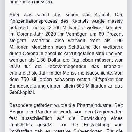
hinnehmen mussten.
Aber was schert das schon das Kapital. Der
Konzentrationsprozess des Kapitals wurde massiv
befördert. Die ca. 2.700 Milliardäre weltweit konnten
im Corona-Jahr 2020 ihr Vermögen um 60 Prozent
steigern. Während also weltweit mehr als 100
Millionen Menschen nach Schätzung der Weltbank
durch Corona in absolute Armut gefallen sind und von
weniger als 1,80 Dollar pro Tag leben müssen, war
2020 für die Hochvermögenden das finanziell
erfolgreichste Jahr in der Menschheitsgeschichte. Von
dem 750 Milliarden schweren ersten Hilfspaket der
Bundesregierung gingen allein 600 Milliarden an das
Großkapital.
Besonders gefördert wurde die Pharmaindustrie. Seit
Beginn der Pandemie wurde von den Regierenden
fast ausschließlich auf die Entwicklung eines
Impfstoffes gesetzt. Für die Entwicklung von
Impfstoffen gab es massive Subventionen. Für die