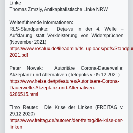
Linke
Thomas Zmrzly, Antikapitalistische Linke NRW
Weiterführende Informationen:
RLS-Standpunkte: Deja-vu in der 4. Welle –
Aufklärung statt Verkleisterung von Widersprüchen
(November 2021)
https://www.rosalux.de/fileadmin/rls_uploads/pdfs/Standp
2021.pdf
Peter Nowak: Autoritäre Corona-Dauerwelle:
Akzeptanz und Alternativen (Telepolis v. 05.12.2021)
https://www.heise.de/tp/features/Autoritaere-Corona-
Dauerwelle-Akzeptanz-und-Alternativen-
6286515.html
Timo Reuter: Die Krise der Linken (FREITAG v.
29.12.2020)
https://www.freitag.de/autoren/der-freitag/die-krise-der-
linken