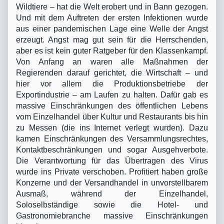
Wildtiere – hat die Welt erobert und in Bann gezogen.
Und mit dem Auftreten der ersten Infektionen wurde
aus einer pandemischen Lage eine Welle der Angst
erzeugt. Angst mag gut sein für die Herrschenden,
aber es ist kein guter Ratgeber für den Klassenkampf.
Von Anfang an waren alle Maßnahmen der
Regierenden darauf gerichtet, die Wirtschaft – und
hier vor allem die Produktionsbetriebe der
Exportindustrie – am Laufen zu halten. Dafür gab es
massive Einschränkungen des öffentlichen Lebens
vom Einzelhandel über Kultur und Restaurants bis hin
zu Messen (die ins Internet verlegt wurden). Dazu
kamen Einschränkungen des Versammlungsrechtes,
Kontaktbeschränkungen und sogar Ausgehverbote.
Die Verantwortung für das Übertragen des Virus
wurde ins Private verschoben. Profitiert haben große
Konzerne und der Versandhandel in unvorstellbarem
Ausmaß, während der Einzelhandel,
Soloselbständige sowie die Hotel- und
Gastronomiebranche massive Einschränkungen