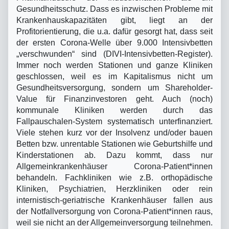
Gesundheitsschutz. Dass es inzwischen Probleme mit
Krankenhauskapazitäten gibt, liegt an der
Profitorientierung, die u.a. dafür gesorgt hat, dass seit
der ersten Corona-Welle über 9.000 Intensivbetten
„verschwunden“ sind (DIVI-Intensivbetten-Register).
Immer noch werden Stationen und ganze Kliniken
geschlossen, weil es im Kapitalismus nicht um
Gesundheitsversorgung, sondern um Shareholder-
Value für Finanzinvestoren geht. Auch (noch)
kommunale Kliniken werden durch das
Fallpauschalen-System systematisch unterfinanziert.
Viele stehen kurz vor der Insolvenz und/oder bauen
Betten bzw. unrentable Stationen wie Geburtshilfe und
Kinderstationen ab. Dazu kommt, dass nur
Allgemeinkrankenhäuser Corona-Patient*innen
behandeln. Fachkliniken wie z.B. orthopädische
Kliniken, Psychiatrien, Herzkliniken oder rein
internistisch-geriatrische Krankenhäuser fallen aus
der Notfallversorgung von Corona-Patient*innen raus,
weil sie nicht an der Allgemeinversorgung teilnehmen.