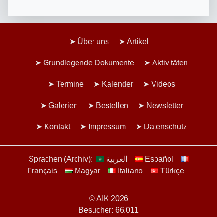
Über uns
Artikel
Grundlegende Dokumente
Aktivitäten
Termine
Kalender
Videos
Galerien
Bestellen
Newsletter
Kontakt
Impressum
Datenschutz
Sprachen (Archiv):
العربية
Español
Français
Magyar
Italiano
Türkçe
© AIK 2026
Besucher: 66.011