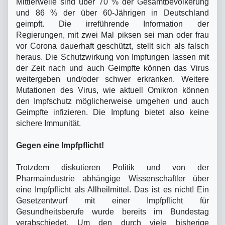
Mittlerweile sind über 70 % der Gesamtbevölkerung
und 86 % der über 60-Jährigen in Deutschland
geimpft. Die irreführende Information der
Regierungen, mit zwei Mal piksen sei man oder frau
vor Corona dauerhaft geschützt, stellt sich als falsch
heraus. Die Schutzwirkung von Impfungen lassen mit
der Zeit nach und auch Geimpfte können das Virus
weitergeben und/oder schwer erkranken. Weitere
Mutationen des Virus, wie aktuell Omikron können
den Impfschutz möglicherweise umgehen und auch
Geimpfte infizieren. Die Impfung bietet also keine
sichere Immunität.
Gegen eine Impfpflicht!
Trotzdem diskutieren Politik und von der
Pharmaindustrie abhängige Wissenschaftler über
eine Impfpflicht als Allheilmittel. Das ist es nicht! Ein
Gesetzentwurf mit einer Impfpflicht für
Gesundheitsberufe wurde bereits im Bundestag
verabschiedet. Um den durch viele bisherige