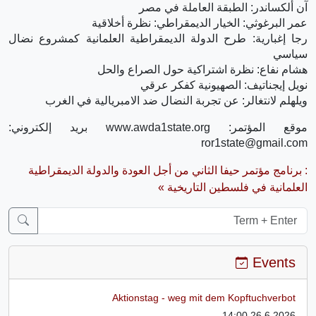
آن ألكساندر: الطبقة العاملة في مصر
عمر البرغوثي: الخيار الديمقراطي: نظرة أخلاقية
رجا إغبارية: طرح الدولة الديمقراطية العلمانية كمشروع نضال
سياسي
هشام نفاع: نظرة اشتراكية حول الصراع والحل
نويل إيجناتيف: الصهيونية كفكر عرقي
ويلهلم لانتغالر: عن تجربة النضال ضد الامبريالية في الغرب
موقع المؤتمر: www.awda1state.org بريد إلكتروني:
ror1state@gmail.com
: برنامج مؤتمر حيفا الثاني من أجل العودة والدولة الديمقراطية
العلمانية في فلسطين التاريخية »
Events
Aktionstag - weg mit dem Kopftuchverbot
26.6.2026 14:00