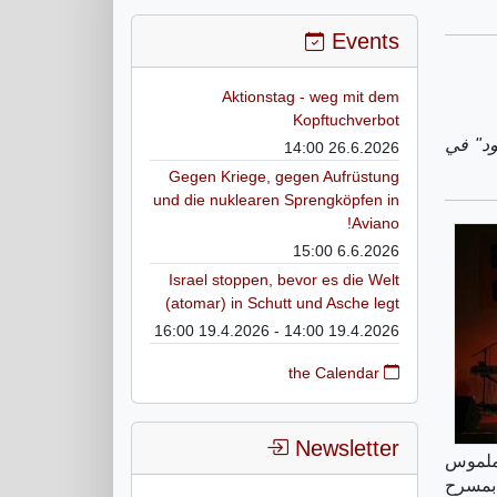
Events
Aktionstag - weg mit dem
Kopftuchverbot
مود" في
26.6.2026 14:00
Gegen Kriege, gegen Aufrüstung
und die nuklearen Sprengköpfen in
Aviano!
6.6.2026 15:00
Israel stoppen, bevor es die Welt
(atomar) in Schutt und Asche legt
19.4.2026 14:00 - 19.4.2026 16:00
the Calendar
Newsletter
شاطها الملموس
لعرض بمسرح