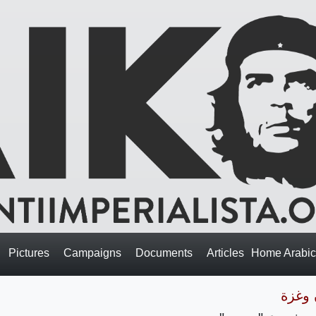
Pictures
Campaigns
Documents
Articles
Home Arabi
 وغزة