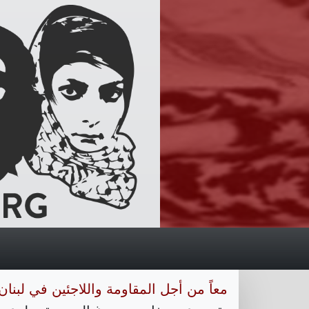
c
معاً من أجل المقاومة واللاجئين في لبنان