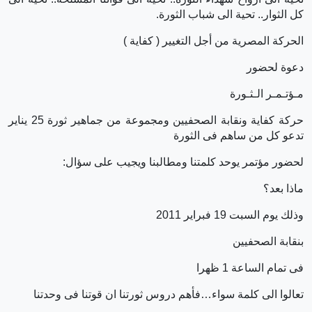
كل الثوار.. تحية الى شباب الثورة.
الحركة المصرية من أجل التغيير ( كفاية )
دعوة لحضور
مـؤتـمـر الـثـورة
حركة كفاية ونقابة الصحفيين ومجموعة من جماهير ثورة 25 يناير
تدعو كل من ساهم فى الثورة
لحضور مؤتمر يوحد كلمتنا ومطالبنا ويجيب على سؤال:
ماذا بعد؟
وذلك يوم السبت 19 فبراير 2011
بنقابة الصحفيين
فى تمام الساعة 1 ظهرا
تعالوا الى كلمة سواء…فأهم دروس ثورتنا ان قوتنا فى وحدتنا