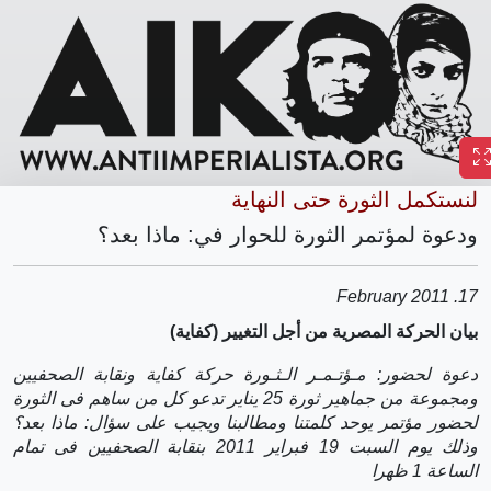
لنستكمل الثورة حتى النهاية
ودعوة لمؤتمر الثورة للحوار في: ماذا بعد؟
17. February 2011
بيان الحركة المصرية من أجل التغيير (كفاية)
دعوة لحضور: مـؤتـمـر الـثـورة حركة كفاية ونقابة الصحفيين
ومجموعة من جماهير ثورة 25 يناير تدعو كل من ساهم فى الثورة
لحضور مؤتمر يوحد كلمتنا ومطالبنا ويجيب على سؤال: ماذا بعد؟
وذلك يوم السبت 19 فبراير 2011 بنقابة الصحفيين فى تمام
الساعة 1 ظهرا