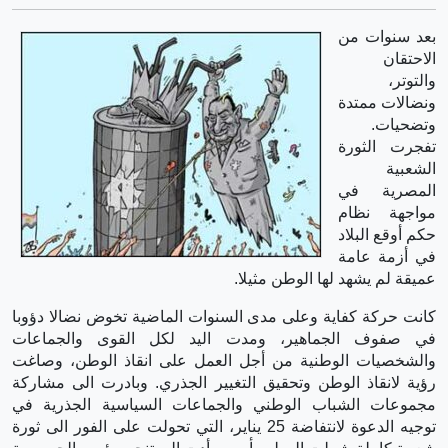
بعد سنوات من
الاحتقان
والتوتر،
ونضالات ممتدة
وتضحيات.
تفجرت الثورة
الشعبية
المصرية في
مواجهة نظام
حكم أوقع البلاد
في أزمة عامة
عميقة لم يشهد لها الوطن مثيلا.
كانت حركة كفاية وعلى مدى السنوات الماضية تخوض نضالا دؤوبا
في صفوف الجماهير، ومدت اليد لكل القوى والجماعات
والشخصيات الوطنية من أجل العمل على انقاذ الوطن، وصاغت
رؤية لانقاذ الوطن وتحقيق التغيير الجذري. وبادرت الى مشاركة
مجموعات الشباب الوطني والجماعات السياسية الجذرية في
توجيه الدعوة لانتفاضة 25 يناير، التي تحولت على الفور الى ثورة