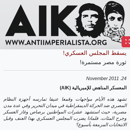
يسقط المجلس العسكري!
ثورة مصر مستمرة!
24. November 2011
المعسكر المناهض للإمبريالية (AIK)
تشهد هذه الأيام مواجهات وقمعا عنيفا تمارسه أجهزة النظام
المصري ضد الحركة الديمقراطية في ميدان التحرير وفي عدة مدن
مصرية، حيث استشهد عشرات المواطنين برصاص وغاز العسكر
وجرح المئات، فلماذا يضرب المجلس العسكري بهذا العنف وقبل
الانتخابات المزمعة بأسبوع؟