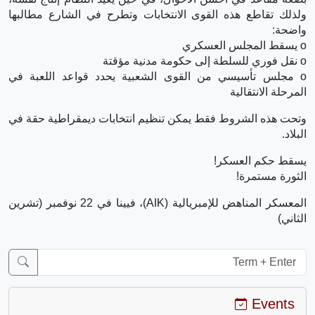
ولذلك تقاطع هذه القوى الانتخابات وتطرح في الشارع مطالبها
واضحة:
o يسقط المجلس العسكري
o نقل فوري للسلطة إلى حكومة مدنية مؤقتة
o مجلس تأسيسي من القوى الشعبية يحدد قواعد اللعبة في
المرحلة الانتقالية
وتحت هذه الشروط فقط يمكن تنظيم انتخابات ديمقراطية حقة في
البلاد.
يسقط حكم العسكر!
الثورة مستمرة!
المعسكر المناهض للإمبريالية (AIK)، فيينا في 22 نوفمبر (تشرين
الثاني)
Events