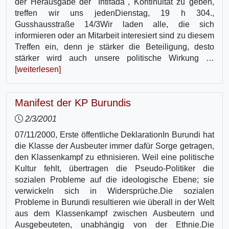
der Herausgabe der "Intifada", Kontinuität zu geben,
treffen wir uns jedenDienstag, 19 h 304.,
Gusshausstraße 14/3Wir laden alle, die sich
informieren oder an Mitarbeit interesiert sind zu diesem
Treffen ein, denn je stärker die Beteiligung, desto
stärker wird auch unsere politische Wirkung …
[weiterlesen]
Manifest der KP Burundis
2/3/2001
07/11/2000, Erste öffentliche DeklarationIn Burundi hat
die Klasse der Ausbeuter immer dafür Sorge getragen,
den Klassenkampf zu ethnisieren. Weil eine politische
Kultur fehlt, übertragen die Pseudo-Politiker die
sozialen Probleme auf die ideologische Ebene; sie
verwickeln sich in Widersprüche.Die sozialen
Probleme in Burundi resultieren wie überall in der Welt
aus dem Klassenkampf zwischen Ausbeutern und
Ausgebeuteten, unabhängig von der Ethnie.Die