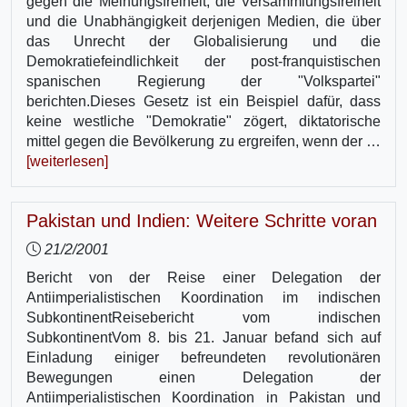
gegen die Meinungsfreiheit, die Versammlungsfreiheit
und die Unabhängigkeit derjenigen Medien, die über
das Unrecht der Globalisierung und die
Demokratiefeindlichkeit der post-franquistischen
spanischen Regierung der "Volkspartei"
berichten.Dieses Gesetz ist ein Beispiel dafür, dass
keine westliche "Demokratie" zögert, diktatorische
mittel gegen die Bevölkerung zu ergreifen, wenn der …
[weiterlesen]
Pakistan und Indien: Weitere Schritte voran
21/2/2001
Bericht von der Reise einer Delegation der
Antiimperialistischen Koordination im indischen
SubkontinentReisebericht vom indischen
SubkontinentVom 8. bis 21. Januar befand sich auf
Einladung einiger befreundeten revolutionären
Bewegungen einen Delegation der
Antiimperialistischen Koordination in Pakistan und