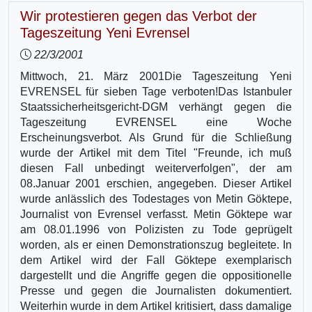
Wir protestieren gegen das Verbot der
Tageszeitung Yeni Evrensel
22/3/2001
Mittwoch, 21. März 2001Die Tageszeitung Yeni
EVRENSEL für sieben Tage verboten!Das Istanbuler
Staatssicherheitsgericht-DGM verhängt gegen die
Tageszeitung EVRENSEL eine Woche
Erscheinungsverbot. Als Grund für die Schließung
wurde der Artikel mit dem Titel "Freunde, ich muß
diesen Fall unbedingt weiterverfolgen", der am
08.Januar 2001 erschien, angegeben. Dieser Artikel
wurde anlässlich des Todestages von Metin Göktepe,
Journalist von Evrensel verfasst. Metin Göktepe war
am 08.01.1996 von Polizisten zu Tode geprügelt
worden, als er einen Demonstrationszug begleitete. In
dem Artikel wird der Fall Göktepe exemplarisch
dargestellt und die Angriffe gegen die oppositionelle
Presse und gegen die Journalisten dokumentiert.
Weiterhin wurde in dem Artikel kritisiert, dass damalige