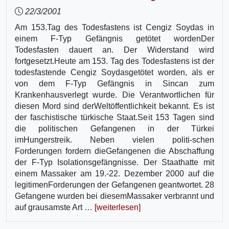
22/3/2001
Am 153.Tag des Todesfastens ist Cengiz Soydas in
einem F-Typ Gefängnis getötet wordenDer
Todesfasten dauert an. Der Widerstand wird
fortgesetzt.Heute am 153. Tag des Todesfastens ist der
todesfastende Cengiz Soydasgetötet worden, als er
von dem F-Typ Gefängnis in Sincan zum
Krankenhausverlegt wurde. Die Verantwortlichen für
diesen Mord sind derWeltöffentlichkeit bekannt. Es ist
der faschistische türkische Staat.Seit 153 Tagen sind
die politischen Gefangenen in der Türkei
imHungerstreik. Neben vielen politi-schen
Forderungen fordern dieGefangenen die Abschaffung
der F-Typ Isolationsgefängnisse. Der Staathatte mit
einem Massaker am 19.-22. Dezember 2000 auf die
legitimenForderungen der Gefangenen geantwortet. 28
Gefangene wurden bei diesemMassaker verbrannt und
auf grausamste Art …
[weiterlesen]