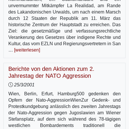
unvermummter Mitkämpfer La Realidad, am Rande
des Lakandonischen Urwalds, um nach einem Marsch
durch 12 Staaten der Republik am 11. März das
historische Zentrum der Hauptstadt zu erreichen. Das
Ziel: die gesetzmäßige und verfassungsrechtliche
Verankerung des Gesetzes über indigene Rechte und
Kultur, das vom EZLN und Regierungsvertretern in San
…
[weiterlesen]
Berichte von den Aktionen zum 2.
Jahrestag der NATO Aggression
25/3/2001
Wien, Berlin, Erfurt, Hamburg500 gedenken den
Opfern der Nato-AggressionWienZur Gedenk- und
Protestkundgebung anlässlich des zweiten Jahrestags
der Nato-Aggression gegen Jugoslawien am Wiener
Stefansplatz, auf dem sich während des 78-tägigen
westlichen Bombardements traditionell die