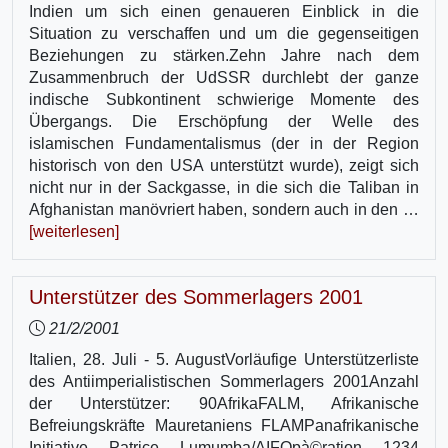
Indien um sich einen genaueren Einblick in die
Situation zu verschaffen und um die gegenseitigen
Beziehungen zu stärken.Zehn Jahre nach dem
Zusammenbruch der UdSSR durchlebt der ganze
indische Subkontinent schwierige Momente des
Übergangs. Die Erschöpfung der Welle des
islamischen Fundamentalismus (der in der Region
historisch von den USA unterstützt wurde), zeigt sich
nicht nur in der Sackgasse, in die sich die Taliban in
Afghanistan manövriert haben, sondern auch in den …
[weiterlesen]
Unterstützer des Sommerlagers 2001
21/2/2001
Italien, 28. Juli - 5. AugustVorläufige Unterstützerliste
des Antiimperialistischen Sommerlagers 2001Anzahl
der Unterstützer: 90AfrikaFALM, Afrikanische
Befreiungskräfte Mauretaniens FLAMPanafrikanische
Initiative Patrice Lumumba/AIFOpà©ration 1234