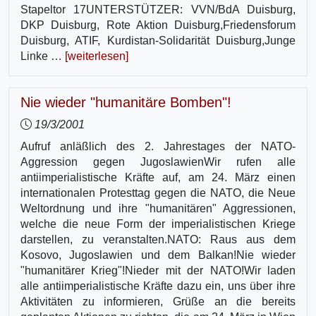
Stapeltor 17UNTERSTÜTZER: VVN/BdA Duisburg,
DKP Duisburg, Rote Aktion Duisburg,Friedensforum
Duisburg, ATIF, Kurdistan-Solidarität Duisburg,Junge
Linke …
[weiterlesen]
Nie wieder "humanitäre Bomben"!
19/3/2001
Aufruf anläßlich des 2. Jahrestages der NATO-
Aggression gegen JugoslawienWir rufen alle
antiimperialistische Kräfte auf, am 24. März einen
internationalen Protesttag gegen die NATO, die Neue
Weltordnung und ihre "humanitären" Aggressionen,
welche die neue Form der imperialistischen Kriege
darstellen, zu veranstalten.NATO: Raus aus dem
Kosovo, Jugoslawien und dem Balkan!Nie wieder
"humanitärer Krieg"!Nieder mit der NATO!Wir laden
alle antiimperialistische Kräfte dazu ein, uns über ihre
Aktivitäten zu informieren, Grüße an die bereits