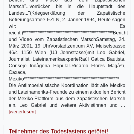
Marsch"...vorrücken bis in die Hauptstadt des
Landes..."(Kriegserklärung der Zapatistische
Befreiungsarmee EZLN, 2. Jänner 1994, Heute sagen
wir: Es
reicht!)**************************************************Bericht
und Video vom Zapatistischen MarschSamstag, 24.
März 2001, 19 UhrVorstadtzentrum XV, Meiselstrasse
46/4 1150 Wien (U3 Johnstrasse)mit Leo Gabriel,
Journalist, LateinamerikaexperteRaúl Gatica Bautista,
Consejo Indà­gena Popular-Ricardo Flores Magà³n,
Oaxaca,
Mexiko*****************************************************
Die Antiimperialistische Koordination lädt alle Mexiko
und Lateinamerika-Freunde zu einem aktuellen Bericht
der Mexiko-Plattform aus dem zapatistischen Marsch
ein. Leo Gabriel und weitere Aktivistinnen und …
[weiterlesen]
Teilnehmer des Todesfastens getötet!