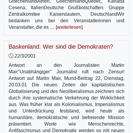
GriechenlandAthen, GriechenlandQuebec, Kanada
Cesena, ItalienDeutsche Grußbotschaften: Gruppe
Zentralkomitee Kaiserslautern, DeutschlandWir
bedanken uns bei den Veranstalterinnen und
Veranstalter, die es …
[weiterlesen]
Baskenland: Wer sind die Demokraten?
22/3/2001
Antwort an den Journalisten Martin
Mair"Unabhängiger" Journalist ruft nach Zensur!
Antwort auf Martin Mair, Mund-Beitrag 22, Dienstag,
20.03.01 Die neuen Zeiten der kapitalistischen
Globalisierung und des Neoliberalismus zeichnen sich
durch ihre systematische Verkehrung der Wirklichkeit
aus. Was früher klar als Kolonialismus, Imperialismus
und Unterdrückung feststand, wird heute als
humanitäre, demokratische und befreiende Mission
präsentiert. Worte wie Menschenrechte,
Antifaschismus und Demokratie werden so mit neuen