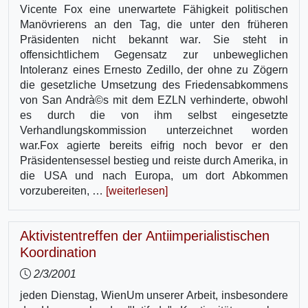
Vicente Fox eine unerwartete Fähigkeit politischen
Manövrierens an den Tag, die unter den früheren
Präsidenten nicht bekannt war. Sie steht in
offensichtlichem Gegensatz zur unbeweglichen
Intoleranz eines Ernesto Zedillo, der ohne zu Zögern
die gesetzliche Umsetzung des Friedensabkommens
von San Andrà©s mit dem EZLN verhinderte, obwohl
es durch die von ihm selbst eingesetzte
Verhandlungskommission unterzeichnet worden
war.Fox agierte bereits eifrig noch bevor er den
Präsidentensessel bestieg und reiste durch Amerika, in
die USA und nach Europa, um dort Abkommen
vorzubereiten, …
[weiterlesen]
Aktivistentreffen der Antiimperialistischen
Koordination
2/3/2001
jeden Dienstag, WienUm unserer Arbeit, insbesondere