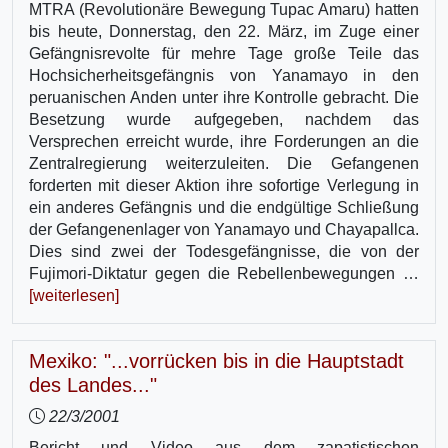
MTRA (Revolutionäre Bewegung Tupac Amaru) hatten
bis heute, Donnerstag, den 22. März, im Zuge einer
Gefängnisrevolte für mehre Tage große Teile das
Hochsicherheitsgefängnis von Yanamayo in den
peruanischen Anden unter ihre Kontrolle gebracht. Die
Besetzung wurde aufgegeben, nachdem das
Versprechen erreicht wurde, ihre Forderungen an die
Zentralregierung weiterzuleiten. Die Gefangenen
forderten mit dieser Aktion ihre sofortige Verlegung in
ein anderes Gefängnis und die endgültige Schließung
der Gefangenenlager von Yanamayo und Chayapallca.
Dies sind zwei der Todesgefängnisse, die von der
Fujimori-Diktatur gegen die Rebellenbewegungen …
[weiterlesen]
Mexiko: "...vorrücken bis in die Hauptstadt
des Landes..."
22/3/2001
Bericht und Video aus dem zapatistischen