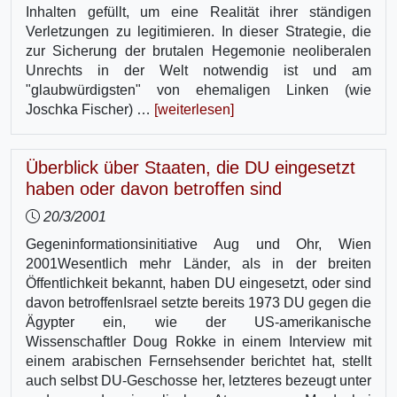
Inhalten gefüllt, um eine Realität ihrer ständigen
Verletzungen zu legitimieren. In dieser Strategie, die
zur Sicherung der brutalen Hegemonie neoliberalen
Unrechts in der Welt notwendig ist und am
"glaubwürdigsten" von ehemaligen Linken (wie
Joschka Fischer) …
[weiterlesen]
Überblick über Staaten, die DU eingesetzt
haben oder davon betroffen sind
20/3/2001
Gegeninformationsinitiative Aug und Ohr, Wien
2001Wesentlich mehr Länder, als in der breiten
Öffentlichkeit bekannt, haben DU eingesetzt, oder sind
davon betroffenIsrael setzte bereits 1973 DU gegen die
Ägypter ein, wie der US-amerikanische
Wissenschaftler Doug Rokke in einem Interview mit
einem arabischen Fernsehsender berichtet hat, stellt
auch selbst DU-Geschosse her, letzteres bezeugt unter