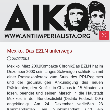
Mexiko: Das EZLN unterwegs
28/3/2001
Mexiko, März 2001Kompakte ChronikDas EZLN hat im
Dezember 2000 sein langes Schweigen schließlich mit
einer Pressekonferenz zum Sturz des PRI-Regimes
und der großmäuligen Ankündigung des neuen
Präsidenten, den Konflikt in Chiapas in 15 Minuten zu
lösen, beendet und seinen Marsch in die Hautstadt
Mexikos, in den Bundesdistrikt (Distrito Federal, D.F.)
angekündigt. Am 24. Dezember verließen 23
Kommandanten, ein Subkomandant und ein