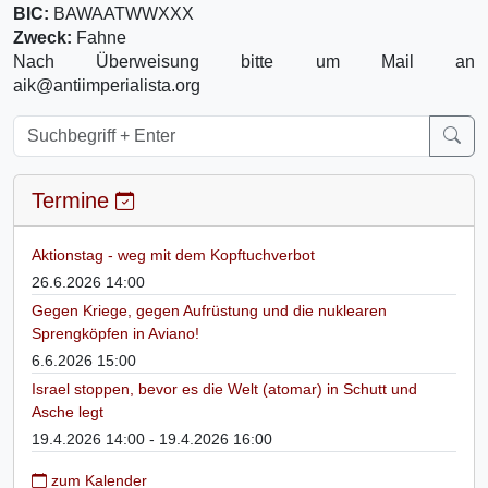
BIC:
BAWAATWWXXX
Zweck:
Fahne
Nach Überweisung bitte um Mail an
aik@antiimperialista.org
Termine
Aktionstag - weg mit dem Kopftuchverbot
26.6.2026 14:00
Gegen Kriege, gegen Aufrüstung und die nuklearen
Sprengköpfen in Aviano!
6.6.2026 15:00
Israel stoppen, bevor es die Welt (atomar) in Schutt und
Asche legt
19.4.2026 14:00 - 19.4.2026 16:00
zum Kalender