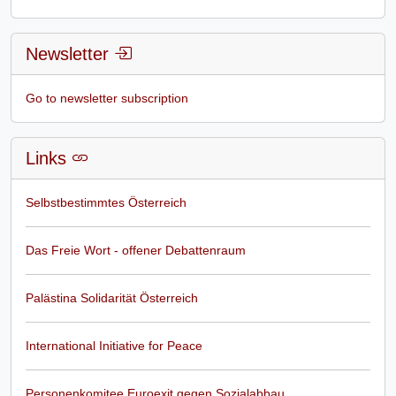
Newsletter
Go to newsletter subscription
Links
Selbstbestimmtes Österreich
Das Freie Wort - offener Debattenraum
Palästina Solidarität Österreich
International Initiative for Peace
Personenkomitee Euroexit gegen Sozialabbau