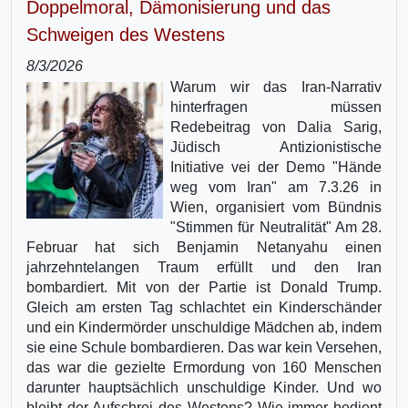
Doppelmoral, Dämonisierung und das
Schweigen des Westens
8/3/2026
Warum wir das Iran-Narrativ
hinterfragen müssen
Redebeitrag von Dalia Sarig,
Jüdisch Antizionistische
Initiative vei der Demo "Hände
weg vom Iran" am 7.3.26 in
Wien, organisiert vom Bündnis
"Stimmen für Neutralität" Am 28.
Februar hat sich Benjamin Netanyahu einen
jahrzehntelangen Traum erfüllt und den Iran
bombardiert. Mit von der Partie ist Donald Trump.
Gleich am ersten Tag schlachtet ein Kinderschänder
und ein Kindermörder unschuldige Mädchen ab, indem
sie eine Schule bombardieren. Das war kein Versehen,
das war die gezielte Ermordung von 160 Menschen
darunter hauptsächlich unschuldige Kinder. Und wo
bleibt der Aufschrei des Westens? Wie immer bedient