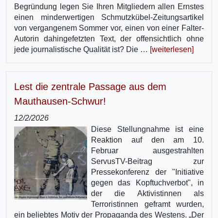
Begründung legen Sie Ihren Mitgliedern allen Ernstes
einen minderwertigen Schmutzkübel-Zeitungsartikel
von vergangenem Sommer vor, einen von einer Falter-
Autorin dahingefetzten Text, der offensichtlich ohne
jede journalistische Qualität ist? Die …
[weiterlesen]
Lest die zentrale Passage aus dem
Mauthausen-Schwur!
12/2/2026
Diese Stellungnahme ist eine
Reaktion auf den am 10.
Februar ausgestrahlten
ServusTV-Beitrag zur
Pressekonferenz der "Initiative
gegen das Kopftuchverbot", in
der die Aktivistinnen als
Terroristinnen geframt wurden,
ein beliebtes Motiv der Propaganda des Westens. „Der