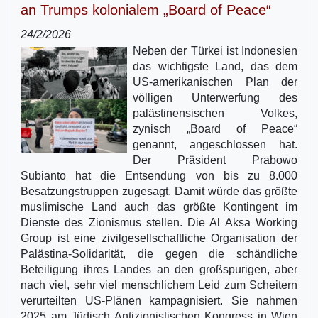
an Trumps kolonialem „Board of Peace“
24/2/2026
Neben der Türkei ist Indonesien
das wichtigste Land, das dem
US-amerikanischen Plan der
völligen Unterwerfung des
palästinensischen Volkes,
zynisch „Board of Peace“
genannt, angeschlossen hat.
Der Präsident Prabowo
Subianto hat die Entsendung von bis zu 8.000
Besatzungstruppen zugesagt. Damit würde das größte
muslimische Land auch das größte Kontingent im
Dienste des Zionismus stellen. Die Al Aksa Working
Group ist eine zivilgesellschaftliche Organisation der
Palästina-Solidarität, die gegen die schändliche
Beteiligung ihres Landes an den großspurigen, aber
nach viel, sehr viel menschlichem Leid zum Scheitern
verurteilten US-Plänen kampagnisiert. Sie nahmen
2025 am Jüdisch Antizionistischen Kongress in Wien