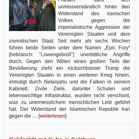
unmissverständlich hinter den
Widerstand des iranischen
Volkes gegen die
imperialistische Aggression der
Vereinigten Staaten und dem
zionistischen Staat. Seit mehr als sechs Wochen
führen beide Seiten unter dem Namen „Epic Fury“
[hebräisch: "Löwengebrüll"] unerbittliche Angriffe
durch. Gegen den Willen eines großen Teils der
Bevölkerung zieht ein rücksichtsloser Trump die
Vereinigten Staaten in einen weiteren Krieg hinein,
ermutigt durch Netanjahu und die Falken in seinem
Kabinett. Zivile Ziele, darunter Schulen und
lebenswichtige Infrastruktur, wurden nicht verschont,
was zu unermesslichem menschlichen Leid geführt
hat. Der Widerstand der Islamischen Republik Iran
gegen die …
[weiterlesen]