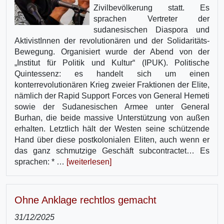
Zivilbevölkerung statt. Es
sprachen Vertreter der
sudanesischen Diaspora und
AktivistInnen der revolutionären und der Solidaritäts-
Bewegung. Organisiert wurde der Abend von der
„Institut für Politik und Kultur“ (IPUK). Politische
Quintessenz: es handelt sich um einen
konterrevolutionären Krieg zweier Fraktionen der Elite,
nämlich der Rapid Support Forces von General Hemeti
sowie der Sudanesischen Armee unter General
Burhan, die beide massive Unterstützung von außen
erhalten. Letztlich hält der Westen seine schützende
Hand über diese postkolonialen Eliten, auch wenn er
das ganz schmutzige Geschäft subcontractet… Es
sprachen: * …
[weiterlesen]
Ohne Anklage rechtlos gemacht
31/12/2025