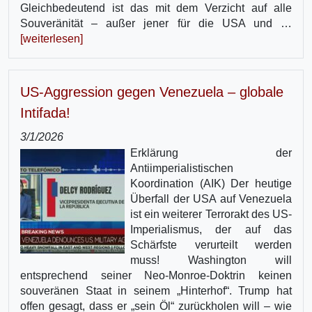
Gleichbedeutend ist das mit dem Verzicht auf alle
Souveränität – außer jener für die USA und …
[weiterlesen]
US-Aggression gegen Venezuela – globale
Intifada!
3/1/2026
Erklärung der
Antiimperialistischen
Koordination (AIK) Der heutige
Überfall der USA auf Venezuela
ist ein weiterer Terrorakt des US-
Imperialismus, der auf das
Schärfste verurteilt werden
muss! Washington will
entsprechend seiner Neo-Monroe-Doktrin keinen
souveränen Staat in seinem „Hinterhof“. Trump hat
offen gesagt, dass er „sein Öl“ zurückholen will – wie