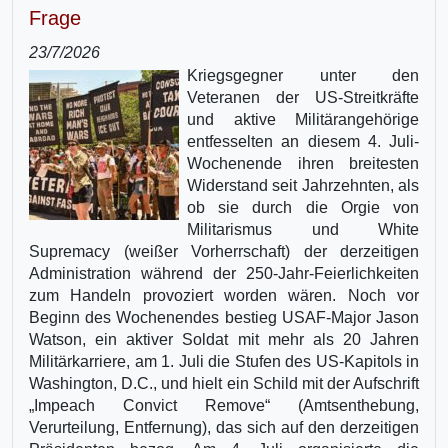
Frage
23/7/2026
Kriegsgegner unter den
Veteranen der US-Streitkräfte
und aktive Militärangehörige
entfesselten an diesem 4. Juli-
Wochenende ihren breitesten
Widerstand seit Jahrzehnten, als
ob sie durch die Orgie von
Militarismus und White
Supremacy (weißer Vorherrschaft) der derzeitigen
Administration während der 250-Jahr-Feierlichkeiten
zum Handeln provoziert worden wären. Noch vor
Beginn des Wochenendes bestieg USAF-Major Jason
Watson, ein aktiver Soldat mit mehr als 20 Jahren
Militärkarriere, am 1. Juli die Stufen des US-Kapitols in
Washington, D.C., und hielt ein Schild mit der Aufschrift
„Impeach Convict Remove“ (Amtsenthebung,
Verurteilung, Entfernung), das sich auf den derzeitigen