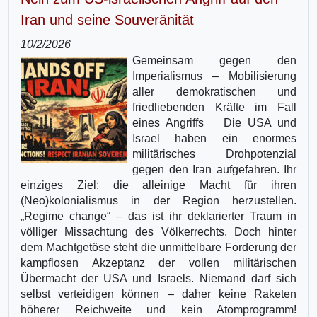
Iran und seine Souveränität
10/2/2026
Gemeinsam gegen den
Imperialismus – Mobilisierung
aller demokratischen und
friedliebenden Kräfte im Fall
eines Angriffs Die USA und
Israel haben ein enormes
militärisches Drohpotenzial
gegen den Iran aufgefahren. Ihr
einziges Ziel: die alleinige Macht für ihren
(Neo)kolonialismus in der Region herzustellen.
„Regime change“ – das ist ihr deklarierter Traum in
völliger Missachtung des Völkerrechts. Doch hinter
dem Machtgetöse steht die unmittelbare Forderung der
kampflosen Akzeptanz der vollen militärischen
Übermacht der USA und Israels. Niemand darf sich
selbst verteidigen können – daher keine Raketen
höherer Reichweite und kein Atomprogramm!