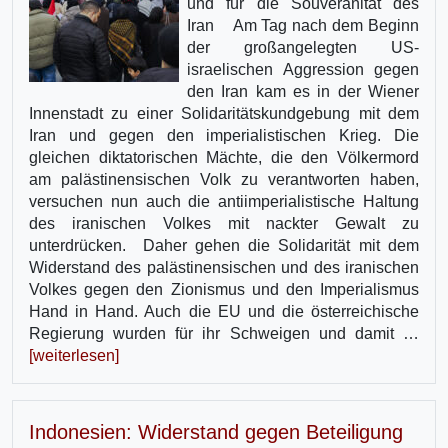
und für die Souveränität des
Iran Am Tag nach dem Beginn
der großangelegten US-
israelischen Aggression gegen
den Iran kam es in der Wiener
Innenstadt zu einer Solidaritätskundgebung mit dem
Iran und gegen den imperialistischen Krieg. Die
gleichen diktatorischen Mächte, die den Völkermord
am palästinensischen Volk zu verantworten haben,
versuchen nun auch die antiimperialistische Haltung
des iranischen Volkes mit nackter Gewalt zu
unterdrücken. Daher gehen die Solidarität mit dem
Widerstand des palästinensischen und des iranischen
Volkes gegen den Zionismus und den Imperialismus
Hand in Hand. Auch die EU und die österreichische
Regierung wurden für ihr Schweigen und damit …
[weiterlesen]
Indonesien: Widerstand gegen Beteiligung