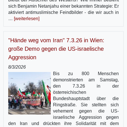
sich Benjamin Netanjahu einer bekannten Strategie: Er
aktiviert antimuslimische Feindbilder - die wir auch in
…
[weiterlesen]
"Hände weg vom Iran" 7.3.26 in Wien:
große Demo gegen die US-israelische
Aggression
8/3/2026
Bis zu 800 Menschen
demonstrierten am Samstag,
den 7.3.26 in der
österreichischen
Bundeshauptstadt über die
Ringstraße. Sie stellten sich
vehement gegen die US-
israelische Aggression gegen
den Iran und drückten ihre Solidarität mit dem