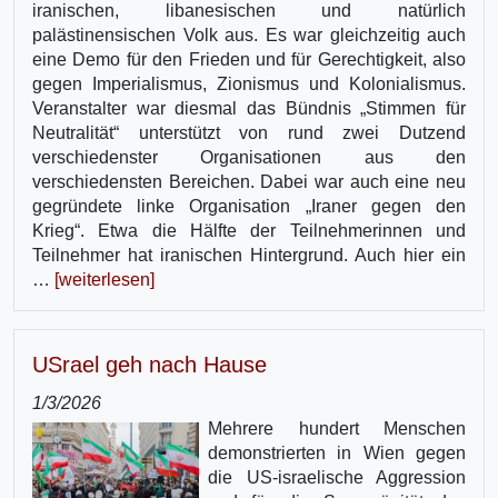
iranischen, libanesischen und natürlich
palästinensischen Volk aus. Es war gleichzeitig auch
eine Demo für den Frieden und für Gerechtigkeit, also
gegen Imperialismus, Zionismus und Kolonialismus.
Veranstalter war diesmal das Bündnis „Stimmen für
Neutralität“ unterstützt von rund zwei Dutzend
verschiedenster Organisationen aus den
verschiedensten Bereichen. Dabei war auch eine neu
gegründete linke Organisation „Iraner gegen den
Krieg“. Etwa die Hälfte der Teilnehmerinnen und
Teilnehmer hat iranischen Hintergrund. Auch hier ein
…
[weiterlesen]
USrael geh nach Hause
1/3/2026
Mehrere hundert Menschen
demonstrierten in Wien gegen
die US-israelische Aggression