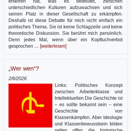
erfahren hat, was es bedeutet, zwischen
unterschiedlichen Kulturen aufzuwachsen und sich
seinen Platz in dieser Gesellschaft zu erkämpfen.
Deshalb ist diese Debatte für mich nicht einfach ein
politisches Thema. Sie ist keine Schlagzeile und keine
theoretische Diskussion. Sie berührt mich persönlich.
Denn jedes Mal, wenn über ein Kopftuchverbot
gesprochen …
[weiterlesen]
„Wer wen“?
2/6/2026
Links: Politisches Konzept
zwischen Arbeiterklasse und
Intellektuellen Die Geschichte ist
– es sollte bekannt sein – eine
Geschichte von
Klassenkämpfen. Aber Ideologie
und Klassenbewusstsein bilden
selten offen die historische