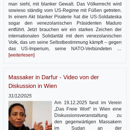
man sieht, mit blanker Gewalt. Das Völkerrecht wird
sowieso ständig vom US-Regime mit Füßen getreten.
In einem Akt blanker Piraterie hat die US-Soldateska
sogar den venezolanischen Präsidenten Maduro
entführt. Jetzt brauchen wir ein starkes Zeichen der
internationalen Solidarität mit dem venezolanischen
Volk, das um seine Selbstbestimmung kämpft – gegen
das US-Imperium, seine NATO-Verbündeten …
[weiterlesen]
Massaker in Darfur - Video von der
Diskussion in Wien
31/12/2025
Am 19.12.2025 fand im Verein
„Das Freie Wort“ in Wien eine
Diskussionsveranstaltung zu
den gegenwärtigen Massakern
im Sudan an der