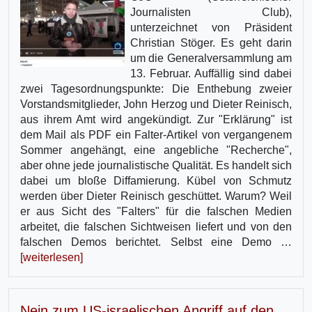
Journalisten Club),
unterzeichnet von Präsident
Christian Stöger. Es geht darin
um die Generalversammlung am
13. Februar. Auffällig sind dabei
zwei Tagesordnungspunkte: Die Enthebung zweier
Vorstandsmitglieder, John Herzog und Dieter Reinisch,
aus ihrem Amt wird angekündigt. Zur "Erklärung" ist
dem Mail als PDF ein Falter-Artikel von vergangenem
Sommer angehängt, eine angebliche "Recherche",
aber ohne jede journalistische Qualität. Es handelt sich
dabei um bloße Diffamierung. Kübel von Schmutz
werden über Dieter Reinisch geschüttet. Warum? Weil
er aus Sicht des "Falters" für die falschen Medien
arbeitet, die falschen Sichtweisen liefert und von den
falschen Demos berichtet. Selbst eine Demo …
[weiterlesen]
Nein zum US-israelischen Angriff auf den