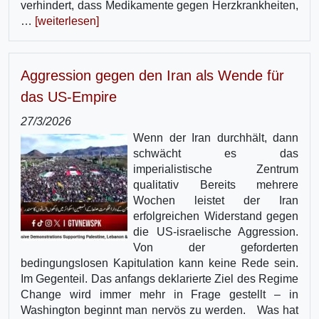
verhindert, dass Medikamente gegen Herzkrankheiten,
…
[weiterlesen]
Aggression gegen den Iran als Wende für
das US-Empire
27/3/2026
Wenn der Iran durchhält, dann
schwächt es das
imperialistische Zentrum
qualitativ Bereits mehrere
Wochen leistet der Iran
erfolgreichen Widerstand gegen
die US-israelische Aggression.
Von der geforderten
bedingungslosen Kapitulation kann keine Rede sein.
Im Gegenteil. Das anfangs deklarierte Ziel des Regime
Change wird immer mehr in Frage gestellt – in
Washington beginnt man nervös zu werden. Was hat