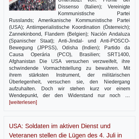
Dissenso (Italien); Vereinigte
Kommunistische Partei
Russlands; Amerikanische Kommunistische Partei
(USA); Antiimperialistische Koordination (Österreich);
Zannekinbond, Flandern (Belgien); Nación Andaluza
(Spanischer Staat); Anti-Jindal- und Anti-POSCO-
Bewegung (JPPSS), Odisha (Indien); Partido da
Causa Operária (PCO), Brasilien; SRT1400,
Afghanistan Die USA versuchen verzweifelt, ihre
schwindende Vormachtstellung zu bewahren. Mit
ihrem stärksten Instrument, der militärischen
Überlegenheit, versuchen sie, den Niedergang
aufzuhalten. Doch wir stehen kurz vor einem
Wendepunkt, der den Widerstand nur noch …
[weiterlesen]
USA: Soldaten im aktiven Dienst und
Veteranen stellen die Lügen des 4. Juli in