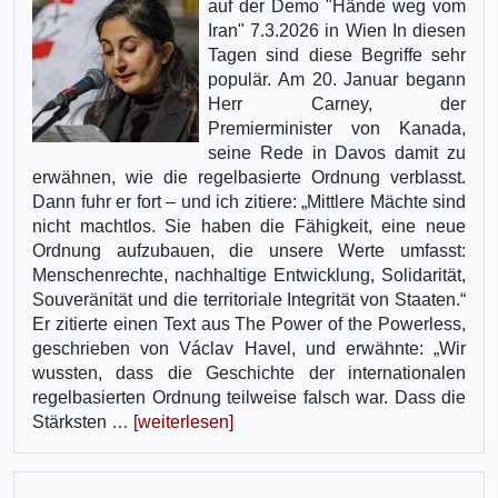
auf der Demo "Hände weg vom
Iran" 7.3.2026 in Wien In diesen
Tagen sind diese Begriffe sehr
populär. Am 20. Januar begann
Herr Carney, der
Premierminister von Kanada,
seine Rede in Davos damit zu
erwähnen, wie die regelbasierte Ordnung verblasst.
Dann fuhr er fort – und ich zitiere: „Mittlere Mächte sind
nicht machtlos. Sie haben die Fähigkeit, eine neue
Ordnung aufzubauen, die unsere Werte umfasst:
Menschenrechte, nachhaltige Entwicklung, Solidarität,
Souveränität und die territoriale Integrität von Staaten.“
Er zitierte einen Text aus The Power of the Powerless,
geschrieben von Václav Havel, und erwähnte: „Wir
wussten, dass die Geschichte der internationalen
regelbasierten Ordnung teilweise falsch war. Dass die
Stärksten …
[weiterlesen]