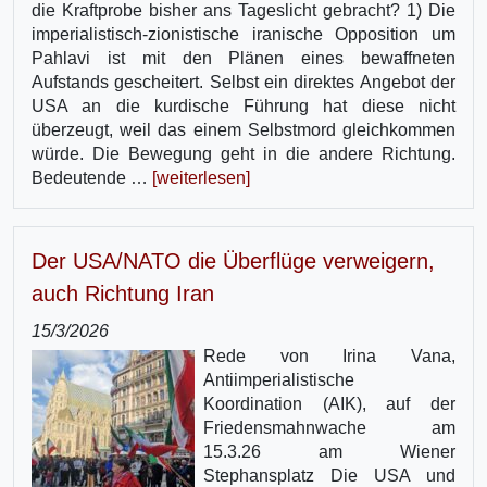
die Kraftprobe bisher ans Tageslicht gebracht? 1) Die
imperialistisch-zionistische iranische Opposition um
Pahlavi ist mit den Plänen eines bewaffneten
Aufstands gescheitert. Selbst ein direktes Angebot der
USA an die kurdische Führung hat diese nicht
überzeugt, weil das einem Selbstmord gleichkommen
würde. Die Bewegung geht in die andere Richtung.
Bedeutende …
[weiterlesen]
Der USA/NATO die Überflüge verweigern,
auch Richtung Iran
15/3/2026
Rede von Irina Vana,
Antiimperialistische
Koordination (AIK), auf der
Friedensmahnwache am
15.3.26 am Wiener
Stephansplatz Die USA und