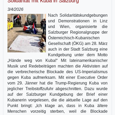
Solidarität mit Kuba in Salzburg
3/4/2026
Nach Solidaritätskundgebungen
und Demonstrationen in Linz
und Wien, organisierte die
Salzburger Regionalgruppe der
Österreichisch-Kubanischen
Gesellschaft (ÖKG) am 28. März
auch in der Stadt Salzburg eine
Kundgebung unter dem Motto
„Hände weg von Kuba!“ Mit lateinamerikanischer
Musik und Redebeiträgen machten die Aktivisten auf
die verbrecherische Blockade des US-Imperialismus
gegen Kuba aufmerksam. Mit einer Executive Order
vom 29. Jänner hat die Trump-Regierung Kuba von
jeglicher Treibstoffzufuhr abgeschnitten. Dazu wurde
auf der Salzburger Kundgebung der Brief einer
Kubanerin vorgelesen, die die aktuelle Lage auf den
Punkt bringt: „Ich klage an, dass in Kuba ältere
Menschen vorzeitig sterben, weil die Blockade