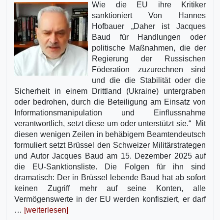
Wie die EU ihre Kritiker
sanktioniert Von Hannes
Hofbauer „Daher ist Jacques
Baud für Handlungen oder
politische Maßnahmen, die der
Regierung der Russischen
Föderation zuzurechnen sind
und die die Stabilität oder die
Sicherheit in einem Drittland (Ukraine) untergraben
oder bedrohen, durch die Beteiligung am Einsatz von
Informationsmanipulation und Einflussnahme
verantwortlich, setzt diese um oder unterstützt sie.“ Mit
diesen wenigen Zeilen in behäbigem Beamtendeutsch
formuliert setzt Brüssel den Schweizer Militärstrategen
und Autor Jacques Baud am 15. Dezember 2025 auf
die EU-Sanktionsliste. Die Folgen für ihn sind
dramatisch: Der in Brüssel lebende Baud hat ab sofort
keinen Zugriff mehr auf seine Konten, alle
Vermögenswerte in der EU werden konfisziert, er darf
…
[weiterlesen]