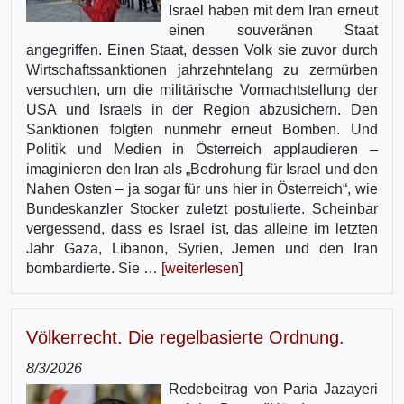
Israel haben mit dem Iran erneut
einen souveränen Staat
angegriffen. Einen Staat, dessen Volk sie zuvor durch
Wirtschaftssanktionen jahrzehntelang zu zermürben
versuchten, um die militärische Vormachtstellung der
USA und Israels in der Region abzusichern. Den
Sanktionen folgten nunmehr erneut Bomben. Und
Politik und Medien in Österreich applaudieren –
imaginieren den Iran als „Bedrohung für Israel und den
Nahen Osten – ja sogar für uns hier in Österreich“, wie
Bundeskanzler Stocker zuletzt postulierte. Scheinbar
vergessend, dass es Israel ist, das alleine im letzten
Jahr Gaza, Libanon, Syrien, Jemen und den Iran
bombardierte. Sie …
[weiterlesen]
Völkerrecht. Die regelbasierte Ordnung.
8/3/2026
Redebeitrag von Paria Jazayeri