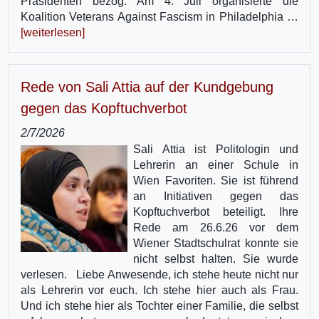
Präsidenten bezog. Am 4. Juli organisierte die
Koalition Veterans Against Fascism in Philadelphia …
[weiterlesen]
Rede von Sali Attia auf der Kundgebung
gegen das Kopftuchverbot
2/7/2026
Sali Attia ist Politologin und
Lehrerin an einer Schule in
Wien Favoriten. Sie ist führend
an Initiativen gegen das
Kopftuchverbot beteiligt. Ihre
Rede am 26.6.26 vor dem
Wiener Stadtschulrat konnte sie
nicht selbst halten. Sie wurde
verlesen. Liebe Anwesende, ich stehe heute nicht nur
als Lehrerin vor euch. Ich stehe hier auch als Frau.
Und ich stehe hier als Tochter einer Familie, die selbst