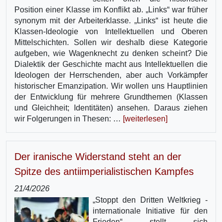
Position einer Klasse im Konflikt ab. „Links“ war früher
synonym mit der Arbeiterklasse. „Links“ ist heute die
Klassen-Ideologie von Intellektuellen und Oberen
Mittelschichten. Sollen wir deshalb diese Kategorie
aufgeben, wie Wagenknecht zu denken scheint? Die
Dialektik der Geschichte macht aus Intellektuellen die
Ideologen der Herrschenden, aber auch Vorkämpfer
historischer Emanzipation. Wir wollen uns Hauptlinien
der Entwicklung für mehrere Grundthemen (Klassen
und Gleichheit; Identitäten) ansehen. Daraus ziehen
wir Folgerungen in Thesen: …
[weiterlesen]
Der iranische Widerstand steht an der
Spitze des antiimperialistischen Kampfes
21/4/2026
„Stoppt den Dritten Weltkrieg -
internationale Initiative für den
Frieden“ stellt sich