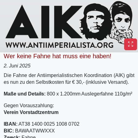
Wer keine Fahne hat muss eine haben!
2. Juni 2025
Die Fahne der Antiimperialistischen Koordination (AIK) gibt
es nun zu den Selbstkosten für € 30,- (inklusive Versand).
Maße und Details:
800 x 1.200mm Auslegerfahne 110g/m²
Gegen Vorauszahlung:
Verein Vorstadtzentrum
IBAN:
AT38 1400 0025 1008 0702
BIC:
BAWAATWWXXX
Zweck:
Fahne