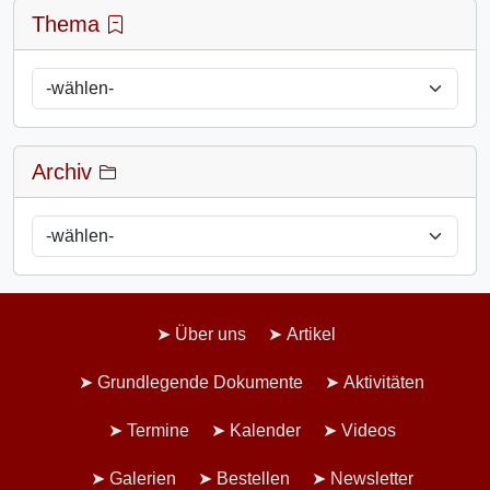
Thema
Archiv
Über uns
Artikel
Grundlegende Dokumente
Aktivitäten
Termine
Kalender
Videos
Galerien
Bestellen
Newsletter