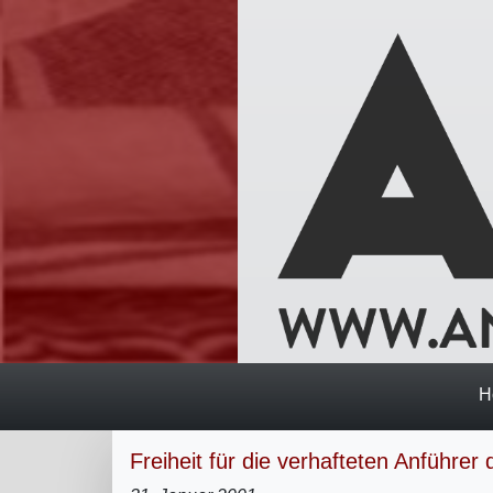
H
Freiheit für die verhafteten Anführer