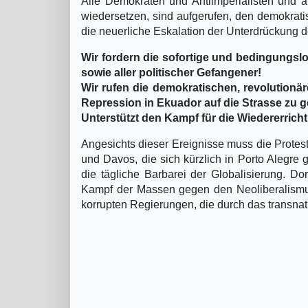
Alle Demokraten und Antiimperialisten und al
wiedersetzen, sind aufgerufen, den demokrati
die neuerliche Eskalation der Unterdrückung
Wir fordern die sofortige und bedingungsl
sowie aller politischer Gefangener!
Wir rufen die demokratischen, revolutionär
Repression in Ekuador auf die Strasse zu 
Unterstützt den Kampf für die Wiedererrich
Angesichts dieser Ereignisse muss die Protest
und Davos, die sich kürzlich in Porto Alegre 
die tägliche Barbarei der Globalisierung. Do
Kampf der Massen gegen den Neoliberalismus
korrupten Regierungen, die durch das transnat