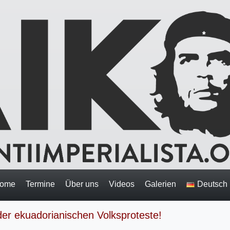
ome
Termine
Über uns
Videos
Galerien
Deutsch
 der ekuadorianischen Volksproteste!