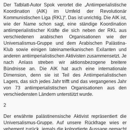
Der Tatblatt-Autor Spok verortet die „Antiimperialistische
Koordination (AIK) im Umfeld der Revolutionär
Kommunistischen Liga (RKL)“. Das ist unrichtig. Die AIK ist,
wie der Name schon sagt, eine ständige Koordination
antiimperialistischer Kräfte die sich neben der RKL aus
verschiedenen arabischen Organisationen wie der
Universalismus-Gruppe und dem Arabischen Palästina-
Klub sowie einigen lateinamerikanischen Exilanten und
anderen antiimperialistischen Aktivisten zusammensetzt. Je
nach Anlass streben wir aktionsbezogene breitere
Bündnisse an. Die AIK hat auch eine internationale
Dimension, denn sie ist Teil des Antiimperialistischen
Lagers, das sich jedes Jahr trifft und das vergangenes Jahr
von 73 antiimperialistischen Organisationen aus den
verschiedensten Ländern unterstützt wurde.
2
Der erwähnte palästinensische Aktivist repräsentiert die
Universalismus-Gruppe. Auf unsere Rückfrage wies er
vehement zurück, jemals die kolportierte Aussage gemacht