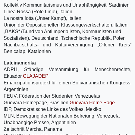
Kollektiv Kommunitarismus und Unabhängigkeit, Sardinien
Linea Rossa (Rote Linie), Italien
La nostra lotta (Unser Kampf), Italien
Union der Oppositionellen Klassengewerkschaften, Italien
„BAKS“ (Bund von Antiimperialisten, Kommunisten und
Sozialisten), Deutschland, Tschechische Republik, Polen
Nachbarschafts- und Kulturvereinigung „Offener Kreis“
Benicalap, Katalonien
Lateinamerika
ADPH, Ständige Versammlung für Menschenrechte,
Ekuador
CLAJADEP
Emanzipationsprojekt für einen Bolivarianischen Kongress,
Argentinien
FEUV, Föderation der Studenten Venezuelas
Guevara Homepage, Brasilien
Guevara Home Page
IDP, Demokratische Linke des Volkes, Mexiko
MLN, Bewegung der Nationalen Befreiung, Venezuela
Unabhängige Presse, Argentinien
Zeitschrift Marcha, Panama