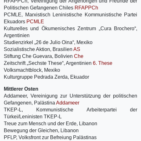
RFAPPCh, Vereinigung der Angehörigen und Freunde der
Politischen Gefangenen Chiles
RFAPPCh
PCMLE, Marxistisch Leninistische Kommunistische Partei
Ekuadors
PCMLE
Kulturelles und Ökumenisches Zentrum „Cura Brochero“,
Argentinien
Studienzirkel „26 de Julio Oina“, Mexiko
Sozialistische Aktion, Brasilien
AS
Stiftung Che Guevara, Bolivien
Che
Zeitschrift „Sechste These“, Argentinien
6. These
Volksmachtblock, Mexiko
Kulturgruppe Pedrada Zerda, Ekuador
Mittlerer Osten
Addameer, Vereinigung zur Unterstützung der politischen
Gefangenen, Palästina
Addameer
TKEP-L, Kommunistische Arbeiterpartei der
Türkei/Leninisten TKEP-L
Treue zum Mensch und der Erde, Libanon
Bewegung der Gleichen, Libanon
PFLP, Volksfront zur Befreiung Palästinas