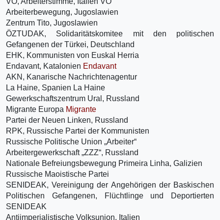
VO, Arbeiterstimme, Italien VO
Arbeiterbewegung, Jugoslawien
Zentrum Tito, Jugoslawien
ÖZTUDAK, Solidaritätskomitee mit den politischen
Gefangenen der Türkei, Deutschland
EHK, Kommunisten von Euskal Herria
Endavant, Katalonien
Endavant
AKN, Kanarische Nachrichtenagentur
La Haine, Spanien La Haine
Gewerkschaftszentrum Ural, Russland
Migrante Europa
Migrante
Partei der Neuen Linken, Russland
RPK, Russische Partei der Kommunisten
Russische Politische Union „Arbeiter“
Arbeitergewerkschaft „ZZZ“, Russland
Nationale Befreiungsbewegung Primeira Linha, Galizien
Russische Maoistische Partei
SENIDEAK, Vereinigung der Angehörigen der Baskischen
Politischen Gefangenen, Flüchtlinge und Deportierten
SENIDEAK
Antiimperialistische Volksunion, Italien