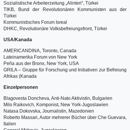
Sozialistische Arbeiterzeitung „Alinteri“, Türkei
TIKB, Bund der Revolutionären Kommunisten aus der
Türkei
Kommunistisches Forum Isreal
DHKC, Revolutionäre Volksbefreiungsfront, Türkei
USA/Kanada
AMERICANDINA, Toronto, Canada
Lateinamerika Forum von New York
Peña aus der Bronx, New York, USA
GRILA – Gruppe für Forschung und Initiativen zur Befreiung
Afrikas (Kanada
Einzelpersonen
Blagovesta Doncheva, Anti-Nato Aktivistin, Bulgarien
Milo Raikovich, Komponist, New York-Jugoslawien
Natasa Dokovska, Journalistin, Mazedonien
Roberto Massari, Autor mehrerer Bücher über Che Guevara,
Italien