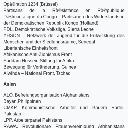
Opà©ration 1234 (Brüssel)
Partisans de la Rà©sistance en Rà©publique
Dà©mocratique du Congo – Partisanen des Widerstands in
der Demokratischen Republik Kongo (Holland)
PDL, Demokratische Volksliga, Sierra Leone
YHSDN – Netzwerk der Jugend für die Entwicklung des
Menschen und der Siedlungsräume, Senegal
Liberianische Einheitsfront
Afrikanische Anti-Zionismus Front
Saddam Hussein Stiftung für Afrika
Bewegung für Veränderung, Guinea
Alwihda – National Front, Tschad
Asien
ALO, Befreiungsorganisation Afghanistans
Bayan,Philippinen
CMKP, Kommunistische Arbeiter und Bauern Partei,
Pakistan
LPP, Arbeiterpartei Pakistans
RAWA, Revolutionäre Frauenvereinigung Afghanistans