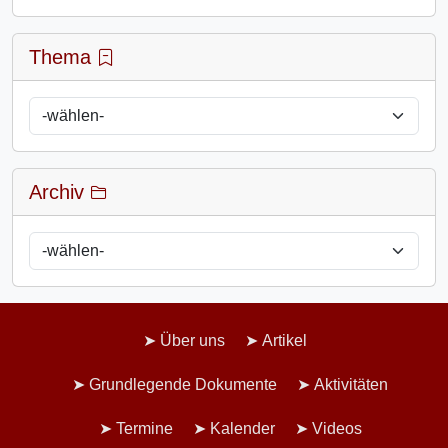
Thema
Archiv
Über uns
Artikel
Grundlegende Dokumente
Aktivitäten
Termine
Kalender
Videos