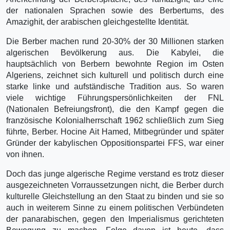
der nationalen Sprachen sowie des Berbertums, des
Amazighit, der arabischen gleichgestellte Identität.
Die Berber machen rund 20-30% der 30 Millionen starken
algerischen Bevölkerung aus. Die Kabylei, die
hauptsächlich von Berbern bewohnte Region im Osten
Algeriens, zeichnet sich kulturell und politisch durch eine
starke linke und aufständische Tradition aus. So waren
viele wichtige Führungspersönlichkeiten der FNL
(Nationalen Befreiungsfront), die den Kampf gegen die
französische Kolonialherrschaft 1962 schließlich zum Sieg
führte, Berber. Hocine Ait Hamed, Mitbegründer und später
Gründer der kabylischen Oppositionspartei FFS, war einer
von ihnen.
Doch das junge algerische Regime verstand es trotz dieser
ausgezeichneten Vorraussetzungen nicht, die Berber durch
kulturelle Gleichstellung an den Staat zu binden und sie so
auch in weiterem Sinne zu einem politischen Verbündeten
der panarabischen, gegen den Imperialismus gerichteten