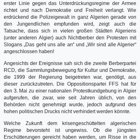
erster Linie gegen das Unterdrückungsregime der Armee
richtet und nach Demokratie und Freiheit verlangt. Wie
erdrückend die Polizeigewalt in ganz Algerien gerade von
den Jungendlichen empfunden wird, zeigt auch die
Tatsache, dass sich in vielen großen Städten Algeriens
(unter anderen Algier) auch Nichtberber den Protesten mit
Slogans „Das geht uns alle an“ und „Wir sind alle Algerier“
angeschlossen haben!
Angesichts der Ereignisse sah sich die zweite Berberpartei
RCD, die Sammlungsbewegung für Kultur und Demokratie,
die 1999 der Regierung beigetreten war, genötigt, aus
dieser zurückzutreten. Die Oppositionspartei FFS hat für
den 3. Mai zu einer nationalen Protestkundgebung in Algier
aufgerufen, die zwar, wie seit Jahren üblich, von den
Behörden nicht genehmigt wurde, jedoch aufgrund des
hohen politischen Drucks nicht verhindert werden könnte.
Welche Zukunft dem krisengeschüttelten algerischen
Regime bevorsteht ist ungewiss. Ob die jüngsten
Erschütterungen gereicht haben werden, um Risse in die