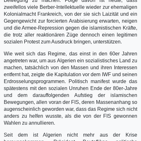
Bewegung zu machen. Folge davon ist heute, dass
zweifellos viele Berber-Intellektuelle wieder zur ehemaligen
Kolonialmacht Frankreich, von der sie sich Laizität und ein
Gegengewicht zur forcierten Arabisierung erwarten, neigen
und die Armee-Repression gegen die islamistischen Kräfte,
die trotz aller reaktionären Züge dennoch einen legitimen
sozialen Protest zum Ausdruck bringen, unterstützen.
Wie weit sich das Regime, das einst in den 60er Jahren
angetreten war, um aus Algerien ein sozialistisches Land zu
machen, tatsächlich von den Massen und ihren Interessen
entfernt hat, zeigte die Kapitulation vor dem IWF und seinen
Erdrosselungsprogrammen. Politisch manifest wurde das
spätestens mit den sozialen Unruhen Ende der 80er-Jahre
und dem darauffolgenden Aufstieg der islamischen
Bewegungen, allen voran der FIS, deren Massenanhang so
augenscheinlich geworden war, dass das Regime sich nicht
anders zu helfen wusste, als die von der FIS gewonnen
Wahlen zu annullieren.
Seit dem ist Algerien nicht mehr aus der Krise