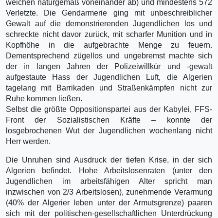
weichen naturgemäß voneinander ab) und mindestens 572
Verletzte. Die Gendarmerie ging mit unbeschreiblicher
Gewalt auf die demonstrierenden Jugendlichen los und
schreckte nicht davor zurück, mit scharfer Munition und in
Kopfhöhe in die aufgebrachte Menge zu feuern.
Dementsprechend zügellos und ungebremst machte sich
der in langen Jahren der Polizeiwillkür und -gewalt
aufgestaute Hass der Jugendlichen Luft, die Algerien
tagelang mit Barrikaden und Straßenkämpfen nicht zur
Ruhe kommen ließen.
Selbst die größte Oppositionspartei aus der Kabylei, FFS-
Front der Sozialistischen Kräfte – konnte der
losgebrochenen Wut der Jugendlichen wochenlang nicht
Herr werden.
Die Unruhen sind Ausdruck der tiefen Krise, in der sich
Algerien befindet. Hohe Arbeitslosenraten (unter den
Jugendlichen im arbeitsfähigen Alter spricht man
inzwischen von 2/3 Arbeitslosen), zunehmende Verarmung
(40% der Algerier leben unter der Armutsgrenze) paaren
sich mit der politischen-gesellschaftlichen Unterdrückung