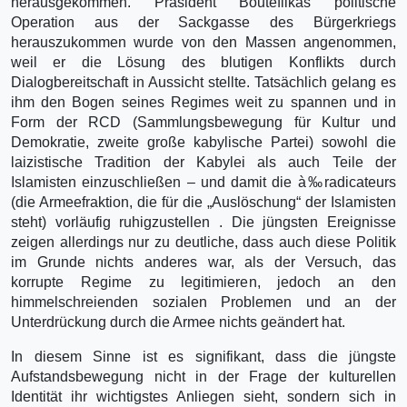
herausgekommen. Präsident Bouteflikas politische
Operation aus der Sackgasse des Bürgerkriegs
herauszukommen wurde von den Massen angenommen,
weil er die Lösung des blutigen Konflikts durch
Dialogbereitschaft in Aussicht stellte. Tatsächlich gelang es
ihm den Bogen seines Regimes weit zu spannen und in
Form der RCD (Sammlungsbewegung für Kultur und
Demokratie, zweite große kabylische Partei) sowohl die
laizistische Tradition der Kabylei als auch Teile der
Islamisten einzuschließen – und damit die à‰radicateurs
(die Armeefraktion, die für die „Auslöschung“ der Islamisten
steht) vorläufig ruhigzustellen . Die jüngsten Ereignisse
zeigen allerdings nur zu deutliche, dass auch diese Politik
im Grunde nichts anderes war, als der Versuch, das
korrupte Regime zu legitimieren, jedoch an den
himmelschreienden sozialen Problemen und an der
Unterdrückung durch die Armee nichts geändert hat.
In diesem Sinne ist es signifikant, dass die jüngste
Aufstandsbewegung nicht in der Frage der kulturellen
Identität ihr wichtigstes Anliegen sieht, sondern sich in