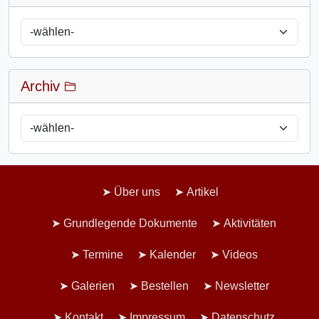
Archiv
Über uns
Artikel
Grundlegende Dokumente
Aktivitäten
Termine
Kalender
Videos
Galerien
Bestellen
Newsletter
Kontakt
Impressum
Datenschutz