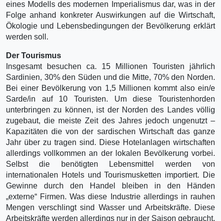
eines Modells des modernen Imperialismus dar, was in der
Folge anhand konkreter Auswirkungen auf die Wirtschaft,
Ökologie und Lebensbedingungen der Bevölkerung erklärt
werden soll.
Der Tourismus
Insgesamt besuchen ca. 15 Millionen Touristen jährlich
Sardinien, 30% den Süden und die Mitte, 70% den Norden.
Bei einer Bevölkerung von 1,5 Millionen kommt also ein/e
Sarde/in auf 10 Touristen. Um diese Touristenhorden
unterbringen zu können, ist der Norden des Landes völlig
zugebaut, die meiste Zeit des Jahres jedoch ungenutzt –
Kapazitäten die von der sardischen Wirtschaft das ganze
Jahr über zu tragen sind. Diese Hotelanlagen wirtschaften
allerdings vollkommen an der lokalen Bevölkerung vorbei.
Selbst die benötigten Lebensmittel werden von
internationalen Hotels und Tourismusketten importiert. Die
Gewinne durch den Handel bleiben in den Händen
„externe“ Firmen. Was diese Industrie allerdings in rauhen
Mengen verschlingt sind Wasser und Arbeitskräfte. Diese
Arbeitskräfte werden allerdings nur in der Saison gebraucht.