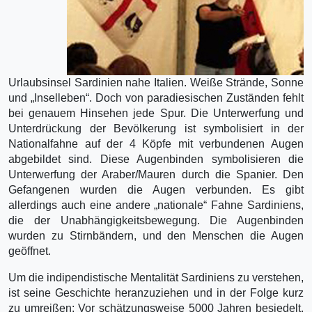
Urlaubsinsel Sardinien nahe Italien. Weiße Strände, Sonne
und „Inselleben“. Doch von paradiesischen Zuständen fehlt
bei genauem Hinsehen jede Spur. Die Unterwerfung und
Unterdrückung der Bevölkerung ist symbolisiert in der
Nationalfahne auf der 4 Köpfe mit verbundenen Augen
abgebildet sind. Diese Augenbinden symbolisieren die
Unterwerfung der Araber/Mauren durch die Spanier. Den
Gefangenen wurden die Augen verbunden. Es gibt
allerdings auch eine andere „nationale“ Fahne Sardiniens,
die der Unabhängigkeitsbewegung. Die Augenbinden
wurden zu Stirnbändern, und den Menschen die Augen
geöffnet.
Um die indipendistische Mentalität Sardiniens zu verstehen,
ist seine Geschichte heranzuziehen und in der Folge kurz
zu umreißen: Vor schätzungsweise 5000 Jahren besiedelt,