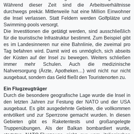
Während dieser Zeit sind die Arbeitsverhältnisse
durchwegs prekär. Mittlerweile hat eine Million Einwohner
die Insel verlassen. Statt Feldern werden Golfplätze und
Swimming-pools versorgt.
Die Investitionen die getätigt werden, sind ausschließlich
für die touristische Infrastruktur bestimmt. Zum Beispiel gibt
es im Landesinneren nur eine Bahnlinie, die zweimal pro
Tag befahren wird. Damit wird es unmöglich, sich abseits
der Küsten auf der Insel zu bewegen. Weiters schließen
immer mehr Schulen. Auch die medizinische
Nahversorgung (Ärzte, Apotheken…) wird nicht nur nicht
ausgebaut, sondern das Geld fließt den Touristenorten zu.
Ein Flugzeugträger
Durch die besondere geografische Lage wurde die Insel in
den letzten Jahren zur Festung der NATO und der USA
ausgebaut. Es gibt ausgedehnte Gebiete, die vollkommen
entvölkert und zur Sperrzone gemacht wurden. In diesen
Gebieten gibt es Raketentests und großangelegte
Truppenübungen. Als der Balkan bombardiert wurde,