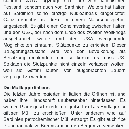
starteten NATO-Flugzeuge nicht nur vom italienischen
Festland, sondern auch von Sardinien. Weiters hat Italien
auf Sardinien seine einzige Nuklearbasis eingerichtet.
Ganz nebenbei ist diese in einem Naturschutzgebiet
angesiedelt. Es gibt einen Geheimvertrag zwischen Italien
und den USA, der nach dem Ende des zweiten Weltkriegs
ausgehandelt wurde und den USA weitgehende
Möglichkeiten einräumt, Stützpunkte zu errichten. Dieser
Belagerungszustand wird von der Bevölkerung als
Besatzung empfunden, und so kommt es, dass US-
Soldaten die Stützpunkte nicht einzeln verlassen wollen,
weil sie Gefahr laufen, von aufgebrachten Bauern
verprügelt zu werden.
Die Müllkippe Italiens
Die letzten Jahre regierten in Italien die Grünen mit und
haben ihre Handschrift unübersehbar hinterlassen. Es
wurden Pläne geschmiedet die große Insel als Endlager für
giftigen Müll zu erschließen. Unter anderem wird auf
Sardinien petrochemischer Müll entsorgt. Es gibt auch fixe
Pläne radioaktive Brennstäbe in den Bergen zu versenken.