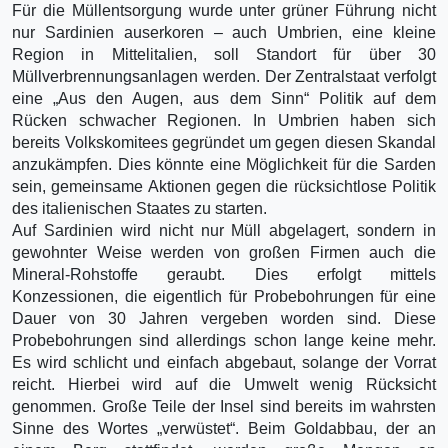
Für die Müllentsorgung wurde unter grüner Führung nicht
nur Sardinien auserkoren – auch Umbrien, eine kleine
Region in Mittelitalien, soll Standort für über 30
Müllverbrennungsanlagen werden. Der Zentralstaat verfolgt
eine „Aus den Augen, aus dem Sinn“ Politik auf dem
Rücken schwacher Regionen. In Umbrien haben sich
bereits Volkskomitees gegründet um gegen diesen Skandal
anzukämpfen. Dies könnte eine Möglichkeit für die Sarden
sein, gemeinsame Aktionen gegen die rücksichtlose Politik
des italienischen Staates zu starten.
Auf Sardinien wird nicht nur Müll abgelagert, sondern in
gewohnter Weise werden von großen Firmen auch die
Mineral-Rohstoffe geraubt. Dies erfolgt mittels
Konzessionen, die eigentlich für Probebohrungen für eine
Dauer von 30 Jahren vergeben worden sind. Diese
Probebohrungen sind allerdings schon lange keine mehr.
Es wird schlicht und einfach abgebaut, solange der Vorrat
reicht. Hierbei wird auf die Umwelt wenig Rücksicht
genommen. Große Teile der Insel sind bereits im wahrsten
Sinne des Wortes „verwüstet“. Beim Goldabbau, der an