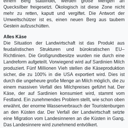
einem Berg stattfindet, werden große Mengen an
Quecksilber freigesetzt. Ökologisch ist diese Zone nicht
mehr zu retten, kaputt und vergiftet. Die Antwort der
Umweltschützer ist es, einen neuen Berg aus taubem
Gestein aufzuschütten.
Alles Käse
Die Situation der Landwirtschaft ist das Produkt aus
feudalistischen Strukturen und bürokratischen EU–
Richtlinien. Die Großgrundbesitze wurden nie durch eine
Landreform aufgeteilt. Vorwiegend wird auf Sardinien Milch
produziert. Fünf Millionen Vieh stellen die Käseproduktion
sicher, die zu 100% in die USA exportiert wird. Dies ist
durch die ungeheure große Menge an Milch möglich, die zu
einem massiven Verfall des Milchpreises geführt hat. Der
Käse, der auf Sardinien konsumiert wird, stammt vom
Festland. Ein zunehmendes Problem stellt, wie schon oben
erwähnt, der enorme Wasserverbrauch der Touristenburgen
an den Küsten dar. Der Verfall der Landwirtschaft setzte
eine Migration vom Landesinneren an die Küsten in Gang.
Das Landesinnere wird zunehmend entvölkert.