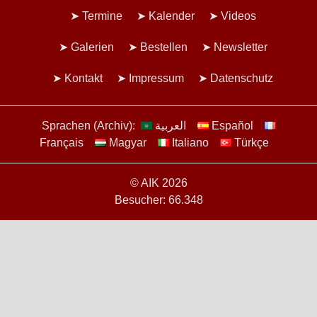
Termine
Kalender
Videos
Galerien
Bestellen
Newsletter
Kontakt
Impressum
Datenschutz
Sprachen (Archiv):
العربية
Español
Français
Magyar
Italiano
Türkçe
© AIK 2026
Besucher: 66.348