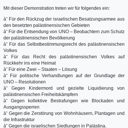
Mit dieser Demonstration treten wir für folgendes ein:
à˜ Für den Rückzug der israelischen Besatzungsarmee aus
den besetzten palästinensischen Gebieten
à˜ Für die Entsendung von UNO – Beobachtern zum Schutz
der palästinensischen Bevölkerung
à˜ Für das Selbstbestimmungsrecht des palästinensischen
Volkes
à˜ Für das Recht des palästinensischen Volkes auf
Rückkehr ins eine Heimat
à˜ Für eine Zwei – Staaten – Lösung
à˜ Für politische Verhandlungen auf der Grundlage der
UNO – Resolutionen
à˜ Gegen Kindermord und gezielte Liquidierung von
palästinensischen Freiheitskämpfern
à˜ Gegen kollektive Bestrafungen wie Blockaden und
Ausgangssperren
à˜ Gegen die Zerstörung von Wohnhäusern, Plantagen und
die Infrastruktur
à˜ Gegen die israelischen Siedlungen in Palästina.