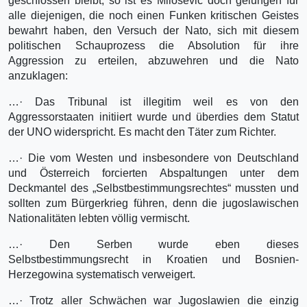
geschlossen bleibt, so ist es Milosevic doch gelungen für
alle diejenigen, die noch einen Funken kritischen Geistes
bewahrt haben, den Versuch der Nato, sich mit diesem
politischen Schauprozess die Absolution für ihre
Aggression zu erteilen, abzuwehren und die Nato
anzuklagen:
…· Das Tribunal ist illegitim weil es von den
Aggressorstaaten initiiert wurde und überdies dem Statut
der UNO widerspricht. Es macht den Täter zum Richter.
…· Die vom Westen und insbesondere von Deutschland
und Österreich forcierten Abspaltungen unter dem
Deckmantel des „Selbstbestimmungsrechtes“ mussten und
sollten zum Bürgerkrieg führen, denn die jugoslawischen
Nationalitäten lebten völlig vermischt.
…· Den Serben wurde eben dieses
Selbstbestimmungsrecht in Kroatien und Bosnien-
Herzegowina systematisch verweigert.
…· Trotz aller Schwächen war Jugoslawien die einzig