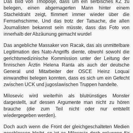
Das Bild von Trnopolje, dass um ein serbisches KZ zu
belegen, einen abgemagerten Mann hinter einem
Stacheldraht zeigt, flimmert immer wieder über die
Fernsehschirme. Und das trotz der Tatsache, die allen
Journalisten bekannst sein müsste, dass das Foto von
innerhalb der Abzäunung gemacht wurde!
Das angebliche Massaker von Racak, das als unmittelbare
Legitimation des Nato-Angriffs diente, obwohl sowohl die
gerichtsmedizinische Kommission unter der Leitung der
finnischen Ärztin Helena Ranta als auch der deutsche
General und Mitarbeiter der OSCE Heinz Loquai
einwandfrei belegen konnten, dass es sich um ein Gefecht
zwischen UCK und jugoslawischen Truppen handelte.
Milosevic wird weiterhin als blutrünstiges Monster
dargestellt, auf dessen Argumente man nicht zu hören
brauche (die zum Teil nicht oder nur entstellt
wiedergegeben werden).
Doch auch wenn die Front der gleichgeschalteten Medien