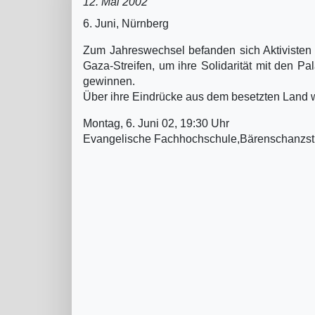
12. Mai 2002
6. Juni, Nürnberg
Zum Jahreswechsel befanden sich Aktivisten 
Gaza-Streifen, um ihre Solidarität mit den P
gewinnen.
Über ihre Eindrücke aus dem besetzten Land w
Montag, 6. Juni 02, 19:30 Uhr
Evangelische Fachhochschule,Bärenschanzstr.