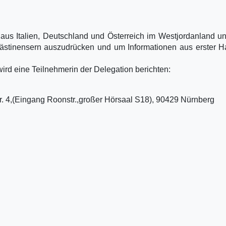
aus Italien, Deutschland und Österreich im Westjordanland 
alästinensern auszudrücken und um Informationen aus erster 
ird eine Teilnehmerin der Delegation berichten:
 4,(Eingang Roonstr.,großer Hörsaal S18), 90429 Nürnberg