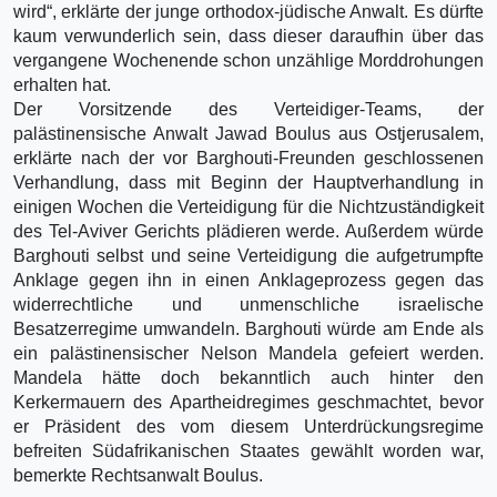
wird“, erklärte der junge orthodox-jüdische Anwalt. Es dürfte
kaum verwunderlich sein, dass dieser daraufhin über das
vergangene Wochenende schon unzählige Morddrohungen
erhalten hat.
Der Vorsitzende des Verteidiger-Teams, der
palästinensische Anwalt Jawad Boulus aus Ostjerusalem,
erklärte nach der vor Barghouti-Freunden geschlossenen
Verhandlung, dass mit Beginn der Hauptverhandlung in
einigen Wochen die Verteidigung für die Nichtzuständigkeit
des Tel-Aviver Gerichts plädieren werde. Außerdem würde
Barghouti selbst und seine Verteidigung die aufgetrumpfte
Anklage gegen ihn in einen Anklageprozess gegen das
widerrechtliche und unmenschliche israelische
Besatzerregime umwandeln. Barghouti würde am Ende als
ein palästinensischer Nelson Mandela gefeiert werden.
Mandela hätte doch bekanntlich auch hinter den
Kerkermauern des Apartheidregimes geschmachtet, bevor
er Präsident des vom diesem Unterdrückungsregime
befreiten Südafrikanischen Staates gewählt worden war,
bemerkte Rechtsanwalt Boulus.