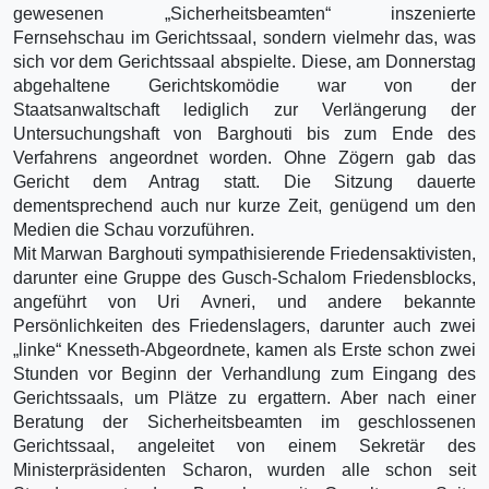
gewesenen „Sicherheitsbeamten“ inszenierte
Fernsehschau im Gerichtssaal, sondern vielmehr das, was
sich vor dem Gerichtssaal abspielte. Diese, am Donnerstag
abgehaltene Gerichtskomödie war von der
Staatsanwaltschaft lediglich zur Verlängerung der
Untersuchungshaft von Barghouti bis zum Ende des
Verfahrens angeordnet worden. Ohne Zögern gab das
Gericht dem Antrag statt. Die Sitzung dauerte
dementsprechend auch nur kurze Zeit, genügend um den
Medien die Schau vorzuführen.
Mit Marwan Barghouti sympathisierende Friedensaktivisten,
darunter eine Gruppe des Gusch-Schalom Friedensblocks,
angeführt von Uri Avneri, und andere bekannte
Persönlichkeiten des Friedenslagers, darunter auch zwei
„linke“ Knesseth-Abgeordnete, kamen als Erste schon zwei
Stunden vor Beginn der Verhandlung zum Eingang des
Gerichtssaals, um Plätze zu ergattern. Aber nach einer
Beratung der Sicherheitsbeamten im geschlossenen
Gerichtssaal, angeleitet von einem Sekretär des
Ministerpräsidenten Scharon, wurden alle schon seit