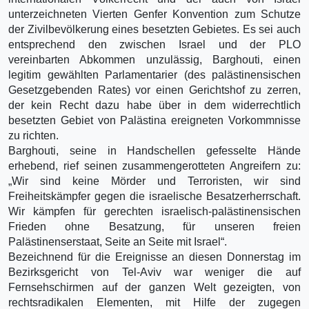
unterzeichneten Vierten Genfer Konvention zum Schutze
der Zivilbevölkerung eines besetzten Gebietes. Es sei auch
entsprechend den zwischen Israel und der PLO
vereinbarten Abkommen unzulässig, Barghouti, einen
legitim gewählten Parlamentarier (des palästinensischen
Gesetzgebenden Rates) vor einen Gerichtshof zu zerren,
der kein Recht dazu habe über in dem widerrechtlich
besetzten Gebiet von Palästina ereigneten Vorkommnisse
zu richten.
Barghouti, seine in Handschellen gefesselte Hände
erhebend, rief seinen zusammengerotteten Angreifern zu:
„Wir sind keine Mörder und Terroristen, wir sind
Freiheitskämpfer gegen die israelische Besatzerherrschaft.
Wir kämpfen für gerechten israelisch-palästinensischen
Frieden ohne Besatzung, für unseren freien
Palästinenserstaat, Seite an Seite mit Israel“.
Bezeichnend für die Ereignisse an diesen Donnerstag im
Bezirksgericht von Tel-Aviv war weniger die auf
Fernsehschirmen auf der ganzen Welt gezeigten, von
rechtsradikalen Elementen, mit Hilfe der zugegen