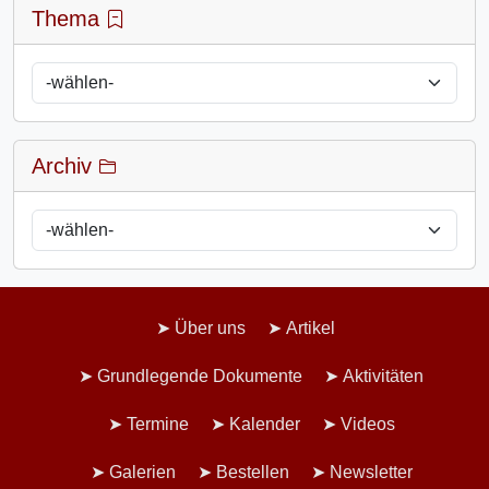
Thema
Archiv
Über uns
Artikel
Grundlegende Dokumente
Aktivitäten
Termine
Kalender
Videos
Galerien
Bestellen
Newsletter