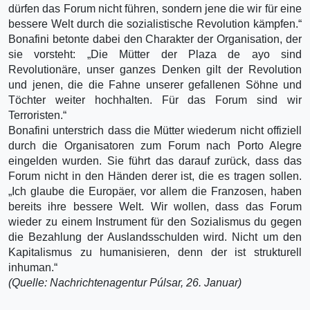
dürfen das Forum nicht führen, sondern jene die wir für eine
bessere Welt durch die sozialistische Revolution kämpfen.“
Bonafini betonte dabei den Charakter der Organisation, der
sie vorsteht: „Die Mütter der Plaza de ayo sind
Revolutionäre, unser ganzes Denken gilt der Revolution
und jenen, die die Fahne unserer gefallenen Söhne und
Töchter weiter hochhalten. Für das Forum sind wir
Terroristen.“
Bonafini unterstrich dass die Mütter wiederum nicht offiziell
durch die Organisatoren zum Forum nach Porto Alegre
eingelden wurden. Sie führt das darauf zurück, dass das
Forum nicht in den Händen derer ist, die es tragen sollen.
„Ich glaube die Europäer, vor allem die Franzosen, haben
bereits ihre bessere Welt. Wir wollen, dass das Forum
wieder zu einem Instrument für den Sozialismus du gegen
die Bezahlung der Auslandsschulden wird. Nicht um den
Kapitalismus zu humanisieren, denn der ist strukturell
inhuman.“
(Quelle: Nachrichtenagentur Púlsar, 26. Januar)