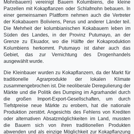
Mohnbauern) vereinigt Bauern Kolumbiens, die kleine
Parzellen mit Kokapflanzen oder Schlafmohn bebauen. In
einer gemeinsamen Plattform nehmen auch die Vertreter
der Kokabauern Boliviens, Perus und anderer Länder teil.
Die Mehrheit der kolumbianischen Kokabauern leben im
Süden des Landes, in der Provinz Putumayo, an der
Grenze zu Ekuador, wo die Hälfte der Kokaproduktion
Kolumbiens herkommt. Putumayo ist daher auch das
Gebiet, das zur Vernichtung des Drogenhandels
ausgewählt wurde.
Die Kleinbauer wurden zu Kokapflanzern, da der Markt für
traditionelle Agrarprodukte der lokalen Klimate
zusammengebrochen ist. Die neoliberale Deregulierung der
Märkte und die Politik des Dumping im Agrarhandel durch
die großen Import-Export-Gesellschaften, um durch
Tiefstpreise neue Märkte zu erobern, hat die nationale
Produktion zerstört. Angesichts des Fehlens von Krediten
oder alternativen Absatzmöglichkeiten im Land, mussten
die Bauern sich von ihren traditionellen Produkten
abwenden und als einzige Möglichkeit zur Kokapflanzung