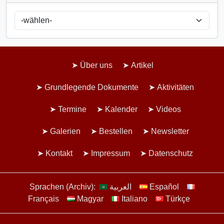
Über uns
Artikel
Grundlegende Dokumente
Aktivitäten
Termine
Kalender
Videos
Galerien
Bestellen
Newsletter
Kontakt
Impressum
Datenschutz
Sprachen (Archiv):
العربية
Español
Français
Magyar
Italiano
Türkçe