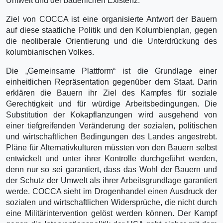
Umwelt und der bäuerlichen Existenz.
Ziel von COCCA ist eine organisierte Antwort der Bauern
auf diese staatliche Politik und den Kolumbienplan, gegen
die neoliberale Orientierung und die Unterdrückung des
kolumbianischen Volkes.
Die „Gemeinsame Plattform“ ist die Grundlage einer
einheitlichen Repräsentation gegenüber dem Staat. Darin
erklären die Bauern ihr Ziel des Kampfes für soziale
Gerechtigkeit und für würdige Arbeitsbedingungen. Die
Substitution der Kokapflanzungen wird ausgehend von
einer tiefgreifenden Veränderung der sozialen, politischen
und wirtschaftlichen Bedingungen des Landes angestrebt.
Pläne für Alternativkulturen müssten von den Bauern selbst
entwickelt und unter ihrer Kontrolle durchgeführt werden,
denn nur so sei garantiert, dass das Wohl der Bauern und
der Schutz der Umwelt als ihrer Arbeitsgrundlage garantiert
werde. COCCA sieht im Drogenhandel einen Ausdruck der
sozialen und wirtschaftlichen Widersprüche, die nicht durch
eine Militärintervention gelöst werden können. Der Kampf