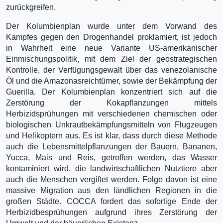
zurückgreifen.
Der Kolumbienplan wurde unter dem Vorwand des
Kampfes gegen den Drogenhandel proklamiert, ist jedoch
in Wahrheit eine neue Variante US-amerikanischer
Einmischungspolitik, mit dem Ziel der geostrategischen
Kontrolle, der Verfügungsgewalt über das venezolanische
Öl und die Amazonasreichtümer, sowie der Bekämpfung der
Guerilla. Der Kolumbienplan konzentriert sich auf die
Zerstörung der Kokapflanzungen mittels
Herbizidsprühungen mit verschiedenen chemischen oder
biologischen Unkrautbekämpfungsmitteln von Flugzeugen
und Helikoptern aus. Es ist klar, dass durch diese Methode
auch die Lebensmittelpflanzungen der Bauern, Bananen,
Yucca, Mais und Reis, getroffen werden, das Wasser
kontaminiert wird, die landwirtschaftlichen Nutztiere aber
auch die Menschen vergiftet werden. Folge davon ist eine
massive Migration aus den ländlichen Regionen in die
großen Städte. COCCA fordert das sofortige Ende der
Herbizidbesprühungen aufgrund ihres Zerstörung der