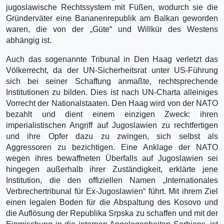
jugoslawische Rechtssystem mit Füßen, wodurch sie die
Gründerväter eine Bananenrepublik am Balkan geworden
waren, die von der „Güte“ und Willkür des Westens
abhängig ist.
Auch das sogenannte Tribunal in Den Haag verletzt das
Völkerrecht, da der UN-Sicherheitsrat unter US-Führung
sich bei seiner Schaffung anmaßte, rechtsprechende
Institutionen zu bilden. Dies ist nach UN-Charta alleiniges
Vorrecht der Nationalstaaten. Den Haag wird von der NATO
bezahlt und dient einem einzigen Zweck: ihren
imperialistischen Angriff auf Jugoslawien zu rechtfertigen
und ihre Opfer dazu zu zwingen, sich selbst als
Aggressoren zu bezichtigen. Eine Anklage der NATO
wegen ihres bewaffneten Überfalls auf Jugoslawien sei
hingegen außerhalb ihrer Zuständigkeit, erklärte jene
Institution, die den offiziellen Namen „Internationales
Verbrechertribunal für Ex-Jugoslawien“ führt. Mit ihrem Ziel
einen legalen Boden für die Abspaltung des Kosovo und
die Auflösung der Republika Srpska zu schaffen und mit der