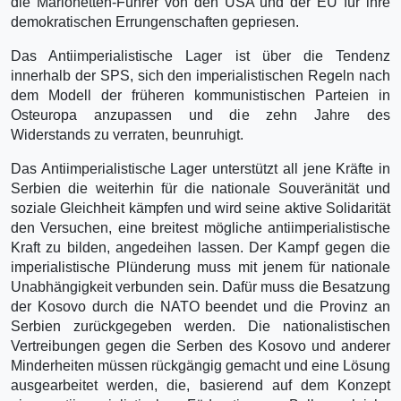
die Marionetten-Führer von den USA und der EU für ihre
demokratischen Errungenschaften gepriesen.
Das Antiimperialistische Lager ist über die Tendenz
innerhalb der SPS, sich den imperialistischen Regeln nach
dem Modell der früheren kommunistischen Parteien in
Osteuropa anzupassen und die zehn Jahre des
Widerstands zu verraten, beunruhigt.
Das Antiimperialistische Lager unterstützt all jene Kräfte in
Serbien die weiterhin für die nationale Souveränität und
soziale Gleichheit kämpfen und wird seine aktive Solidarität
den Versuchen, eine breitest mögliche antiimperialistische
Kraft zu bilden, angedeihen lassen. Der Kampf gegen die
imperialistische Plünderung muss mit jenem für nationale
Unabhängigkeit verbunden sein. Dafür muss die Besatzung
der Kosovo durch die NATO beendet und die Provinz an
Serbien zurückgegeben werden. Die nationalistischen
Vertreibungen gegen die Serben des Kosovo und anderer
Minderheiten müssen rückgängig gemacht und eine Lösung
ausgearbeitet werden, die, basierend auf dem Konzept