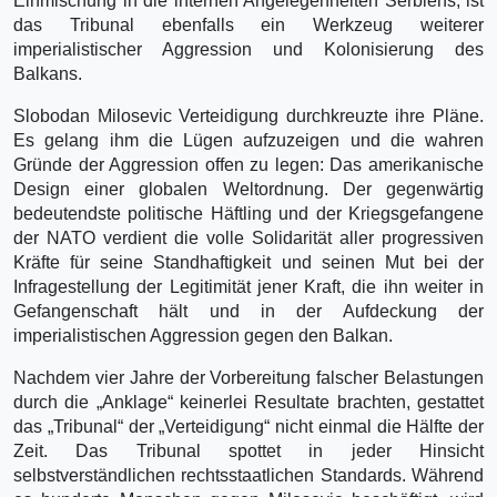
Einmischung in die internen Angelegenheiten Serbiens, ist
das Tribunal ebenfalls ein Werkzeug weiterer
imperialistischer Aggression und Kolonisierung des
Balkans.
Slobodan Milosevic Verteidigung durchkreuzte ihre Pläne.
Es gelang ihm die Lügen aufzuzeigen und die wahren
Gründe der Aggression offen zu legen: Das amerikanische
Design einer globalen Weltordnung. Der gegenwärtig
bedeutendste politische Häftling und der Kriegsgefangene
der NATO verdient die volle Solidarität aller progressiven
Kräfte für seine Standhaftigkeit und seinen Mut bei der
Infragestellung der Legitimität jener Kraft, die ihn weiter in
Gefangenschaft hält und in der Aufdeckung der
imperialistischen Aggression gegen den Balkan.
Nachdem vier Jahre der Vorbereitung falscher Belastungen
durch die „Anklage“ keinerlei Resultate brachten, gestattet
das „Tribunal“ der „Verteidigung“ nicht einmal die Hälfte der
Zeit. Das Tribunal spottet in jeder Hinsicht
selbstverständlichen rechtsstaatlichen Standards. Während