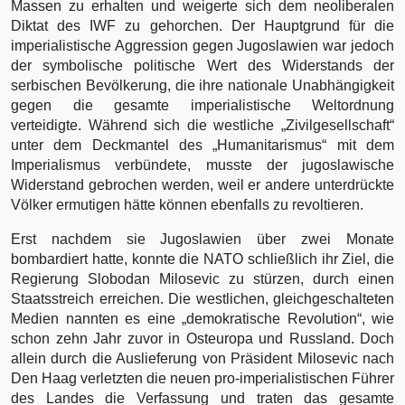
Massen zu erhalten und weigerte sich dem neoliberalen
Diktat des IWF zu gehorchen. Der Hauptgrund für die
imperialistische Aggression gegen Jugoslawien war jedoch
der symbolische politische Wert des Widerstands der
serbischen Bevölkerung, die ihre nationale Unabhängigkeit
gegen die gesamte imperialistische Weltordnung
verteidigte. Während sich die westliche „Zivilgesellschaft“
unter dem Deckmantel des „Humanitarismus“ mit dem
Imperialismus verbündete, musste der jugoslawische
Widerstand gebrochen werden, weil er andere unterdrückte
Völker ermutigen hätte können ebenfalls zu revoltieren.
Erst nachdem sie Jugoslawien über zwei Monate
bombardiert hatte, konnte die NATO schließlich ihr Ziel, die
Regierung Slobodan Milosevic zu stürzen, durch einen
Staatsstreich erreichen. Die westlichen, gleichgeschalteten
Medien nannten es eine „demokratische Revolution“, wie
schon zehn Jahr zuvor in Osteuropa und Russland. Doch
allein durch die Auslieferung von Präsident Milosevic nach
Den Haag verletzten die neuen pro-imperialistischen Führer
des Landes die Verfassung und traten das gesamte