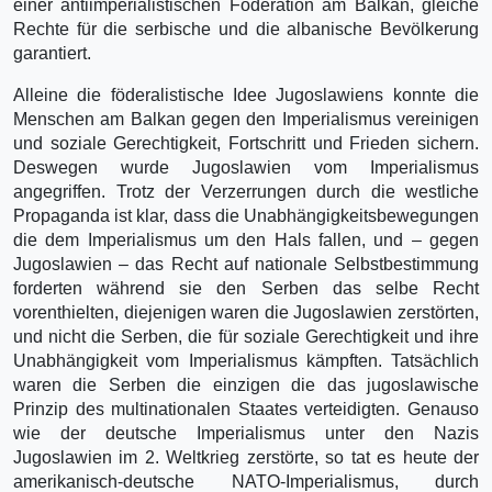
einer antiimperialistischen Föderation am Balkan, gleiche
Rechte für die serbische und die albanische Bevölkerung
garantiert.
Alleine die föderalistische Idee Jugoslawiens konnte die
Menschen am Balkan gegen den Imperialismus vereinigen
und soziale Gerechtigkeit, Fortschritt und Frieden sichern.
Deswegen wurde Jugoslawien vom Imperialismus
angegriffen. Trotz der Verzerrungen durch die westliche
Propaganda ist klar, dass die Unabhängigkeitsbewegungen
die dem Imperialismus um den Hals fallen, und – gegen
Jugoslawien – das Recht auf nationale Selbstbestimmung
forderten während sie den Serben das selbe Recht
vorenthielten, diejenigen waren die Jugoslawien zerstörten,
und nicht die Serben, die für soziale Gerechtigkeit und ihre
Unabhängigkeit vom Imperialismus kämpften. Tatsächlich
waren die Serben die einzigen die das jugoslawische
Prinzip des multinationalen Staates verteidigten. Genauso
wie der deutsche Imperialismus unter den Nazis
Jugoslawien im 2. Weltkrieg zerstörte, so tat es heute der
amerikanisch-deutsche NATO-Imperialismus, durch