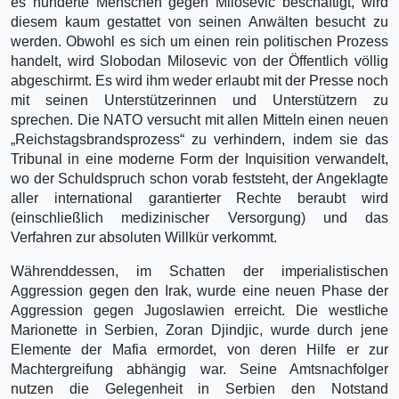
es hunderte Menschen gegen Milosevic beschäftigt, wird
diesem kaum gestattet von seinen Anwälten besucht zu
werden. Obwohl es sich um einen rein politischen Prozess
handelt, wird Slobodan Milosevic von der Öffentlich völlig
abgeschirmt. Es wird ihm weder erlaubt mit der Presse noch
mit seinen Unterstützerinnen und Unterstützern zu
sprechen. Die NATO versucht mit allen Mitteln einen neuen
„Reichstagsbrandsprozess“ zu verhindern, indem sie das
Tribunal in eine moderne Form der Inquisition verwandelt,
wo der Schuldspruch schon vorab feststeht, der Angeklagte
aller international garantierter Rechte beraubt wird
(einschließlich medizinischer Versorgung) und das
Verfahren zur absoluten Willkür verkommt.
Währenddessen, im Schatten der imperialistischen
Aggression gegen den Irak, wurde eine neuen Phase der
Aggression gegen Jugoslawien erreicht. Die westliche
Marionette in Serbien, Zoran Djindjic, wurde durch jene
Elemente der Mafia ermordet, von deren Hilfe er zur
Machtergreifung abhängig war. Seine Amtsnachfolger
nutzen die Gelegenheit in Serbien den Notstand