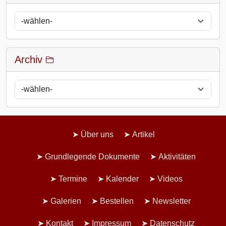
Archiv
Über uns
Artikel
Grundlegende Dokumente
Aktivitäten
Termine
Kalender
Videos
Galerien
Bestellen
Newsletter
Kontakt
Impressum
Datenschutz