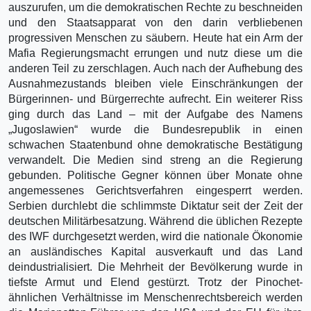
auszurufen, um die demokratischen Rechte zu beschneiden
und den Staatsapparat von den darin verbliebenen
progressiven Menschen zu säubern. Heute hat ein Arm der
Mafia Regierungsmacht errungen und nutz diese um die
anderen Teil zu zerschlagen. Auch nach der Aufhebung des
Ausnahmezustands bleiben viele Einschränkungen der
Bürgerinnen- und Bürgerrechte aufrecht. Ein weiterer Riss
ging durch das Land – mit der Aufgabe des Namens
„Jugoslawien“ wurde die Bundesrepublik in einen
schwachen Staatenbund ohne demokratische Bestätigung
verwandelt. Die Medien sind streng an die Regierung
gebunden. Politische Gegner können über Monate ohne
angemessenes Gerichtsverfahren eingesperrt werden.
Serbien durchlebt die schlimmste Diktatur seit der Zeit der
deutschen Militärbesatzung. Während die üblichen Rezepte
des IWF durchgesetzt werden, wird die nationale Ökonomie
an ausländisches Kapital ausverkauft und das Land
deindustrialisiert. Die Mehrheit der Bevölkerung wurde in
tiefste Armut und Elend gestürzt. Trotz der Pinochet-
ähnlichen Verhältnisse im Menschenrechtsbereich werden